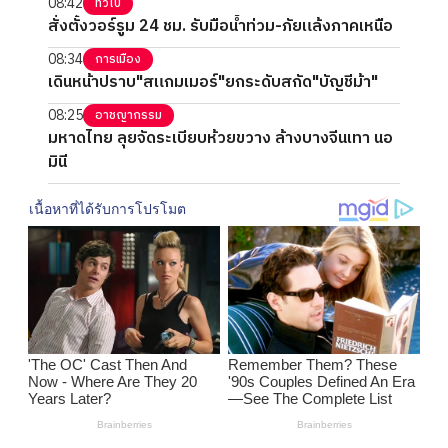
08:42
ทั่วไป
สั่งตั้งวอร์รูม 24 ชม. รับมือน้ำท่วม-ภัยแล้งภาคเหนือ
08:34
การเมือง
เดินหน้าปราบ"สแกมเมอร์"ยกระดับสกัด"บัญชีม้า"
08:25
อาชญากรรม
มหาดไทย ลุยจัดระเบียบห้วยขวาง ล้างบางจีนเทา นอ
มินี