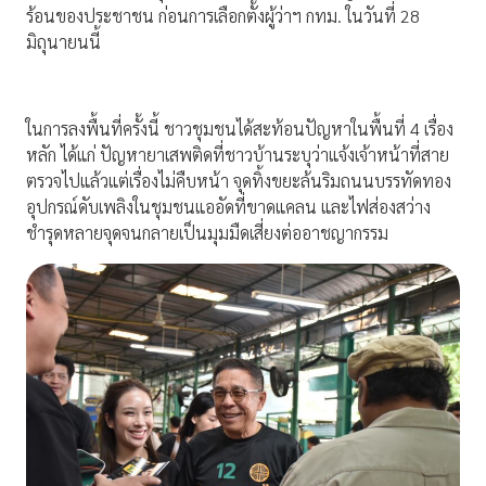
ร้อนของประชาชน ก่อนการเลือกตั้งผู้ว่าฯ กทม. ในวันที่ 28
มิถุนายนนี้
ในการลงพื้นที่ครั้งนี้ ชาวชุมชนได้สะท้อนปัญหาในพื้นที่ 4 เรื่อง
หลัก ได้แก่ ปัญหายาเสพติดที่ชาวบ้านระบุว่าแจ้งเจ้าหน้าที่สาย
ตรวจไปแล้วแต่เรื่องไม่คืบหน้า จุดทิ้งขยะล้นริมถนนบรรทัดทอง
อุปกรณ์ดับเพลิงในชุมชนแออัดที่ขาดแคลน และไฟส่องสว่าง
ชำรุดหลายจุดจนกลายเป็นมุมมืดเสี่ยงต่ออาชญากรรม