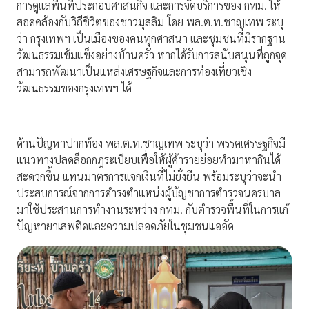
การดูแลพื้นที่ประกอบศาสนกิจ และการจัดบริการของ กทม. ให้
สอดคล้องกับวิถีชีวิตของชาวมุสลิม โดย พล.ต.ท.ชาญเทพ ระบุ
ว่า กรุงเทพฯ เป็นเมืองของคนทุกศาสนา และชุมชนที่มีรากฐาน
วัฒนธรรมเข้มแข็งอย่างบ้านครัว หากได้รับการสนับสนุนที่ถูกจุด
สามารถพัฒนาเป็นแหล่งเศรษฐกิจและการท่องเที่ยวเชิง
วัฒนธรรมของกรุงเทพฯ ได้
ด้านปัญหาปากท้อง พล.ต.ท.ชาญเทพ ระบุว่า พรรคเศรษฐกิจมี
แนวทางปลดล็อกกฎระเบียบเพื่อให้ผู้ค้ารายย่อยทำมาหากินได้
สะดวกขึ้น แทนมาตรการแจกเงินที่ไม่ยั่งยืน พร้อมระบุว่าจะนำ
ประสบการณ์จากการดำรงตำแหน่งผู้บัญชาการตำรวจนครบาล
มาใช้ประสานการทำงานระหว่าง กทม. กับตำรวจพื้นที่ในการแก้
ปัญหายาเสพติดและความปลอดภัยในชุมชนแออัด