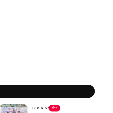
08 ส.ค. 69
ข่าว