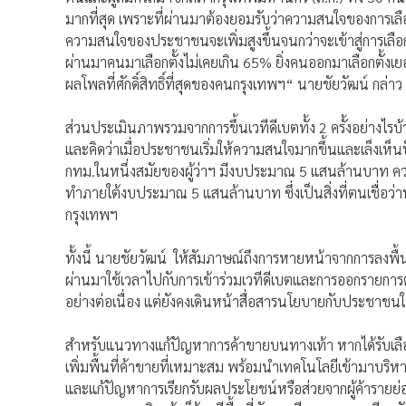
มากที่สุด เพราะที่ผ่านมาต้องยอมรับว่าความสนใจของการเลือก
ความสนใจของประชาชนจะเพิ่มสูงขึ้นจนกว่าจะเข้าสู่การเลือกต
ผ่านมาคนมาเลือกตั้งไม่เคยเกิน 65% ยิ่งคนออกมาเลือกตั้งเยอ
ผลโพลที่ศักดิ์สิทธิ์ที่สุดของคนกรุงเทพฯ“ นายชัยวัฒน์ กล่าว
ส่วนประเมินภาพรวมจากการขึ้นเวทีดีเบตทั้ง 2 ครั้งอย่างไร
และคิดว่าเมื่อประชาชนเริ่มให้ความสนใจมากขึ้นและเล็งเห็นปั
กทม.ในหนึ่งสมัยของผู้ว่าฯ มีงบประมาณ 5 แสนล้านบาท ควรจะท
ทำภายใต้งบประมาณ 5 แสนล้านบาท ซึ่งเป็นสิ่งที่ตนเชื่อว่
กรุงเทพฯ
ทั้งนี้ นายชัยวัฒน์ ให้สัมภาษณ์ถึงการหายหน้าจากการลงพื้นที
ผ่านมาใช้เวลาไปกับการเข้าร่วมเวทีดีเบตและการออกรายการต่
อย่างต่อเนื่อง แต่ยังคงเดินหน้าสื่อสารนโยบายกับประชาช
สำหรับแนวทางแก้ปัญหาการค้าขายบนทางเท้า หากได้รับเลือ
เพิ่มพื้นที่ค้าขายที่เหมาะสม พร้อมนำเทคโนโลยีเข้ามาบริหาร
และแก้ปัญหาการเรียกรับผลประโยชน์หรือส่วยจากผู้ค้ารายย่อย