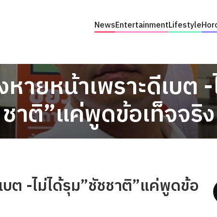
News
Entertainment
Lifestyle
Hor
หายหน้าเพราะดีเบต -ไม
ชาติ”แค่พูดข้อเท็จจริง
ต -ไม่ได้รุม”ชัชชาติ”แค่พูดข้อ