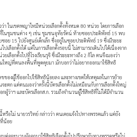
วว่า ในเขตพญาไทมีหน่วยเลือกตั้งทั้งหมด 80 หน่วย โดยการเลือก
ื้นที่ในชุมชนต่าง ๆ เช่น ชุมชนอุทัยรัตน์ ท้ายซอยประดิพัทธ์ 15 พบ
ซอย 15 ไปยังศูนย์เด็กเล็ก ซึ่งอยู่ในซอยประดิพัทธ์ 19 ซึ่งมีระยะ
ลือกตั้งได้ แต่ในการเลือกตั้งรอบนี้ ไม่สามารถเดินไปได้เนื่องจาก
วยเลือกตั้งไปที่โรงเรียนรุจิ ซึ่งมีระยะทางถึง 2 กิโล ตนจึงมองว่า
หญ่ที่ตนลงพื้นที่พูดคุยมา มักบอกว่าไม่อยากออกมาใช้สิทธิ
้ตัวเลขของผู้ใช้ออกไปใช้สิทธิน้อยลง และทางเขตให้เหตุผลในการย้าย
จะตก แต่ตนมองว่าครั้งนี้บัตรเลือกตั้งไม่เหมือนกับการเลือกตั้งใหญ่
เลือกผู้ว่าฯ และบัตรเลือกส.ก. รวมถึงจำนวนผู้ใช้สิทธิที่ไม่ได้มีจำนวน
ี้หรือไม่ นายวรวิทย์ กล่าวว่า ตนเคยแจ้งไปทางพรรคแล้ว แต่ยัง
ที่น้อย
ระทบต่อจะนวนผู้ออกมาใช้สิทธิเลือกตั้งไปปรึกษากับทางพรรคหรือไม่