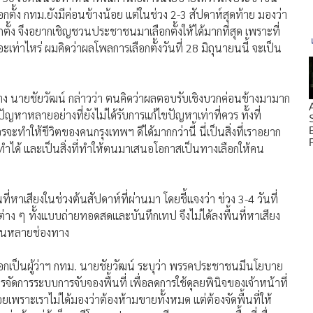
ตั้ง กทม.ยังมีค่อนข้างน้อย แต่ในช่วง 2-3 สัปดาห์สุดท้าย มองว่า
ั้ง จึงอยากเชิญชวนประชาชนมาเลือกตั้งให้ได้มากที่สุด เพราะที่
ะเท่าไหร่ ผมคิดว่าผลโพลการเลือกตั้งวันที่ 28 มิถุนายนนี้ จะเป็น
บ้าง นายชัยวัฒน์ กล่าวว่า ตนคิดว่าผลตอบรับเชิงบวกค่อนข้างมามาก
ญหาหลายอย่างที่ยังไม่ได้รับการแก้ไขปัญหาเท่าที่ควร ทั้งที่
ำให้ชีวิตของคนกรุงเทพฯ ดีได้มากกว่านี้ นี่เป็นสิ่งที่เราอยาก
าทำได้ และเป็นสิ่งที่ทำให้ตนมาเสนอโอกาสเป็นทางเลือกให้คน
่หาเสียงในช่วงต้นสัปดาห์ที่ผ่านมา โดยชี้แจงว่า ช่วง 3-4 วันที่
าง ๆ ทั้งแบบถ่ายทอดสดและบันทึกเทป จึงไม่ได้ลงพื้นที่หาเสียง
นในหลายช่องทาง
กเป็นผู้ว่าฯ กทม. นายชัยวัฒน์ ระบุว่า พรรคประชาชนมีนโยบาย
จัดการระบบการจับจองพื้นที่ เพื่อลดการใช้ดุลยพินิจของเจ้าหน้าที่
เพราะเราไม่ได้มองว่าต้องห้ามขายทั้งหมด แต่ต้องจัดพื้นที่ให้