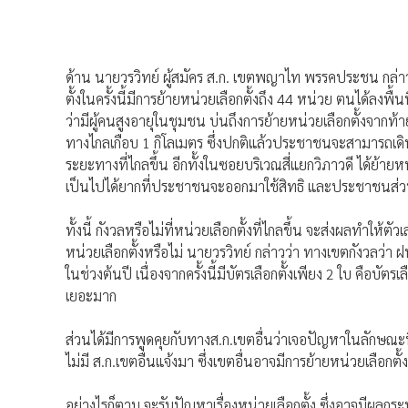
ด้าน นายวรวิทย์ ผู้สมัคร ส.ก. เขตพญาไท พรรคประชน กล่า
ตั้งในครั้งนี้มีการย้ายหน่วยเลือกตั้งถึง 44 หน่วย ตนได้ลงพ
ว่ามีผู้คนสูงอายุในชุมชน บ่นถึงการย้ายหน่วยเลือกตั้งจากท้าย
ทางไกลเกือบ 1 กิโลเมตร ซึ่งปกติแล้วประชาชนจะสามารถเดินไปเ
ระยะทางที่ไกลขึ้น อีกทั้งในซอยบริเวณสี่แยกวิภาวดี ได้ย้ายหน่
เป็นไปได้ยากที่ประชาชนจะออกมาใช้สิทธิ และประชาชนส่วนใ
ทั้งนี้ กังวลหรือไม่ที่หน่วยเลือกตั้งที่ไกลขึ้น จะส่งผลทำให
หน่วยเลือกตั้งหรือไม่ นายวรวิทย์ กล่าวว่า ทางเขตกังวลว่า ฝน
ในช่วงต้นปี เนื่องจากครั้งนี้มีบัตรเลือกตั้งเพียง 2 ใบ คือบัตร
เยอะมาก
ส่วนได้มีการพูดคุยกับทางส.ก.เขตอื่นว่าเจอปัญหาในลักษณะน
ไม่มี ส.ก.เขตอื่นแจ้งมา ซึ่งเขตอื่นอาจมีการย้ายหน่วยเลือกตั้ง
อย่างไรก็ตาม จะรับปัญหาเรื่องหน่วยเลือกตั้ง ซึ่งอาจมีผลก