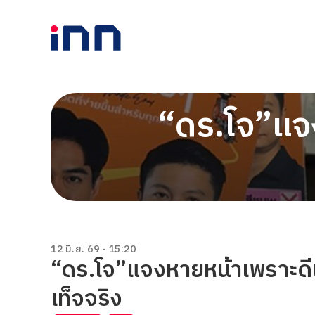
“ดร.โจ”แจง
12 มิ.ย. 69 - 15:20
“ดร.โจ”แจงหายหน้าเพราะดีเบ
เท็จจริง