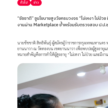
ทั่วไป
ข่าว
“ชัชชาติ” ชูนโยบายสูงวัยครบวงจร “ไม่เหงา ไม่ป่วย
งานผ่าน Marketplace ย้ำพร้อมรับตรวจสอบ ป.ป.ช.
นายชัชชาติ สิทธิพันธุ์ ผู้สมัครผู้ว่าราชการกรุงเทพมหานคร 
ยานนาวา ณ วัดทองบน เขตยานนาวา เพื่อพบปะผู้สูงอายุแล
หมายสำคัญคือการทำให้ผู้สูงอายุ “ไม่เหงา ไม่ป่วย และมีง