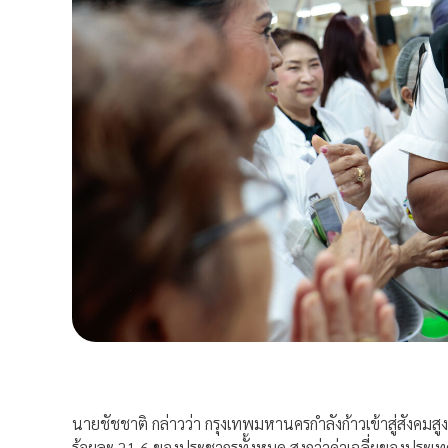
นายชัชชาติ กล่าวว่า กรุงเทพมหานครกำลังก้าวเข้าสู่สังคมสู
ร้อยละ 21.6 ของประชากรทั้งหมด สูงกว่าค่าเฉลี่ยของประเท