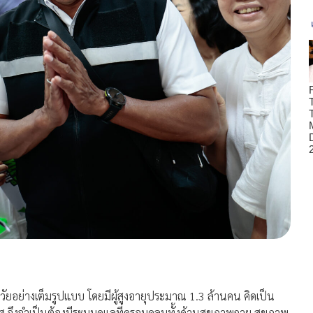
งวัยอย่างเต็มรูปแบบ โดยมีผู้สูงอายุประมาณ 1.3 ล้านคน คิดเป็น
ศ จึงจำเป็นต้องมีระบบดูแลที่ครอบคลุมทั้งด้านสุขภาพกาย สุขภาพ