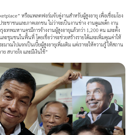
place” หรือแพลตฟอร์มจับคู่งานสำหรับผู้สูงอายุ เพื่อเชื่อมโยง
งประชาชนและภาคเอกชน ไม่ว่าจะเป็นงานช่าง งานดูแลเด็ก งาน
รุงเทพมหานครมีการจ้างงานผู้สูงอายุแล้วกว่า 1,200 คน และตั้ง
ชุมชนในพื้นที่ โดยเชื่อว่าจะช่วยสร้างรายได้และเพิ่มคุณค่าให้
ระมาณไปแจกเป็นเบี้ยผู้สูงอายุเพิ่มเติม แต่เราจะให้ความรู้ ให้สถาน
ายกาย สบายใจ และมีเงินใช้”