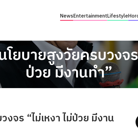
News
Entertainment
Lifestyle
Hor
ูนโยบายสูงวัยครบวงจร 
ป่วย มีงานทำ”
วงจร “ไม่เหงา ไม่ป่วย มีงาน