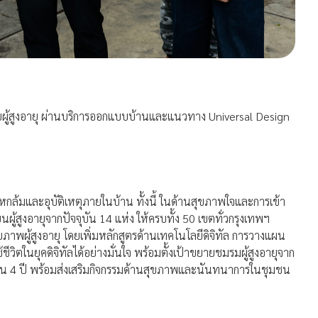
กับผู้สูงอายุ ผ่านบริการออกแบบบ้านและแนวทาง Universal Design
กล้มและอุบัติเหตุภายในบ้าน ทั้งนี้ ในด้านสุขภาพใจและการเข้า
ู้สูงอายุจากปัจจุบัน 14 แห่ง ให้ครบทั้ง 50 เขตทั่วกรุงเทพฯ
าพผู้สูงอายุ โดยเพิ่มหลักสูตรด้านเทคโนโลยีดิจิทัล การวางแผน
ชีวิตในยุคดิจิทัลได้อย่างมั่นใจ พร้อมตั้งเป้าขยายชมรมผู้สูงอายุจาก
น 4 ปี พร้อมส่งเสริมกิจกรรมด้านสุขภาพและนันทนาการในชุมชน