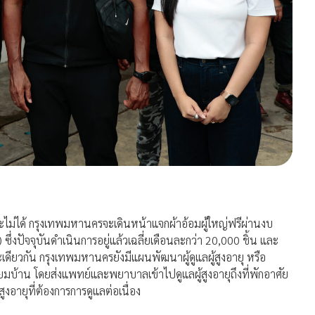
าระไม่ได้ กรุงเทพมหานครจะเดินหน้าแจกผ้าอ้อมผู้ใหญ่ฟรีผ่านงบ
ปัจจุบันดำเนินการอยู่แล้วเฉลี่ยเดือนละกว่า 20,000 ชิ้น และ
ียวกัน กรุงเทพมหานครยังมีแผนพัฒนาผู้ดูแลผู้สูงอายุ หรือ
ยมบ้าน โดยส่งแพทย์และพยาบาลเข้าไปดูแลผู้สูงอายุถึงที่พักอาศัย
อายุที่ต้องการการดูแลต่อเนื่อง