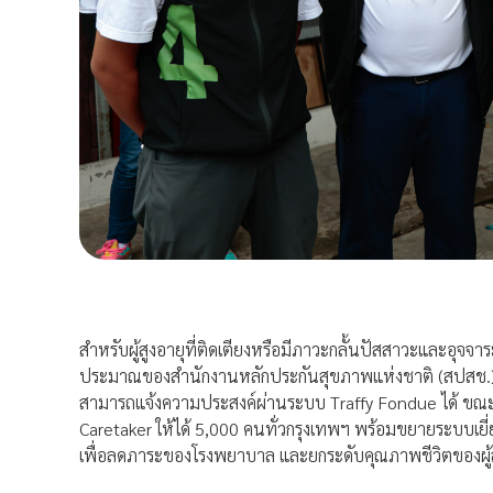
สำหรับผู้สูงอายุที่ติดเตียงหรือมีภาวะกลั้นปัสสาวะและอุจจ
ประมาณของสำนักงานหลักประกันสุขภาพแห่งชาติ (สปสช.) ซึ่ง
สามารถแจ้งความประสงค์ผ่านระบบ Traffy Fondue ได้ ขณะเด
Caretaker ให้ได้ 5,000 คนทั่วกรุงเทพฯ พร้อมขยายระบบเยี่
เพื่อลดภาระของโรงพยาบาล และยกระดับคุณภาพชีวิตของผู้สูง