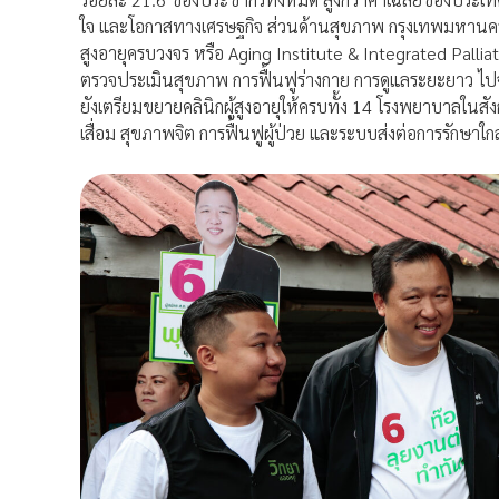
ใจ และโอกาสทางเศรษฐกิจ ส่วนด้านสุขภาพ กรุงเทพมหานครมี
สูงอายุครบวงจร หรือ Aging Institute & Integrated Palliativ
ตรวจประเมินสุขภาพ การฟื้นฟูร่างกาย การดูแลระยะยาว ไ
ยังเตรียมขยายคลินิกผู้สูงอายุให้ครบทั้ง 14 โรงพยาบาลใ
เสื่อม สุขภาพจิต การฟื้นฟูผู้ป่วย และระบบส่งต่อการรักษาใก