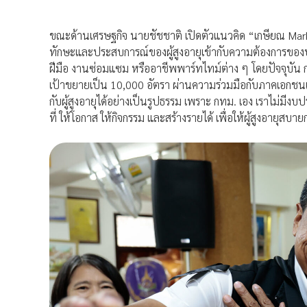
ขณะด้านเศรษฐกิจ นายชัชชาติ เปิดตัวแนวคิด “เกษียณ Market
ทักษะและประสบการณ์ของผู้สูงอายุเข้ากับความต้องการขอ
ฝีมือ งานซ่อมแซม หรืออาชีพพาร์ทไทม์ต่าง ๆ โดยปัจจุบัน ก
เป้าขยายเป็น 10,000 อัตรา ผ่านความร่วมมือกับภาคเอกชนและ
กับผู้สูงอายุได้อย่างเป็นรูปธรรม เพราะ กทม. เอง เราไม่มีงบป
ที่ ให้โอกาส ให้กิจกรรม และสร้างรายได้ เพื่อให้ผู้สูงอายุสบ