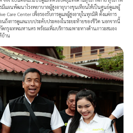
แผนพัฒนาโรงพยาบาลผู้สูงอายุบางขุนเทียนให้เป็นศูนย์ดูแลผู้
e Care Center เพื่อรองรับการดูแลผู้สูงอายุในทุกมิติ ตั้งแต่การ
ปจนถึงการดูแลแบบประคับประคองในระยะท้ายของชีวิต นอกจากนี้
นสังกัดกรุงเทพมหานคร พร้อมเพิ่มบริการเฉพาะทางด้านภาวะสมอง
ล้บ้าน