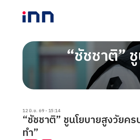
“ชัชชาติ” ช
12 มิ.ย. 69 - 15:14
“ชัชชาติ” ชูนโยบายสูงวัยครบ
ทำ”