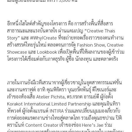
อีกหนึ่งไฮไลต์สำคัญของโครงการ คือ การสร้างพื้นที่สื่อสาร
สาธารณะและแรงบันดาลใจ ผ่านแคมเปญ “Creative Thais
Story” และ #WhyICreate ที่จะถ่ายทอดเรื่องราวของคนทำงาน
สร้างสรรค์ไทยรุ่นใหม่ ตลอดจนการจัด Fashion Show, Creative
Showcase และ Lookbook เพื่อเปิดพื้นที่ให้ผลงานของผู้เข้าร่วม
โครงการได้เชื่อมต่อกับภาคธุรกิจ ผู้ซื้อ นักลงทุน และตลาดจริง
ภายในงานยังมีเวทีเสวนาจากผู้เชี่ยวชาญในอุตสาหกรรมแฟชั่น
และงานคราฟต์ อาทิ คุณพิจิตรา บุณยรัตพันธุ์ ดีไซเนอร์และ
เจ้าของห้องเสื้อ Atelier Pichita, ดร.กรกต อารมย์ดี ผู้ก่อตั้ง
Korakot International Limited Partnership และคุณอินทิรา
ทัพวงศ์ ผู้ก่อตั้งแบรนด์ INTIRA ร่วมแลกเปลี่ยนมุมมองเกี่ยวกับ
การต่อยอดมรดกงานช่างไทยสู่ตลาดโลก รวมถึงคุณธชปาณ ปิติ
ตรานันท์ Content Creator เจ้าของช่อง Here’s Jae ร่วม
ถ่ายทอดมุมมองการสร้างคอนเทนต์จากแรงบันดาลใจ และตัวตน