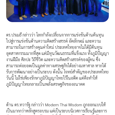
ดร.ปรเมธี กล่าวว่า โลกกำลังเปลี่ยนจากการแข่งขันด้านต้นทุน
ไปสู่การแข่งขันด้านความคิดสร้างสรรค์ อัตลักษณ์ และความ
สามารถในการสร้างคุณค่าใหม่ ประเทศไทยอาจไม่ได้มีต้นทุน
อุตสาหกรรมมากที่สุด แต่มีทุนวัฒนธรรมที่แข็งแรง ทั้งภูมิปัญญา
งานฝีมือ ศิลปะ วิถีชีวิต และความคิดสร้างสรรค์ของผู้คน ซึ่ง
สามารถต่อยอดเป็นมูลค่าทางเศรษฐกิจได้อย่างมหาศาล หากได้
รับการพัฒนาอย่างเป็นระบบ ดังนั้น โจทย์สำคัญของประเทศไทย
วันนี้ ไม่ใช่เพียงรักษาภูมิปัญญาไทยไว้ในอดีต แต่คือทำให้
ภูมิปัญญาไทยกลายเป็นพลังเศรษฐกิจของอนาคต
ด้าน ดร.ทวารัฐ กล่าวว่า Modern Thai Wisdom ถูกออกแบบให้
เป็นมากกว่าหลักสูตรอบรม แต่เป็นระบบนิเวศการเรียนรู้และการ