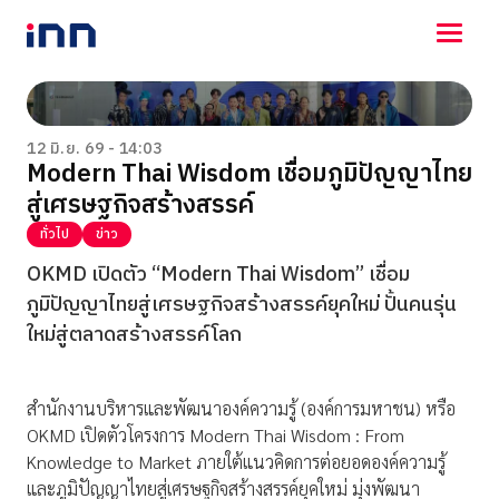
NEWS
ENTERTAINMENT
12 มิ.ย. 69 - 14:03
Modern Thai Wisdom เชื่อมภูมิปัญญาไทย
LIFESTYLE
สู่เศรษฐกิจสร้างสรรค์
HOROSCOPE
LOTTERY
ทั่วไป
ข่าว
VIDEO
OKMD เปิดตัว “Modern Thai Wisdom” เชื่อม
ร่วมด้วยช่วยกัน
ภูมิปัญญาไทยสู่เศรษฐกิจสร้างสรรค์ยุคใหม่ ปั้นคนรุ่น
ใหม่สู่ตลาดสร้างสรรค์โลก
สำนักงานบริหารและพัฒนาองค์ความรู้ (องค์การมหาชน) หรือ
OKMD เปิดตัวโครงการ Modern Thai Wisdom : From
Knowledge to Market ภายใต้แนวคิดการต่อยอดองค์ความรู้
และภูมิปัญญาไทยสู่เศรษฐกิจสร้างสรรค์ยุคใหม่ มุ่งพัฒนา