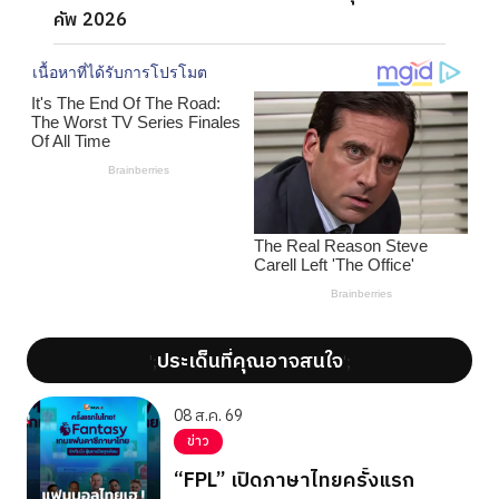
คัพ 2026
ประเด็นที่คุณอาจสนใจ
';
';
08 ส.ค. 69
ข่าว
“FPL” เปิดภาษาไทยครั้งแรก