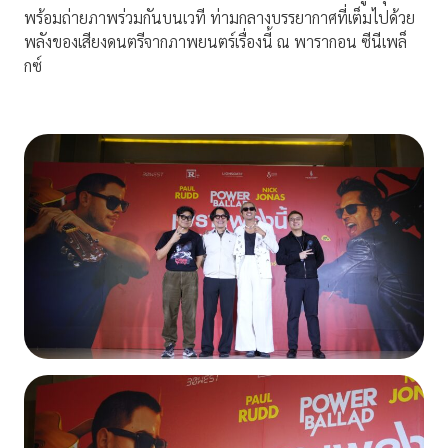
พร้อมถ่ายภาพร่วมกันบนเวที ท่ามกลางบรรยากาศที่เต็มไปด้วย
พลังของเสียงดนตรีจากภาพยนตร์เรื่องนี้ ณ พารากอน ซีนีเพล็
กซ์