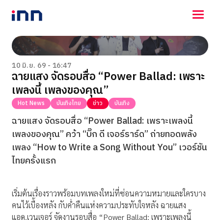
NEWS
ENTERTAINMENT
10 มิ.ย. 69 - 16:47
ฉายแสง จัดรอบสื่อ “Power Ballad: เพราะ
LIFESTYLE
เพลงนี้ เพลงของคุณ”
HOROSCOPE
LOTTERY
Hot News
บันเทิงไทย
ข่าว
บันเทิง
VIDEO
ฉายแสง จัดรอบสื่อ “Power Ballad: เพราะเพลงนี้
ร่วมด้วยช่วยกัน
เพลงของคุณ” คว้า “บิ๊ก ดี เจอร์ราร์ด” ถ่ายทอดพลัง
เพลง “How to Write a Song Without You” เวอร์ชัน
ไทยครั้งแรก
เริ่มต้นเรื่องราวพร้อมบทเพลงใหม่ที่ซ่อนความหมายและใครบาง
คนไว้เบื้องหลัง กับค่ำคืนแห่งความประทับใจหลัง ฉายแสง
แอด.เวนเจอร์ จัดงานรอบสื่อ “Power Ballad: เพราะเพลงนี้