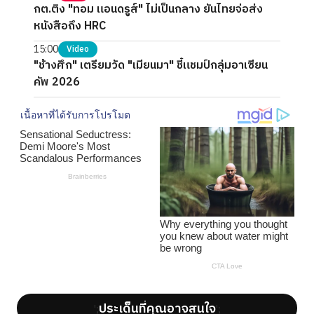
กต.ติง "ทอม แอนดรูส์" ไม่เป็นกลาง ยันไทยจ่อส่ง
หนังสือถึง HRC
15:00
Video
"ช้างศึก" เตรียมวัด "เมียนมา" ชี้แชมป์กลุ่มอาเซียน
คัพ 2026
ประเด็นที่คุณอาจสนใจ
';
';