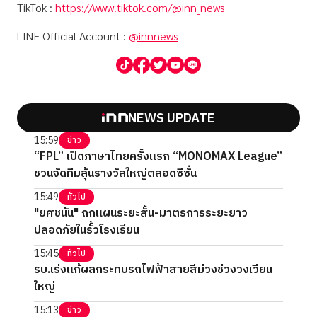
TikTok :
https://www.tiktok.com/@inn_news
LINE Official Account :
@innnews
NEWS UPDATE
15:59
ข่าว
“FPL” เปิดภาษาไทยครั้งแรก “MONOMAX League”
ชวนจัดทีมลุ้นรางวัลใหญ่ตลอดซีซั่น
15:49
ทั่วไป
"ยศชนัน" ถกแผนระยะสั้น-มาตรการระยะยาว
ปลอดภัยในรั้วโรงเรียน
15:45
ทั่วไป
รบ.เร่งแก้ผลกระทบรถไฟฟ้าสายสีม่วงช่วงวงเวียน
ใหญ่
15:13
ข่าว