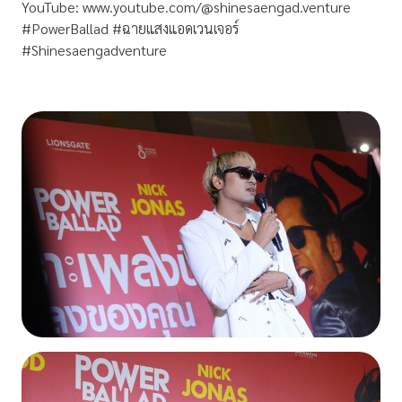
YouTube: www.youtube.com/@shinesaengad.venture
#PowerBallad #ฉายแสงแอดเวนเจอร์
#Shinesaengadventure