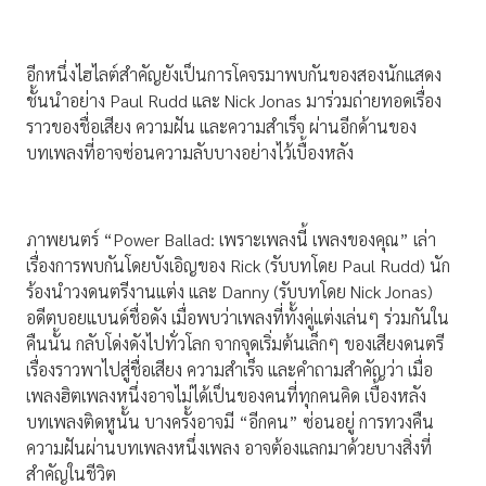
อีกหนึ่งไฮไลต์สำคัญยังเป็นการโคจรมาพบกันของสองนักแสดง
ชั้นนำอย่าง Paul Rudd และ Nick Jonas มาร่วมถ่ายทอดเรื่อง
ราวของชื่อเสียง ความฝัน และความสำเร็จ ผ่านอีกด้านของ
บทเพลงที่อาจซ่อนความลับบางอย่างไว้เบื้องหลัง
ภาพยนตร์ “Power Ballad: เพราะเพลงนี้ เพลงของคุณ” เล่า
เรื่องการพบกันโดยบังเอิญของ Rick (รับบทโดย Paul Rudd) นัก
ร้องนำวงดนตรีงานแต่ง และ Danny (รับบทโดย Nick Jonas)
อดีตบอยแบนด์ชื่อดัง เมื่อพบว่าเพลงที่ทั้งคู่แต่งเล่นๆ ร่วมกันใน
คืนนั้น กลับโด่งดังไปทั่วโลก จากจุดเริ่มต้นเล็กๆ ของเสียงดนตรี
เรื่องราวพาไปสู่ชื่อเสียง ความสำเร็จ และคำถามสำคัญว่า เมื่อ
เพลงฮิตเพลงหนึ่งอาจไม่ได้เป็นของคนที่ทุกคนคิด เบื้องหลัง
บทเพลงติดหูนั้น บางครั้งอาจมี “อีกคน” ซ่อนอยู่ การทวงคืน
ความฝันผ่านบทเพลงหนึ่งเพลง อาจต้องแลกมาด้วยบางสิ่งที่
สำคัญในชีวิต