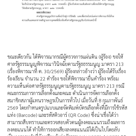
ขณะเดียวกัน ได้พิจารณากรณีผู้ตรวจการแผ่นดิน (ผู้ร้อง) ขอให้
ศาลรัฐธรรมนูญพิจารณาวินิจฉัยตามรัฐธธรรมนูญ มาตรา 213
(เรื่องพิจารณาที่ ต. 30/2569) ผู้ร้องกล่าวอ้างว่า ผู้ร้องได้รับเรื่อง
ร้องเรียน จำนวน 22 คำร้อง ขอให้พิจารณายื่นคำร้อง พร้อม
ความเห็นต่อศาลรัฐธรรมนูญตามรัฐธรรมนูญ มาตรา 213 กรณี
คณะกรรมการการเลือกตั้งและคณะ ดำเนินการจัดการเลือกตั้ง
สมาชิกสภาผู้แทนราษฎรเป็นการทั่วไป เมื่อวันที่ 8 กุมภาพันธ์
2569 โดยกำหนดรูปแบบและจัดพิมพ์บัตรเลือกตั้งที่มีการใช้รหัส
แท่ง (Barcode) และรหัสคิวอาร์ (QR Code) ซึ่งน่าเชื่อได้ว่า
สามารถสืบทราบและตรวจสอบตัวตนผู้ลงคะแนนรวมถึงผลการ
ลงคะแนนได้ ทำให้การออกเสียงลงคะแนนมิได้เป็นไปโดยลับ