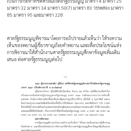
เป็นการกระทำที่ขัดหรือแย้งต่อรัฐธรรมนูญ มาตรา 4 มาตรา 25
มาตรา 32 มาตรา 34 มาตรา 50(7) มาตรา 83 วรรคสอง มาตรา
85 มาตรา 95 และมาตรา 228
ศาลรัฐธรรมนูญพิจารณาโดยการอภิปรายแล้วเห็นว่า ให้รอความ
เห็นของพยานผู้เชี่ยวชาญถ้อยคำพยาน และเพื่อประโยชน์แห่ง
การพิจารณาให้สำนักงานศาลรัฐธธรรมนูญศึกษาข้อมูลเพิ่มเติม
เสนอ ต่อศาลรัฐธรรมนูญต่อไป