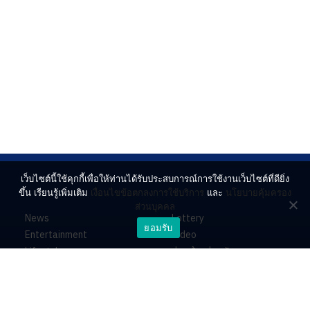
เว็บไซต์นี้ใช้คุกกี้เพื่อให้ท่านได้รับประสบการณ์การใช้งานเว็บไซต์ที่ดียิ่ง
ขึ้น เรียนรู้เพิ่มเติม
เงื่อนไขข้อตกลงการใช้บริการ
และ
นโยบายคุ้มครอง
ส่วนบุคคล
News
Lottery
ยอมรับ
Entertainment
Video
Lifestyle
ร่วมด้วยช่วยกัน
Horoscope