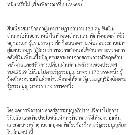
หนึ่ง หรือไม่ (เรื่องพิจารณาที่ 11/2569)
สืบเนื่องสมาชิกสภาผู้แทนราษฎร จำนวน 133 คน ซึ่งเป็น
จำนวนไม่น้อยกว่าหนึ่งในห้าของจำนวนสมาชิกทั้งหมดเท่าที่มี
อยู่ของสภาผู้แทนราษฎร เข้าชื่อเสนอความเห็นต่อประธานสภา
ผู้แทนราษฎร (ผู้ร้อง) ว่า พระราชกำหนดให้อำนาจกระทรวงการ
คลังกู้เงินเพื่อแก้ไขปัญหาผลกระทบ จากสถานการณ์วิกฤตด้าน
พลังงานและสร้างการเปลี่ยนผ่านด้านพลังงานของประเทศ
พ.ศ.2569 ไม่เป็นไปตามรัฐธรรมนูญ มาตรา 172 วรรคหนึ่ง ผู้
ร้องจึงส่งความเห็นดังกล่าวเพื่อขอให้ศาลรัฐธรรมนูญวินิจฉัยตาม
รัฐธรรมนูญ มาตรา 173 วรรรคหนึ่ง
โดยผลการพิจารณา ศาลรัฐธรรมนูญอภิปรายเพื่อนำไปสู่การ
วินิจฉัย และเพื่อประโยชน์แห่งการพิจารณาจึงให้รอความเห็น
และเอกสารหลักฐานจากบุคคลที่เกี่ยวข้องซึ่งศาลรัฐธรรมนูญเรียก
ไปก่อนหน้านี้