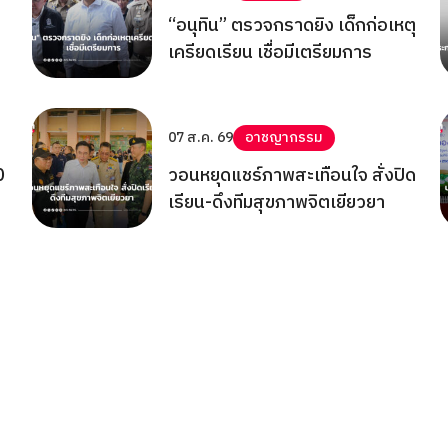
“อนุทิน” ตรวจกราดยิง เด็กก่อเหตุ
เครียดเรียน เชื่อมีเตรียมการ
07 ส.ค. 69
อาชญากรรม
0
วอนหยุดแชร์ภาพสะเทือนใจ สั่งปิด
เรียน-ดึงทีมสุขภาพจิตเยียวยา