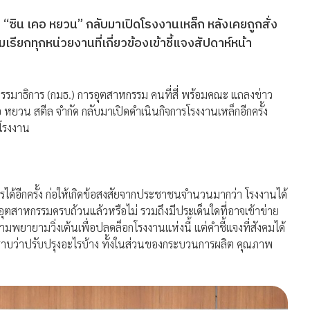
“ซิน เคอ หยวน” กลับมาเปิดโรงงานเหล็ก หลังเคยถูกสั่ง
ยกทุกหน่วยงานที่เกี่ยวข้องเข้าชี้แจงสัปดาห์หน้า
ธิการ (กมธ.) การอุตสาหกรรม คนที่สี่ พร้อมคณะ แถลงข่าว
หยวน สตีล จำกัด กลับมาเปิดดำเนินกิจการโรงงานเหล็กอีกครั้ง
นโรงงาน
ด้อีกครั้ง ก่อให้เกิดข้อสงสัยจากประชาชนจำนวนมากว่า โรงงานได้
ตสาหกรรมครบถ้วนแล้วหรือไม่ รวมถึงมีประเด็นใดที่อาจเข้าข่าย
วามพยายามวิ่งเต้นเพื่อปลดล็อกโรงงานแห่งนี้ แต่คำชี้แจงที่สังคมได้
ม่ทราบว่าปรับปรุงอะไรบ้าง ทั้งในส่วนของกระบวนการผลิต คุณภาพ