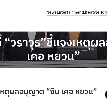
News
Entertainment
Lifestyle
Hor
้ “วราวุธ”ชี้แจงเหตุผ
เคอ หยวน”
จงเหตุผลอนุญาต “ซิน เคอ หยวน”