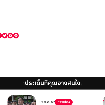
ประเด็นที่คุณอาจสนใจ
';
';
07 ส.ค. 69
การเมือง