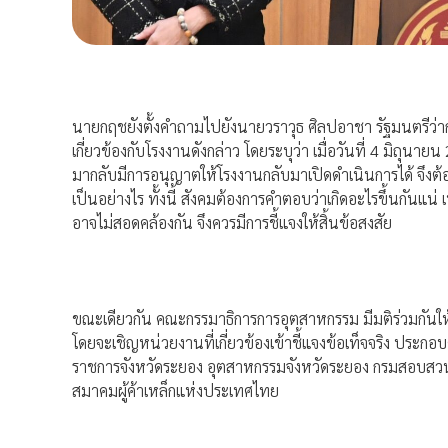
นายกฤชยังตั้งคำถามไปยังนายวราวุธ ศิลปอาชา รัฐมนตรีว่
เกี่ยวข้องกับโรงงานดังกล่าว โดยระบุว่า เมื่อวันที่ 4 มิถุ
มากลับมีการอนุญาตให้โรงงานกลับมาเปิดดำเนินการได้ จึ
เป็นอย่างไร ทั้งนี้ สังคมต้องการคำตอบว่าเกิดอะไรขึ้นกันแน่ เ
อาจไม่สอดคล้องกัน จึงควรมีการชี้แจงให้สิ้นข้อสงสัย
ขณะเดียวกัน คณะกรรมาธิการการอุตสาหกรรม มีมติร่วมกันให้น
โดยจะเชิญหน่วยงานที่เกี่ยวข้องเข้าชี้แจงข้อเท็จจริง ประก
ราชการจังหวัดระยอง อุตสาหกรรมจังหวัดระยอง กรมสอบสวนคด
สมาคมผู้ค้าเหล็กแห่งประเทศไทย