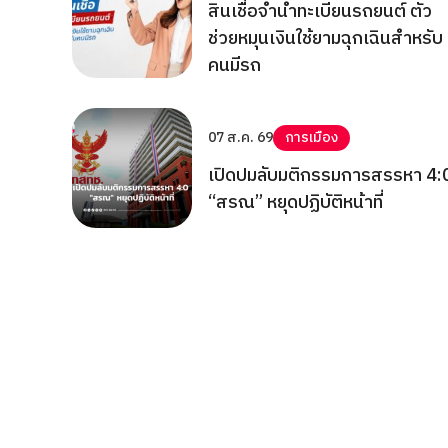
สินเชื่อจำนำทะเบียนรถยนต์ ตัว
ช่วยหมุนเงินใช้ยามฉุกเฉินสำหรับ
คนมีรถ
07 ส.ค. 69
การเมือง
เปิดปมลับมติกรรมการสรรหา 4:
“สรณ” หยุดปฏิบัติหน้าที่