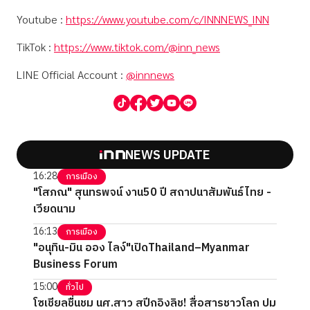
Youtube :
https://www.youtube.com/c/INNNEWS_INN
TikTok :
https://www.tiktok.com/@inn_news
LINE Official Account :
@innnews
NEWS UPDATE
16:28
การเมือง
"โสภณ" สุนทรพจน์ งาน50 ปี สถาปนาสัมพันธ์ไทย -
เวียดนาม
16:13
การเมือง
"อนุทิน-มิน ออง ไลง์"เปิดThailand–Myanmar
Business Forum
15:00
ทั่วไป
โซเชียลชื่นชม นศ.สาว สปีกอิงลิช! สื่อสารชาวโลก ปม