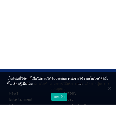
เว็บไซต์นี้ใช้คุกกี้เพื่อให้ท่านได้รับประสบการณ์การใช้งานเว็บไซต์ที่ดียิ่ง
ขึ้น เรียนรู้เพิ่มเติม
เงื่อนไขข้อตกลงการใช้บริการ
และ
นโยบายคุ้มครอง
ส่วนบุคคล
News
Lottery
ยอมรับ
Entertainment
Video
Lifestyle
ร่วมด้วยช่วยกัน
Horoscope