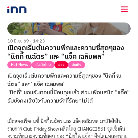
NEWS
ENTERTAINMENT
10 มิ.ย. 69 - 14:23
เปิดจุดเริ่มต้นความพีกและความซี้สุดๆของ
LIFESTYLE
“นิกกี้ ณฉัตร” และ “แจ็ค เฉลิมพล”
HOROSCOPE
LOTTERY
Hot News
บันเทิงไทย
ข่าว
บันเทิง
VIDEO
เปิดจุดเริ่มต้นความพีกและความซี้สุดๆของ “นิกกี้ ณ
ร่วมด้วยช่วยกัน
ฉัตร” และ “แจ็ค เฉลิมพล”
“นิกกี้” ยอมรับตอนนี้มีคนคุยแล้ว ส่วนเพื่อนสนิท “แจ็ค”
รับยังคงเสียใจกับความรักที่รักษาไม่ได้
เมื่อสองเพื่อยนซี้ นิกกี้ ณฉัตร และ แจ็ค เฉลิมพล มาเปิดใจใน
รายการ Club Friday Show ผลิตโดย CHANGE2561 จุดเริ่มต้น
ความพีกและความซี้สุดๆ ของ “นิกกี้ & แจ็ค” คือโดนหลอกขาย