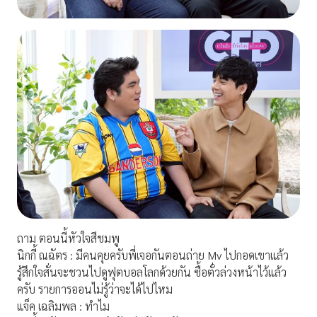
ถาม ตอนนี้หัวใจสีชมพู
นิกกี้ ณฉัตร : มีคนคุยครับพี่เจอกันตอนถ่าย Mv ไปกอดเขาแล้ว
รู้สึกใจสั่นจะชวนไปดูฟุตบอลโลกด้วยกัน ซื้อตั๋วล่วงหน้าไว้แล้ว
ครับ รายการออนไม่รู้ว่าจะได้ไปไหม
แจ็ค เฉลิมพล : ทำไม