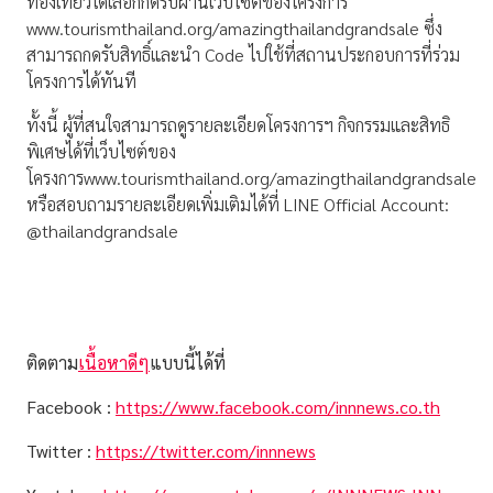
ท่องเที่ยวได้เลือกกดรับผ่านเว็บไซต์ของโครงการ
www.tourismthailand.org/amazingthailandgrandsale ซึ่ง
สามารถกดรับสิทธิ์และนำ Code ไปใช้ที่สถานประกอบการที่ร่วม
โครงการได้ทันที
ทั้งนี้ ผู้ที่สนใจสามารถดูรายละเอียดโครงการฯ กิจกรรมและสิทธิ
พิเศษได้ที่เว็บไซต์ของ
โครงการwww.tourismthailand.org/amazingthailandgrandsale
หรือสอบถามรายละเอียดเพิ่มเติมได้ที่ LINE Official Account:
@thailandgrandsale
ติดตาม
เนื้อหาดีๆ
แบบนี้ได้ที่
Facebook :
https://www.facebook.com/innnews.co.th
Twitter :
https://twitter.com/innnews