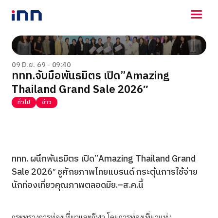
NEWS
ENTERTAINMENT
09 มิ.ย. 69 - 09:40
ททท.จับมือพันธมิตร เปิด”Amazing
LIFESTYLE
Thailand Grand Sale 2026″
HOROSCOPE
LOTTERY
ทั่วไป
ข่าว
VIDEO
ร่วมด้วยช่วยกัน
ททท. ผนึกพันธมิตร เปิด”Amazing Thailand Grand
Sale 2026″ ชูศักยภาพไทยแบรนด์ กระตุ้นการใช้จ่าย
นักท่องเที่ยวคุณภาพตลอดมิย.–ส.ค.นี้
กระทรวงการท่องเที่ยวและกีฬา โดยการท่องเที่ยวแห่ง