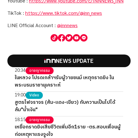
Youtube :
https://www.youtube.com/c/INNNEWS_INN
TikTok :
https://www.tiktok.com/@inn_news
LINE Official Account :
@innnews
NEWS UPDATE
20:34
อาชญากรรม
ในหลวง โปรดเกล้าฯรับผู้วายชนม์ เหตุกราดยิง ใน
พระบรมราชานุเคราะห์
19:00
Video
สูตรไฟจราจร (ส้ม-แดง-เขียว) กับความเป็นไปได้
ล้ม"น้ำเงิน"
18:15
อาชญากรรม
เหยื่อกราดยิงเสียชีวิตเพิ่มอีก1ราย -ตร.สอบเพื่อนผู้
ก่อเหตุหาแรงจูงใจ