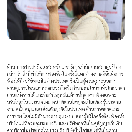
ด้าน นางสาวสารี อ๋องสมหวัง เลขาธิการสำนักงานสภาผู้บริโภค
กล่าวว่า สิ่งที่ทำให้การฟ้องร้องในครั้งนี้แตกต่างจากคดีอื่นคือการ
ฟ้องให้ถึงบริษัทแม่ในต่างประเทศ ซึ่งเป็นผู้ควบคุมระบบการ
ควบคุมการโฆษณาหลอกลวงตัวจริง กำหนดนโยบายทั่วโลก ราคา
ส่วนแบ่งรายได้ และรับกำไรสุทธิในท้ายที่สุด หากฟ้องเฉพาะ
บริษัทลูกในประเทศไทย หน้าที่ส่วนใหญ่จะเป็นเพียงผู้ประสาน
งาน สนับสนุน และส่งเสริมธุรกิจในประเทศ ด้านการตลาดและ
การขาย โดยไม่มีอำนาจควบคุมระบบ สภาผู้บริโภคจึงต้องฟ้องทั้ง
บริษัทแม่ที่ควบคุมระบบจริง และบริษัทลูกที่เป็นคู่สัญญาเก็บเงิน
ค่าบริการในประเทศไทย รวมถึงบริษัทในไอร์แลนด์ที่เป็นส่วน