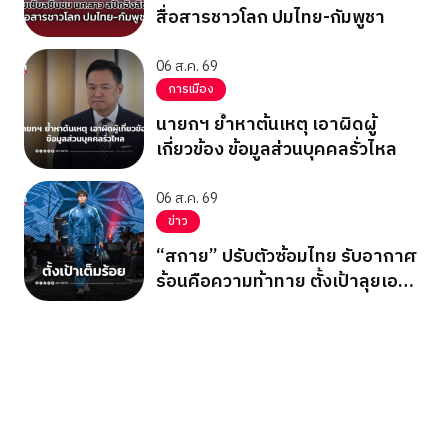
สื่อสารชาวโลก ปมไทย-กัมพูชา
06 ส.ค. 69
การเมือง
นายกฯ ย้ำหาต้นเหตุ เอาผิดผู้
เกี่ยวข้อง ข้อมูลส่วนบุคคลรั่วไหล
06 ส.ค. 69
ข่าว
“สกาย” ปรับตัวซ้อมไทย รับอากาศ
ร้อนคือความท้าทาย ตั้งเป้าลุยเอ
เชียนเกมส์ 2026