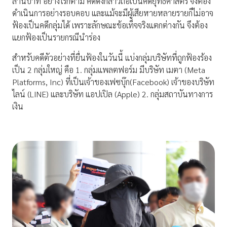
ล้านบาท อย่างไรก็ตาม คดีดังกล่าวถือเป็นคดียุทธศาสตร์ จึงต้อง
ดำเนินการอย่างรอบคอบ และแม้จะมีผู้เสียหายหลายรายก็ไม่อาจ
ฟ้องเป็นคดีกลุ่มได้ เพราะลักษณะข้อเท็จจริงแตกต่างกัน จึงต้อง
แยกฟ้องเป็นรายกรณีนำร่อง
สำหรับคดีตัวอย่างที่ยื่นฟ้องในวันนี้ แบ่งกลุ่มบริษัทที่ถูกฟ้องร้อง
เป็น 2 กลุ่มใหญ่ คือ 1. กลุ่มแพลตฟอร์ม มีบริษัท เมตา (Meta
Platforms, Inc) ที่เป็นเจ้าของเฟซบุ๊ก(Facebook) เจ้าของบริษัท
ไลน์ (LINE) และบริษัท แอปเปิล (Apple) 2. กลุ่มสถาบันทางการ
เงิน