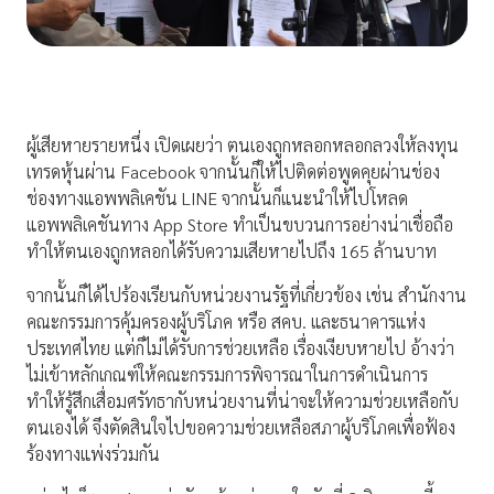
ผู้เสียหายรายหนึ่ง เปิดเผยว่า ตนเองถูกหลอกหลอกลวงให้ลงทุน
เทรดหุ้นผ่าน Facebook จากนั้นก็ให้ไปติดต่อพูดคุยผ่านช่อง
ช่องทางแอพพลิเคชัน LINE จากนั้นก็แนะนำให้ไปโหลด
แอพพลิเคชันทาง App Store ทำเป็นขบวนการอย่างน่าเชื่อถือ
ทำให้ตนเองถูกหลอกได้รับความเสียหายไปถึง 165 ล้านบาท
จากนั้นก็ได้ไปร้องเรียนกับหน่วยงานรัฐที่เกี่ยวข้อง เช่น สำนักงาน
คณะกรรมการคุ้มครองผู้บริโภค หรือ สคบ. และธนาคารแห่ง
ประเทศไทย แต่ก็ไม่ได้รับการช่วยเหลือ เรื่องเงียบหายไป อ้างว่า
ไม่เข้าหลักเกณฑ์ให้คณะกรรมการพิจารณาในการดำเนินการ
ทำให้รู้สึกเสื่อมศรัทธากับหน่วยงานที่น่าจะให้ความช่วยเหลือกับ
ตนเองได้ จึงตัดสินใจไปขอความช่วยเหลือสภาผู้บริโภคเพื่อฟ้อง
ร้องทางแพ่งร่วมกัน