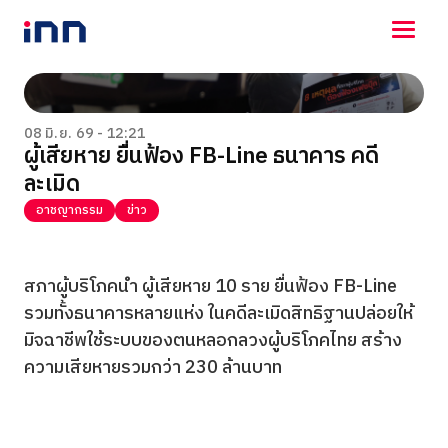
NEWS
ENTERTAINMENT
08 มิ.ย. 69 - 12:21
ผู้เสียหาย ยื่นฟ้อง FB-Line ธนาคาร คดี
LIFESTYLE
ละเมิด
HOROSCOPE
LOTTERY
อาชญากรรม
ข่าว
VIDEO
ร่วมด้วยช่วยกัน
สภาผู้บริโภคนำ ผู้เสียหาย 10 ราย ยื่นฟ้อง FB-Line
รวมทั้งธนาคารหลายแห่ง ในคดีละเมิดสิทธิฐานปล่อยให้
มิจฉาชีพใช้ระบบของตนหลอกลวงผู้บริโภคไทย สร้าง
ความเสียหายรวมกว่า 230 ล้านบาท