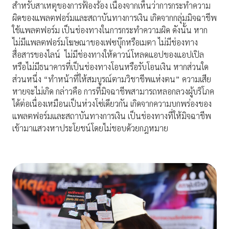
สำหรับสาเหตุของการฟ้องร้อง เนื่องจากเห็นว่าการกระทำความ
ผิดของแพลตฟอร์มและสถาบันทางการเงิน เกิดจากกลุ่มมิจฉาชีพ
ใช้แพลตฟอร์ม เป็นช่องทางในการกระทำความผิด ดังนั้น หาก
ไม่มีแพลตฟอร์มโฆษณาของเฟซบุ๊กหรือเมตา ไม่มีช่องทาง
สื่อสารของไลน์ ไม่มีช่องทางให้ดาวน์โหลดแอปของแอปเปิล
หรือไม่มีธนาคารที่เป็นช่องทางโอนหรือรับโอนเงิน หากส่วนใด
ส่วนหนึ่ง “ทำหน้าที่ให้สมบูรณ์ตามวิชาชีพแห่งตน” ความเสีย
หายจะไม่เกิด กล่าวคือ การที่มิจฉาชีพสามารถหลอกลวงผู้บริโภค
ได้ต่อเนื่องเหมือนเป็นห่วงโซ่เดียวกัน เกิดจากความบกพร่องของ
แพลตฟอร์มและสถาบันทางการเงิน เป็นช่องทางที่ให้มิจฉาชีพ
เข้ามาแสวงหาประโยชน์โดยไม่ชอบด้วยกฎหมาย