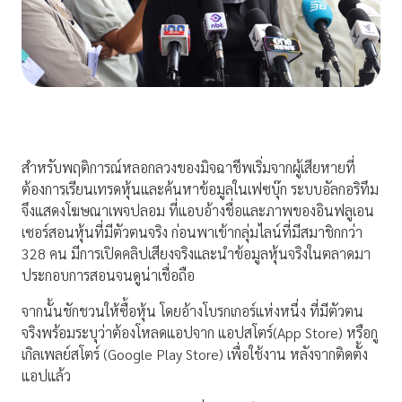
สำหรับพฤติการณ์หลอกลวงของมิจฉาชีพเริ่มจากผู้เสียหายที่
ต้องการเรียนเทรดหุ้นและค้นหาข้อมูลในเฟซบุ๊ก ระบบอัลกอริทึม
จึงแสดงโฆษณาเพจปลอม ที่แอบอ้างชื่อและภาพของอินฟลูเอน
เซอร์สอนหุ้นที่มีตัวตนจริง ก่อนพาเข้ากลุ่มไลน์ที่มีสมาชิกกว่า
328 คน มีการเปิดคลิปเสียงจริงและนำข้อมูลหุ้นจริงในตลาดมา
ประกอบการสอนจนดูน่าเชื่อถือ
จากนั้นชักชวนให้ซื้อหุ้น โดยอ้างโบรกเกอร์แห่งหนึ่ง ที่มีตัวตน
จริงพร้อมระบุว่าต้องโหลดแอปจาก แอปสโตร์(App Store) หรือกู
เกิลเพลย์สโตร์ (Google Play Store) เพื่อใช้งาน หลังจากติดตั้ง
แอปแล้ว