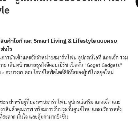
yle
ินค้าไอที และ Smart Living & Lifestyle แบบครบ
ส่งไว
้านการนำเข้าและจัดจำหน่ายสมาร์ทโฟน อุปกรณ์ไอที แกดเจ็ต รวม
ย เดินหน้าขยายธุรกิจอีคอมเมิร์ซ เปิดตัว “Goget Gadgets”
le ครบวงจร ตอบโจทย์ไลฟ์สไตล์ดิจิทัลของผู้บริโภคยุคใหม่
tion สำหรับผู้ที่มองหาสมาร์ทโฟน อุปกรณ์เสริม แกดเจ็ต และ
ดสรรสินค้าคุณภาพ พร้อมการรับประกันศูนย์ไทย และบริการหลัง
ะดวก มั่นใจ และคุ้มค่ามากยิ่งขึ้น