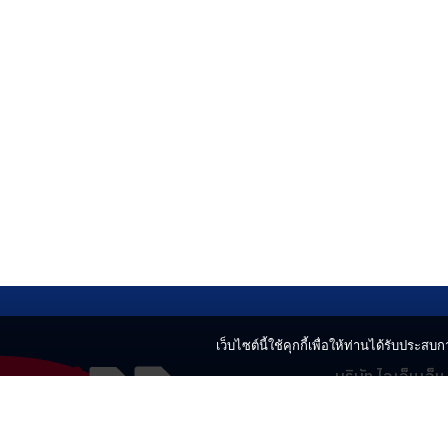
เว็บไซต์นี้ใช้คุกกี้เพื่อให้ท่านได้รับประสบกา
บริษัท ไอเอ็นเอ็
499 อาคารเบญ
แขวงลาดยาว เข