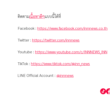
ติดตาม
เนื้อหาดีๆ
แบบนี้ได้ที่
Facebook :
https://www.facebook.com/innnews.co.th
Twitter :
https://twitter.com/innnews
Youtube :
https://www.youtube.com/c/INNNEWS_INN
TikTok :
https://www.tiktok.com/@inn_news
LINE Official Account :
@innnews