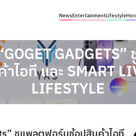
News
Entertainment
Lifestyle
Hor
ว “GOGET GADGETS” 
นค้าไอที และ SMART L
LIFESTYLE
s” ชูแพลตฟอร์มช้อปสินค้าไอที