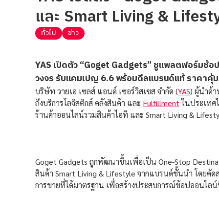
และ Smart Living & Lifest
ทั่วไป
ข่าว
YAS เปิดตัว “Goget Gadgets” ชูแพลตฟอร์มช้อปส
วงจร รับแคมเปญ 6.6 พร้อมดีลแบรนด์แท้ ราคาคุ้ม 
บริษัท วายเอ เซลส์ แอนด์ เซอร์วิสเซส จำกัด (
YAS
) ผู้นำด
ถึงบริการโลจิสติกส์ คลังสินค้า และ
Fulfillment
ในประเทศไท
ร้านค้าออนไลน์รวมสินค้าไอที และ Smart Living & Lifesty
Goget Gadgets ถูกพัฒนาขึ้นเพื่อเป็น One-Stop Destina
สินค้า Smart Living & Lifestyle จากแบรนด์ชั้นนำ โดยคั
การขายที่ได้มาตรฐาน เพื่อสร้างประสบการณ์ช้อปออนไลน์ที่ส