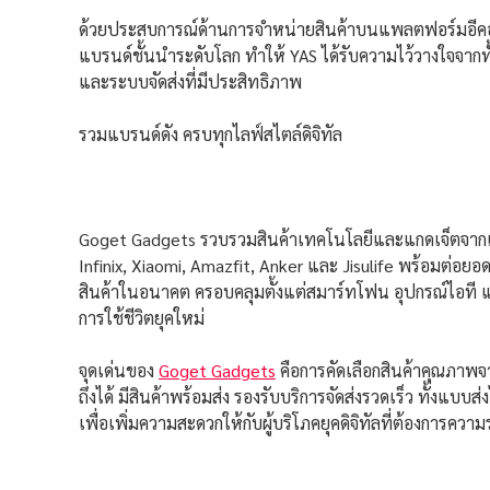
ด้วยประสบการณ์ด้านการจำหน่ายสินค้าบนแพลตฟอร์มอีคอมเม
แบรนด์ชั้นนำระดับโลก ทำให้ YAS ได้รับความไว้วางใจจาก
และระบบจัดส่งที่มีประสิทธิภาพ
รวมแบรนด์ดัง ครบทุกไลฟ์สไตล์ดิจิทัล
Goget Gadgets รวบรวมสินค้าเทคโนโลยีและแกดเจ็ตจากแ
Infinix, Xiaomi, Amazfit, Anker และ Jisulife พร้อมต่อ
สินค้าในอนาคต ครอบคลุมตั้งแต่สมาร์ทโฟน อุปกรณ์ไอที แ
การใช้ชีวิตยุคใหม่
จุดเด่นของ
Goget Gadgets
คือการคัดเลือกสินค้าคุณภาพ
ถึงได้ มีสินค้าพร้อมส่ง รองรับบริการจัดส่งรวดเร็ว ทั้งแบบส
เพื่อเพิ่มความสะดวกให้กับผู้บริโภคยุคดิจิทัลที่ต้องการคว