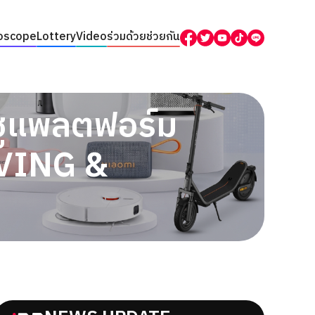
oscope
Lottery
Video
ร่วมด้วยช่วยกัน
ชูแพลตฟอร์ม
IVING &