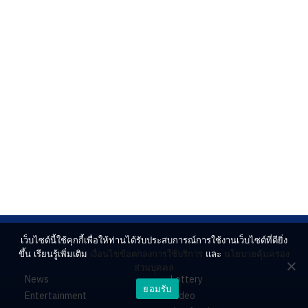
เว็บไซต์นี้ใช้คุกกี้เพื่อให้ท่านได้รับประสบการณ์การใช้งานเว็บไซต์ที่ดียิ่ง
ขึ้น เรียนรู้เพิ่มเติม
เงื่อนไขข้อตกลงการใช้บริการ
และ
นโยบายคุ้มครอง
ส่วนบุคคล
News
Lottery
ยอมรับ
Entertainment
Video