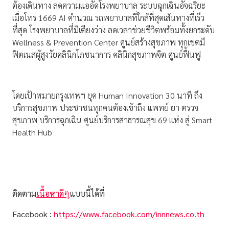
ต้องเดินทาง ลดความแออัดโรงพยาบาล ระบบฉุกเฉินอัจฉริยะ
เมื่อโทร 1669 AI คำนวณ รถพยาบาลที่ใกล้ที่สุดเส้นทางที่เร็ว
ที่สุด โรงพยาบาลที่มีเตียงว่าง ลดเวลาช่วยชีวิตพร้อมทั้งยกระดับ
Wellness & Prevention Center ศูนย์สร้างสุขภาพ ทุกเขตมี
ฟิตเนสผู้สูงวัยคลินิกโภชนาการ คลินิกสุขภาพจิต ศูนย์ฟื้นฟู
โดยเป้าหมายกรุงเทพฯ ยุค Human Innovation 30 นาที ถึง
บริการสุขภาพ ประชาชนทุกคนต้องเข้าถึง แพทย์ ยา ตรวจ
สุขภาพ บริการฉุกเฉิน ศูนย์บริการสาธารณสุข 69 แห่ง สู่ Smart
Health Hub
ติดตาม
เนื้อหาดีๆ
แบบนี้ได้ที่
Facebook :
https://www.facebook.com/innnews.co.th