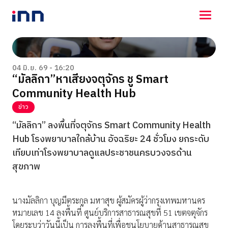
NEWS
ENTERTAINMENT
04 มิ.ย. 69 - 16:20
“มัลลิกา”หาเสียงจตุจักร ชู Smart
LIFESTYLE
Community Health Hub
HOROSCOPE
LOTTERY
ข่าว
VIDEO
“มัลลิกา” ลงพื้นที่จตุจักร Smart Community Health
ร่วมด้วยช่วยกัน
Hub โรงพยาบาลใกล้บ้าน อัจฉริยะ 24 ชั่วโมง ยกระดับ
เทียบเท่าโรงพยาบาลดูแลประชาชนครบวงจรด้าน
สุขภาพ
นางมัลลิกา บุญมีตระกูล มหาสุข ผู้สมัครผู้ว่ากรุงเทพมหานคร
หมายเลข 14 ลงพื้นที่ ศูนย์บริการสาธารณสุขที่ 51 เขตจตุจักร
โดยระบุว่าวันนี้เป็น การลงพื้นที่เพื่อชูนโยบายด้านสาธารณสุข