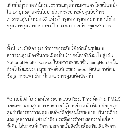
เกี่ยวกับสุขภาพพี่น้องประชาชนกรุงเทพมหานคร โดยเป็นหนึ่ง
ใน 14 ยุทธศาสตร์นโยบายในการจะยกระดับศูนย์บริการ
สาธารณสุขทั้งหมด 69 แห่งทั่วกรุงเทพกรุงเทพมหานครสังกัด
กรุงเทพกรุงเทพมหานครเป็นโรงพยาบาลมีการดูแลสุขภาพ
ทั้งนี้ นางมัลลิกา ระบุว่าการยกระดับนี้ซึ่งถือเป็นรูปแบบ
สาธารณสุขเมืองที่หลายเมืองชั้นนำของโลกกำลังมุ่งไปสู่ เช่น
National Health Service ในสหราชอาณาจักร, SingHealth ใน
สิงคโปร์ และระบบสุขภาพอัจฉริยะของ Seoul ที่เน้นการเชื่อม
ข้อมูล การแพทย์ทางไกล และการดูแลเชิงป้องกัน
“เราจะมี AI วิเคราะห์โรคระบาดแบบ Real-Time ติดตาม PM2.5
และผลกระทบสุขภาพ คาดการณ์ผู้ป่วยล่วงหน้า เชื่อมข้อมูลทุก
ศูนย์บริการสาธารณสุข ผลลัพธ์คือรู้ก่อนโรคระบาด บริหารเตียง
และบุคลากรแม่นยำ เข้าถึง ประวัติการรักษา ผลตรวจใบสั่งยา
วัคซีน ได้ทุกศูนย์บริการ นอกจากนั้นสิ่งที่จะต้องเพิ่มเติมคือการ