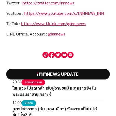
Twitter :
https://twitter.com/innnews
Youtube :
https://www.youtube.com/c/INNNEWS_INN
TikTok :
https://www.tiktok.com/@inn_news
LINE Official Account :
@innnews
NEWS UPDATE
20:34
อาชญากรรม
ในหลวง โปรดเกล้าฯรับผู้วายชนม์ เหตุกราดยิง ใน
พระบรมราชานุเคราะห์
19:00
Video
สูตรไฟจราจร (ส้ม-แดง-เขียว) กับความเป็นไปได้
ล้ม"น้ำเงิน"