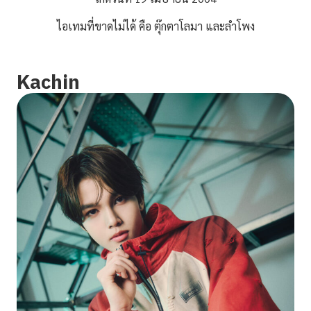
ไอเทมที่ขาดไม่ได้ คือ ตุ๊กตาโลมา และลำโพง
Kachin