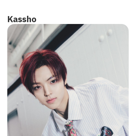
Kassho