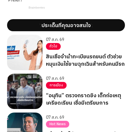
ประเด็นที่คุณอาจสนใจ
';
';
07 ส.ค. 69
ทั่วไป
สินเชื่อจำนำทะเบียนรถยนต์ ตัวช่วย
หมุนเงินใช้ยามฉุกเฉินสำหรับคนมีรถ
07 ส.ค. 69
การเมือง
“อนุทิน” ตรวจกราดยิง เด็กก่อเหตุ
เครียดเรียน เชื่อมีเตรียมการ
07 ส.ค. 69
Hot News