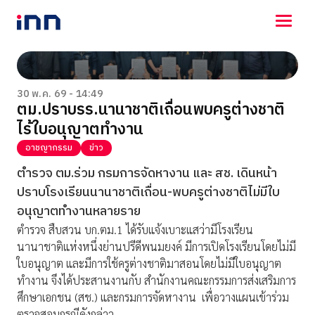
NEWS
ENTERTAINMENT
30 พ.ค. 69 - 14:49
ตม.ปราบรร.นานาชาติเถื่อนพบครูต่างชาติ
LIFESTYLE
ไร้ใบอนุญาตทำงาน
HOROSCOPE
LOTTERY
อาชญากรรม
ข่าว
VIDEO
ตำรวจ ตม.ร่วม กรมการจัดหางาน และ สช. เดินหน้า
ร่วมด้วยช่วยกัน
ปราบโรงเรียนนานาชาติเถื่อน-พบครูต่างชาติไม่มีใบ
อนุญาตทำงานหลายราย
ตำรวจ สืบสวน บก.ตม.1 ได้รับแจ้งเบาะแสว่ามีโรงเรียน
นานาชาติแห่งหนึ่งย่านปรีดีพนมยงค์ มีการเปิดโรงเรียนโดยไม่มี
ใบอนุญาต และมีการใช้ครูต่างชาติมาสอนโดยไม่มีใบอนุญาต
ทำงาน จึงได้ประสานงานกับ สำนักงานคณะกรรมการส่งเสริมการ
ศึกษาเอกชน (สช.) และกรมการจัดหางาน เพื่อวางแผนเข้าร่วม
ตรวจสอบกรณีดังกล่าว