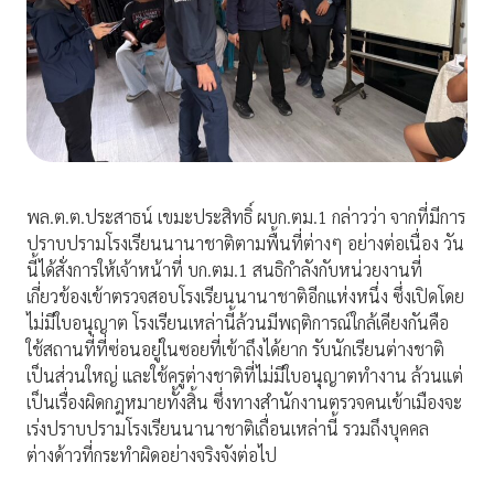
พล.ต.ต.ประสาธน์ เขมะประสิทธิ์ ผบก.ตม.1 กล่าวว่า จากที่มีการ
ปราบปรามโรงเรียนนานาชาติตามพื้นที่ต่างๆ อย่างต่อเนื่อง วัน
นี้ได้สั่งการให้เจ้าหน้าที่ บก.ตม.1 สนธิกำลังกับหน่วยงานที่
เกี่ยวข้องเข้าตรวจสอบโรงเรียนนานาชาติอีกแห่งหนึ่ง ซึ่งเปิดโดย
ไม่มีใบอนุญาต โรงเรียนเหล่านี้ล้วนมีพฤติการณ์ใกล้เคียงกันคือ
ใช้สถานที่ที่ซ่อนอยู่ในซอยที่เข้าถึงได้ยาก รับนักเรียนต่างชาติ
เป็นส่วนใหญ่ และใช้ครูต่างชาติที่ไม่มีใบอนุญาตทำงาน ล้วนแต่
เป็นเรื่องผิดกฎหมายทั้งสิ้น ซึ่งทางสำนักงานตรวจคนเข้าเมืองจะ
เร่งปราบปรามโรงเรียนนานาชาติเถื่อนเหล่านี้ รวมถึงบุคคล
ต่างด้าวที่กระทำผิดอย่างจริงจังต่อไป