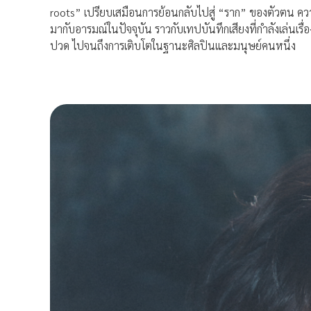
roots” เปรียบเสมือนการย้อนกลับไปสู่ “ราก” ของตัวตน ความร
มากับอารมณ์ในปัจจุบัน ราวกับเทปบันทึกเสียงที่กำลังเล่นเรื่อ
ปวด ไปจนถึงการเติบโตในฐานะศิลปินและมนุษย์คนหนึ่ง