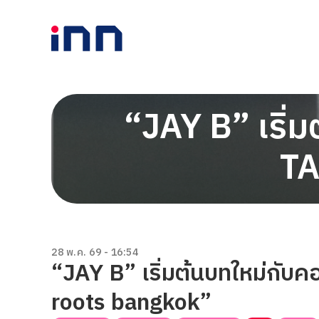
“JAY B” เริ่
T
28 พ.ค. 69 - 16:54
“JAY B” เริ่มต้นบทใหม่กับค
roots bangkok”