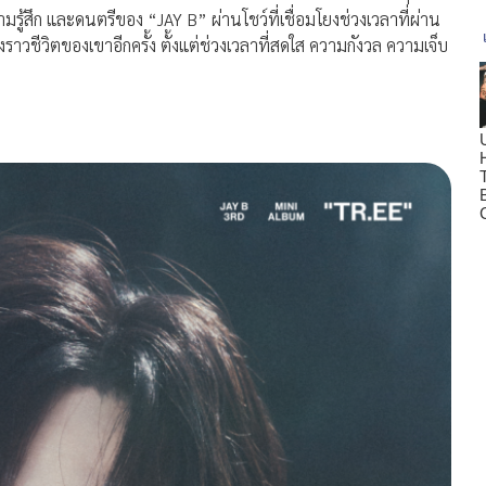
ู้สึก และดนตรีของ “JAY B” ผ่านโชว์ที่เชื่อมโยงช่วงเวลาที่ผ่าน
งราวชีวิตของเขาอีกครั้ง ตั้งแต่ช่วงเวลาที่สดใส ความกังวล ความเจ็บ