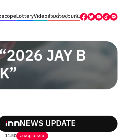
oscope
Lottery
Video
ร่วมด้วยช่วยกัน
ต “2026 JAY B
K”
NEWS UPDATE
11:50
อาชญากรรม