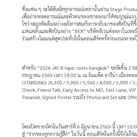
ซึ่งแฟน ๆ จะได้สัมผัสทุกอารมณ์เหล่านั้นผ่าน Stage Prod
เพื่อถ่ายทอดอารมณ์และตัวตนของเขาออกมาให้สมบูรณ์แบบที่ส
โชว์ จะถูกจัดเต็มอย่างอลังการสมกับการกลับมาของศิลปินที่ขึ้
แฟนคลับและศิลปินอย่าง “BEX” บริษัทอีเวนต์ออกาไนเซอร์ใ
ร่วมสร้างโมเมนต์สุดประทับใจในคอนเสิร์ตครั้งก่อนจนกลาย
สำหรับ “2026 JAY B tape: roots bangkok” จะจัดขึ้น 2 รอ
กรกฎาคม 2569 เวลา 18:00 น. ณ อิมแพ็ค อารีน่า เมืองทอ
(STANDING) /6,300 / 5,900 / 5,500 / 4,500 / 3,900 / 3
Check, Friend Talk, Early Access to MD, Fast Lane, V
Polaroid, Signed Poster รวมถึง Photocard Set และ Official 
โดยเปิดขายบัตรในวันเสาร์ที่ 6 มิถุนายน 2569 นี้ เวลา 
สู่ “รากของทุกความรู้สึก” ในวันนี้ คอนเสิร์ตในครั้งนี้จึง