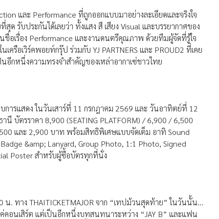
uction และ Performance ที่ถูกออกแบบมาอย่างละเอียดและจริงใจ
ุด รับประกันได้เลยว่า ทั้งแสง สี เสียง Visual และบรรยากาศของ
นชื่อเรื่อง Performance และงานดนตรีคุณภาพ ด้วยทีมผู้จัดที่รู้ใจ
นเครือเวิร์คพอยท์กรุ๊ป ร่วมกับ YJ PARTNERS และ PROUD2 ที่เคย
เป็นอีกหนึ่งความทรงจำสำคัญของเหล่าอากาเซ่ชาวไทย
บการแสดง ในวันเสาร์ที่ 11 กรกฎาคม 2569 และ วันอาทิตย์ที่ 12
งธานี บัตรราคา 8,900 (SEATING PLATFORM) / 6,900 / 6,500
,500 และ 2,900 บาท พร้อมสิทธิพิเศษแบบจัดเต็ม อาทิ Sound
IP Badge &amp; Lanyard, Group Photo, 1:1 Photo, Signed
Poster สำหรับผู้ซื้อบัตรทุกที่นั่ง
10:00 น. ทาง THAITICKETMAJOR จาก “เทปม้วนสุดท้าย” ในวันนั้น…
ไม่ใช่แค่คอนเสิร์ต แต่เป็นอีกหนึ่งบทสนทนาระหว่าง “JAY B” และแฟน