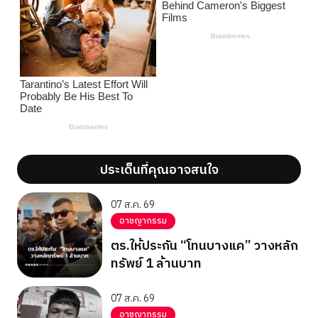
ประเด็นที่คุณอาจสนใจ
';
';
07 ส.ค. 69
อาชญากรรม
ตร.ให้ประกัน “โทนบางแค” วางหลัก
ทรัพย์ 1 ล้านบาท
07 ส.ค. 69
อาชญากรรม