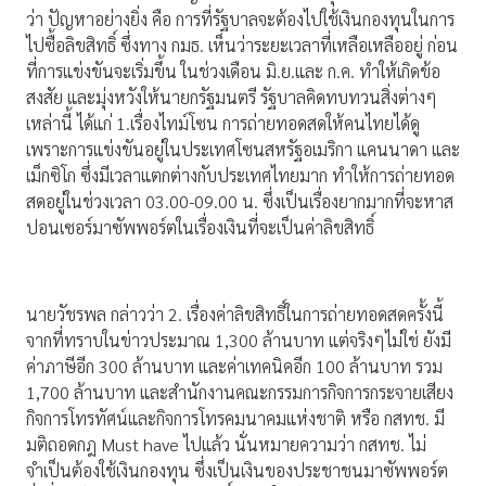
ว่า ปัญหาอย่างยิ่ง คือ การที่รัฐบาลจะต้องไปใช้เงินกองทุนในการ
ไปซื้อลิขสิทธิ์ ซึ่งทาง กมธ. เห็นว่าระยะเวลาที่เหลือเหลืออยู่ ก่อน
ที่การแข่งขันจะเริ่มขึ้น ในช่วงเดือน มิ.ย.และ ก.ค. ทำให้เกิดข้อ
สงสัย และมุ่งหวังให้นายกรัฐมนตรี รัฐบาลคิดทบทวนสิ่งต่างๆ
เหล่านี้ ได้แก่ 1.เรื่องไทม์โซน การถ่ายทอดสดให้คนไทยได้ดู
เพราะการแข่งขันอยู่ในประเทศโซนสหรัฐอเมริกา แคนนาดา และ
เม็กซิโก ซึ่งมีเวลาแตกต่างกับประเทศไทยมาก ทำให้การถ่ายทอด
สดอยู่ในช่วงเวลา 03.00-09.00 น. ซึ่งเป็นเรื่องยากมากที่จะหาส
ปอนเซอร์มาซัพพอร์ตในเรื่องเงินที่จะเป็นค่าลิขสิทธิ์
นายวัชรพล กล่าวว่า 2. เรื่องค่าลิขสิทธิ์ในการถ่ายทอดสดครั้งนี้
จากที่ทราบในข่าวประมาณ 1,300 ล้านบาท แต่จริงๆไม่ใช่ ยังมี
ค่าภาษีอีก 300 ล้านบาท และค่าเทคนิคอีก 100 ล้านบาท รวม
1,700 ล้านบาท และสำนักงานคณะกรรมการกิจการกระจายเสียง
กิจการโทรทัศน์และกิจการโทรคมนาคมแห่งชาติ หรือ กสทช. มี
มติถอดกฎ Must have ไปแล้ว นั่นหมายความว่า กสทช. ไม่
จำเป็นต้องใช้เงินกองทุน ซึ่งเป็นเงินของประชาชนมาซัพพอร์ต