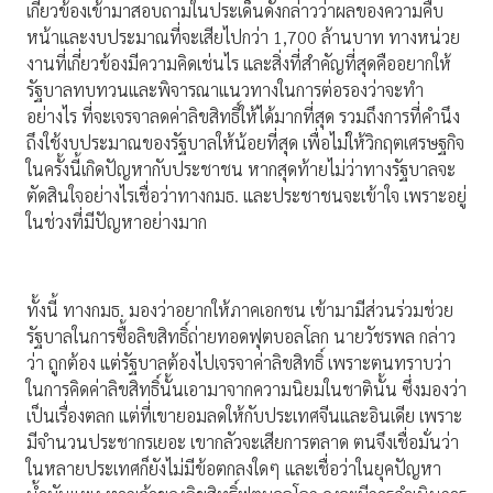
เกี่ยวข้องเข้ามาสอบถามในประเด็นดังกล่าวว่าผลของความคืบ
หน้าและงบประมาณที่จะเสียไปกว่า 1,700 ล้านบาท ทางหน่วย
งานที่เกี่ยวข้องมีความคิดเช่นไร และสิ่งที่สำคัญที่สุดคืออยากให้
รัฐบาลทบทวนและพิจารณาแนวทางในการต่อรองว่าจะทำ
อย่างไร ที่จะเจรจาลดค่าลิขสิทธิ์ให้ได้มากที่สุด รวมถึงการที่คำนึง
ถึงใช้งบประมาณของรัฐบาลให้น้อยที่สุด เพื่อไม่ให้วิกฤตเศรษฐกิจ
ในครั้งนี้เกิดปัญหากับประชาชน หากสุดท้ายไม่ว่าทางรัฐบาลจะ
ตัดสินใจอย่างไรเชื่อว่าทางกมธ. และประชาชนจะเข้าใจ เพราะอยู่
ในช่วงที่มีปัญหาอย่างมาก
ทั้งนี้ ทางกมธ. มองว่าอยากให้ภาคเอกชน เข้ามามีส่วนร่วมช่วย
รัฐบาลในการซื้อลิขสิทธิ์ถ่ายทอดฟุตบอลโลก นายวัชรพล กล่าว
ว่า ถูกต้อง แต่รัฐบาลต้องไปเจรจาค่าลิขสิทธิ์ เพราะตนทราบว่า
ในการคิดค่าลิขสิทธิ์นั้นเอามาจากความนิยมในชาตินั้น ซึ่งมองว่า
เป็นเรื่องตลก แต่ที่เขายอมลดให้กับประเทศจีนและอินเดีย เพราะ
มีจำนวนประชากรเยอะ เขากลัวจะเสียการตลาด ตนจึงเชื่อมั่นว่า
ในหลายประเทศก็ยังไม่มีข้อตกลงใดๆ และเชื่อว่าในยุคปัญหา