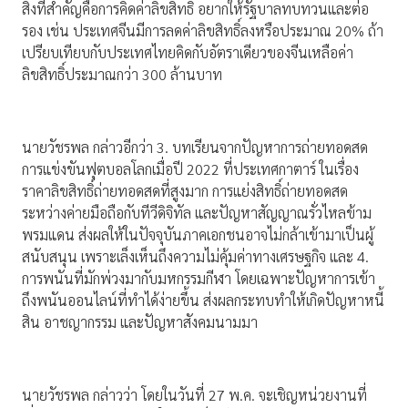
สิ่งที่สำคัญคือการคิดค่าลิขสิทธิ์ อยากให้รัฐบาลทบทวนและต่อ
รอง เช่น ประเทศจีนมีการลดค่าลิขสิทธิ์ลงหรือประมาณ 20% ถ้า
เปรียบเทียบกับประเทศไทยคิดกับอัตราเดียวของจีนเหลือค่า
ลิขสิทธิ์ประมาณกว่า 300 ล้านบาท
นายวัชรพล กล่าวอีกว่า 3. บทเรียนจากปัญหาการถ่ายทอดสด
การแข่งขันฟุตบอลโลกเมื่อปี 2022 ที่ประเทศกาตาร์ ในเรื่อง
ราคาลิขสิทธิ์ถ่ายทอดสดที่สูงมาก การแย่งสิทธิ์ถ่ายทอดสด
ระหว่างค่ายมือถือกับทีวีดิจิทัล และปัญหาสัญญาณรั่วไหลข้าม
พรมแดน ส่งผลให้ในปัจจุบันภาคเอกชนอาจไม่กล้าเข้ามาเป็นผู้
สนับสนุน เพราะเล็งเห็นถึงความไม่คุ้มค่าทางเศรษฐกิจ และ 4.
การพนันที่มักพ่วงมากับมหกรรมกีฬา โดยเฉพาะปัญหาการเข้า
ถึงพนันออนไลน์ที่ทำได้ง่ายขึ้น ส่งผลกระทบทำให้เกิดปัญหาหนี้
สิน อาชญากรรม และปัญหาสังคมนามมา
นายวัชรพล กล่าวว่า โดยในวันที่ 27 พ.ค. จะเชิญหน่วยงานที่