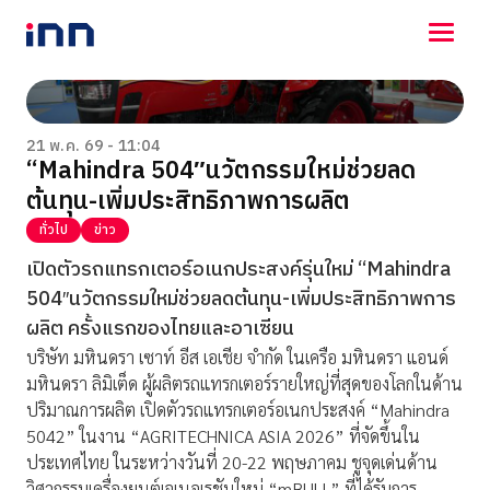
NEWS
ENTERTAINMENT
21 พ.ค. 69 - 11:04
“Mahindra 504″นวัตกรรมใหม่ช่วยลด
LIFESTYLE
ต้นทุน-เพิ่มประสิทธิภาพการผลิต
HOROSCOPE
LOTTERY
ทั่วไป
ข่าว
VIDEO
เปิดตัวรถแทรกเตอร์อเนกประสงค์รุ่นใหม่ “Mahindra
ร่วมด้วยช่วยกัน
504″นวัตกรรมใหม่ช่วยลดต้นทุน-เพิ่มประสิทธิภาพการ
ผลิต ครั้งแรกของไทยและอาเซียน
บริษัท มหินดรา เซาท์ อีส เอเชีย จำกัด ในเครือ มหินดรา แอนด์
มหินดรา ลิมิเต็ด ผู้ผลิตรถแทรกเตอร์รายใหญ่ที่สุดของโลกในด้าน
ปริมาณการผลิต เปิดตัวรถแทรกเตอร์อเนกประสงค์ “Mahindra
5042” ในงาน “AGRITECHNICA ASIA 2026” ที่จัดขึ้นใน
ประเทศไทย ในระหว่างวันที่ 20-22 พฤษภาคม ชูจุดเด่นด้าน
วิศวกรรมเครื่องยนต์เจเนอเรชันใหม่ “mBULL” ที่ได้รับการ