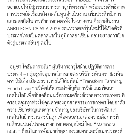
ออกแบบให้มีสมรรถนะการลากจูงที่ทรงพลัง พร้อมประสิทธิภาพ
การประหยัดเชื้อเพลิง ลดต้นทุนดำเนินงาน เพิ่มประสิทธิภาพ
และผลผลิตในการทำการเกษตรทั้ง ไร่-นา-สวน ซึ่งภายในงาน
AGRITECHNICA ASIA 2026 รถแทรกเตอร์รุ่นใหม่นี้ได้เปิดตัวที่
ประเทศไทยเป็นตลาดแรกในภูมิภาคอาเซียน ก่อนขยายการเปิด
ตัวสู่ประเทศอื่นๆ ต่อไป
“อนุชา โคธันดารามัน” ผู้บริหารอาวุโสฝ่ายปฏิบัติการต่าง
ประเทศ – กลุ่มธุรกิจอุปกรณ์การเกษตร บริษัท มหินดรา & มหิน
ดรา ลิมิเต็ด เปิดเผยว่า ภายใต้วิสัยทัศน์ “Transform Farming,
Enrich Lives” บริษัทให้ความสำคัญกับการวิจัยและพัฒนา
เทคโนโลยีเพื่อขับเคลื่อนนวัตกรรมเครื่องจักรกลทางการเกษตร ที่
ครอบคลุมทุกห่วงโซ่คุณค่าของอุตสาหกรรมการเกษตร โดยอาศัย
ความเชี่ยวชาญและความชำนาญของบริษัทฯในการพัฒนา
เทคโนโลยีการเกษตรขั้นสูง เพื่อตอบสนองต่อความต้องการที่
เปลี่ยนแปลงไปของภาคการเกษตรยุคใหม่ โดย “Mahindra
5042” ถือเป็นการพัฒนาล่าสุดของรถแทรกเตอร์อเนกประสงค์