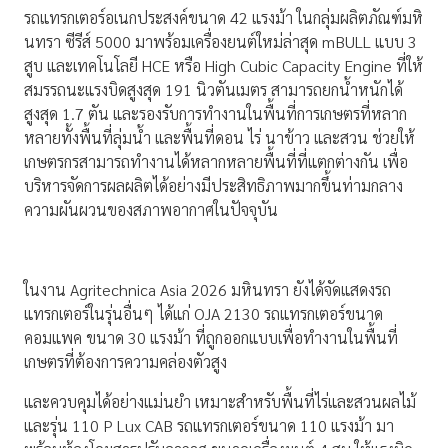
รถแทรกเตอร์อเนกประสงค์ขนาด 42 แรงม้า ในกลุ่มผลิตภัณฑ์มหิ
นทรา ซีรีส์ 5000 มาพร้อมเครื่องยนต์ใหม่ล่าสุด mBULL แบบ 3
สูบ และเทคโนโลยี HCE หรือ High Cubic Capacity Engine ที่ให้
สมรรถนะแรงบิดสูงสุด 191 นิวตันเมตร สามารถยกน้ำหนักได้
สูงสุด 1.7 ตัน และรองรับการทำงานในพื้นที่การเกษตรที่หลาก
หลายทั้งพื้นที่ลุ่มน้ำ และพื้นที่ดอน ไร่ นาข้าว และสวน ช่วยให้
เกษตรกรสามารถทำงานได้หลากหลายพื้นที่ที่แตกต่างกัน เพื่อ
บริหารจัดการผลผลิตได้อย่างมีประสิทธิภาพมากขึ้นท่ามกลาง
ความผันผวนของสภาพอากาศในปัจจุบัน
ในงาน Agritechnica Asia 2026 มหินทรา ยังได้จัดแสดงรถ
แทรกเตอร์ในรุ่นอื่นๆ ได้แก่ OJA 2130 รถแทรกเตอร์ขนาด
คอมแพค ขนาด 30 แรงม้า ที่ถูกออกแบบเพื่อทำงานในพื้นที่
เกษตรที่ต้องการความคล่องตัวสูง
และควบคุมได้อย่างแม่นยำ เหมาะสำหรับพื้นที่ไร่และสวนผลไม้
และรุ่น 110 P Lux CAB รถแทรกเตอร์ขนาด 110 แรงม้า มา