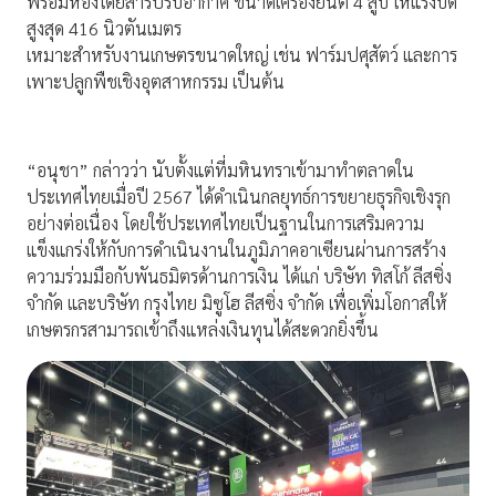
พร้อมห้องโดยสารปรับอากาศ ขนาดเครื่องยนต์ 4 สูบ ให้แรงบิด
สูงสุด 416 นิวตันเมตร
เหมาะสำหรับงานเกษตรขนาดใหญ่ เช่น ฟาร์มปศุสัตว์ และการ
เพาะปลูกพืชเชิงอุตสาหกรรม เป็นต้น
“อนุชา” กล่าวว่า นับตั้งแต่ที่มหินทราเข้ามาทำตลาดใน
ประเทศไทยเมื่อปี 2567 ได้ดำเนินกลยุทธ์การขยายธุรกิจเชิงรุก
อย่างต่อเนื่อง โดยใช้ประเทศไทยเป็นฐานในการเสริมความ
แข็งแกร่งให้กับการดำเนินงานในภูมิภาคอาเซียนผ่านการสร้าง
ความร่วมมือกับพันธมิตรด้านการเงิน ได้แก่ บริษัท ทิสโก้ ลีสซิ่ง
จำกัด และบริษัท กรุงไทย มิซูโฮ ลีสซิ่ง จำกัด เพื่อเพิ่มโอกาสให้
เกษตรกรสามารถเข้าถึงแหล่งเงินทุนได้สะดวกยิ่งขึ้น