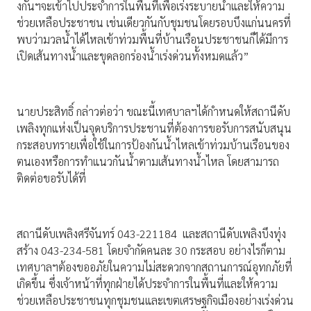
งกันฯจะเข้าไปประจำการในพื้นที่เพื่อเร่งระบายน้ำและให้ความ
ช่วยเหลือประชาชน เช่นเดียวกันกับชุมชนโดยรอบบึงแก่นนครที่
พบว่ามวลน้ำได้ไหลเข้าท่วมพื้นที่บ้านเรือนประชาชนก็ได้มีการ
เปิดเส้นทางน้ำและขุดลอกร่องน้ำเร่งด่วนทั้งหมดแล้ว”
นายประสิทธิ์ กล่าวต่อว่า ขณะนี้เทศบาลฯได้กำหนดให้สถานีดับ
เพลิงทุกแห่งเป็นจุดบริการประชานที่ต้องการขอรับการสนับสนุน
กระสอบทรายเพื่อใช้ในการป้องกันน้ำไหลเข้าท่วมบ้านเรือนของ
ตนเองหรือการทำแนวกันน้ำตามเส้นทางน้ำไหล โดยสามารถ
ติดต่อขอรับได้ที่
สถานีดับเพลิงศรีจันทร์ 043-221184 และสถานีดับเพลิงบึงทุ่ง
สร้าง 043-234-581 โดยจำกัดคนละ 30 กระสอบ อย่างไรก็ตาม
เทศบาลฯต้องขออภัยในความไม่สะดวกจากสถานการณ์อุทกภัยที่
เกิดขึ้น ซึ่งเจ้าหน้าที่ทุกฝ่ายได้ประจำการในพื้นที่และให้ความ
ช่วยเหลือประชาชนทุกชุมชนและเขตเศรษฐกิจเมืองอย่างเร่งด่วน