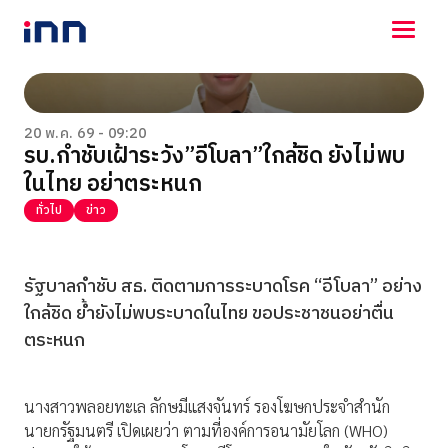
NEWS
ENTERTAINMENT
20 พ.ค. 69 - 09:20
รบ.กำชับเฝ้าระวัง”อีโบลา”ใกล้ชิด ยังไม่พบ
LIFESTYLE
ในไทย อย่าตระหนก
HOROSCOPE
LOTTERY
ทั่วไป
ข่าว
VIDEO
ร่วมด้วยช่วยกัน
รัฐบาลกำชับ สธ. ติดตามการระบาดโรค “อีโบลา” อย่าง
ใกล้ชิด ย้ำยังไม่พบระบาดในไทย ขอประชาชนอย่าตื่น
ตระหนก
นางสาวพลอยทะเล ลักษมีแสงจันทร์ รองโฆษกประจำสำนัก
นายกรัฐมนตรี เปิดเผยว่า ตามที่องค์การอนามัยโลก (WHO)