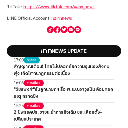
TikTok :
https://www.tiktok.com/@inn_news
LINE Official Account :
@innnews
NEWS UPDATE
17:00
Video
สัญญาณเตือน! ไทยไม่ปลอดภัยความรุนแรงสังคม
พุ่ง เกิดโศกนาฏกรรมต่อเนื่อง
16:05
การเมือง
"วัชรพงศ์"รับลูกนายกฯ รื้อ พ.ร.บ.อาวุธปืน ล้อมคอก
เหตุ กราดยิง
15:25
การเมือง
2 ปีพรรคประชาชน ย้ำภารกิจเดิม ชนะเลือกตั้ง-
เปลี่ยนประเทศ