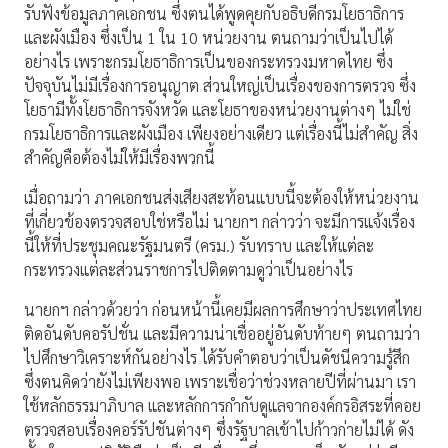
รับฟังข้อมูลภาคเอกชน ซึ่งตนได้พูดคุยกับอธิบดีกรมโยธาธิการ
และผังเมือง ซึ่งเป็น 1 ใน 10 หน่วยงาน ตนถามว่าเป็นไปได้
อย่างไร เพราะกรมโยธาธิการเป็นของกระทรวงมหาดไทย ซึ่ง
ปัจจุบันไม่มีเรื่องการอนุญาต ส่วนใหญ่เป็นเรื่องของการตรวจ ซึ่ง
โยธามีทั้งโยธาธิการจังหวัด และโยธาของหน่วยงานต่างๆ ไม่ใช่
กรมโยธาธิการและผังเมือง เพียงอย่างเดียว แต่เรื่องนี้ไม่สำคัญ สิ่ง
สำคัญคือต้องไม่ให้มีเรื่องพวกนี้
เมื่อถามว่า ภาคเอกชนส่งเสียงสะท้อนแบบนี้จะต้องให้หน่วยงาน
ที่เกี่ยวข้องตรวจสอบใช่หรือไม่ นายกฯ กล่าวว่า จะมีการแจ้งเรื่อง
นี้ให้ที่ประชุมคณะรัฐมนตรี (ครม.) รับทราบ และให้แต่ละ
กระทรวงแต่ละส่วนราชการไปติดตามดูว่าเป็นอย่างไร
นายกฯ กล่าวด้วยว่า ก่อนหน้านี้เคยมีผลการศึกษาว่าประเทศไทย
ติดอันดับคอรัปชั่น และมีความน่าเชื่ออยู่อันดับท้ายๆ ตนถามว่า
ไปศึกษาวิเคราะห์กันอย่างไร ได้รับคำตอบว่าเป็นดัชนีความรู้สึก
ซึ่งตนคิดว่ายังไม่เพียงพอ เพราะเชื่อว่าช่วงหลายปีที่ผ่านมา เรา
ใช้หลักธรรมาภิบาล และหลักการกำกับดูแลจากองค์กรอิสระที่คอย
ตรวจสอบเรื่องคอร์รัปชันต่างๆ ซึ่งรัฐบาลเข้าไปก้าวก่ายไม่ได้ ดัง