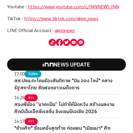
Youtube :
https://www.youtube.com/c/INNNEWS_INN
TikTok :
https://www.tiktok.com/@inn_news
LINE Official Account :
@innnews
NEWS UPDATE
17:00
Video
สส.ปชน.ตะโกนร้องสันติภาพ "มิน ออง ไลง์" กลาง
รัฐสภาไทย ซัดฟอกขาวเผด็จการ
16:28
ข่าว
สองพี่น้อง “นาคแป้น” ไม่ทำให้ผิดหวัง สร้างผลงาน
ศึกบีเอ็มเอ็กซ์เรซซิ่ง ชิงแชมป์เอเชีย 2026
16:17
ข่าว
"ช้างศึก" ซ้อมครั้งสุดท้าย ก่อนพบ "เมียนมา" ศึก