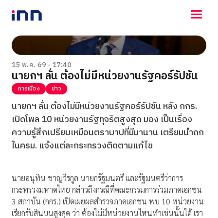
NEWS
ENTERTAINMENT
15 พ.ค. 69 - 17:40
นายกฯ ลั่น ต้องไม่มีหน่วยงานรัฐคอร์รัปชัน
LIFESTYLE
HOROSCOPE
การเมือง
ข่าว
LOTTERY
นายกฯ ลั่น ต้องไม่มีหน่วยงานรัฐคอร์รัปชัน หลัง กกร.
VIDEO
เปิดโพล 10 หน่วยงานรัฐทุจริตสูงสุด มอง เป็นเรื่อง
ร่วมด้วยช่วยกัน
ความรู้สึกเปรียบเหมือนตราบาปที่มีมานาน เตรียมนำถก
ในครม. แจ้งแต่ละกระทรวงติดตามแก้ไข
นายอนุทิน ชาญวีรกูล นายกรัฐมนตรี และรัฐมนตรีว่าการ
กระทรวงมหาดไทย กล่าวถึงกรณีที่คณะกรรมการร่วมภาคเอกชน
3 สถาบัน (กกร.) เปิดเผยผลสำรวจภาคเอกชน พบ 10 หน่วยงาน
เรียกรับสินบนสูงสุด ว่า ต้องไม่มีหน่วยงานไหนทำเช่นนั้นได้ เรา