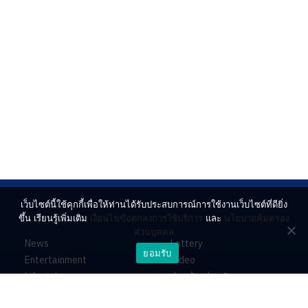
เว็บไซต์นี้ใช้คุกกี้เพื่อให้ท่านได้รับประสบการณ์การใช้งานเว็บไซต์ที่ดียิ่ง
ขึ้น เรียนรู้เพิ่มเติม
เงื่อนไขข้อตกลงการใช้บริการ
และ
นโยบายคุ้มครอง
ส่วนบุคคล
News
Lottery
ยอมรับ
Entertainment
Video
Lifestyle
ร่วมด้วยช่วยกัน
Horoscope