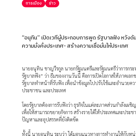
การเมือง
ข่าว
“อนุทิน” เปิดเวทีผู้ประกอบการพูด รัฐบาลฟัง หวังด
ความมั่งคั่งประเทศ- สร้างความเชื่อมั่นให้ประเทศ
นายอนุทิน ชาญวีรกูล นายกรัฐมนตรีและรัฐมนตรีว่าการกระ
รัฐบาลฟัง” ว่า ธีมของงานวันนี้ คือการเปิดโอกาสให้ภาค
รัฐบาลทำหน้าที่รับฟัง เพื่อนำข้อมูลไปปรับใช้และอำนวยความ
ประชาชน และประเทศ
โดยรัฐบาลต้องการรับฟังว่า ธุรกิจในแต่ละภาคส่วนกำลังเผช
เพื่อให้สามารถขยายกิจการ สร้างรายได้ให้ประเทศและประชาช
ปัญหาและอุปสรรคที่ยังติดขัด
ทั้งนี้ นายอนุทิน ระบุว่า ได้มอบแนวทางการทำงานให้กับห