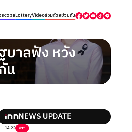
oscope
Lottery
Video
ร่วมด้วยช่วยกัน
ัฐบาลฟัง หวัง
กัน
NEWS UPDATE
14:22
ข่าว