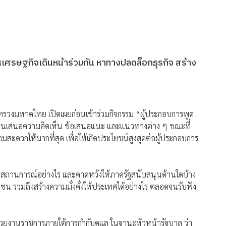
ันเศรษฐกิจเดินหน้าร่วมกัน หาทางปลดล็อกธุรกิจ สร้าง
ทรวงมหาดไทย เปิดเผยก่อนเข้าร่วมกิจกรรม “ผู้ประกอบการพูด
เอกชนเสนอความคิดเห็น ข้อเสนอแนะ และแนวทางต่าง ๆ ขณะที่
สะดวกให้มากที่สุด เพื่อให้เกิดประโยชน์สูงสุดต่อผู้ประกอบการ
ิญสถานการณ์อย่างไร และคาดหวังให้ภาครัฐสนับสนุนด้านใดบ้าง
น รวมถึงสร้างความมั่งคั่งให้ประเทศได้อย่างไร ตลอดจนรับฟัง
น่วยงานราชการภายใต้การกำกับดูแล ในฐานะหัวหน้ารัฐบาล ว่า