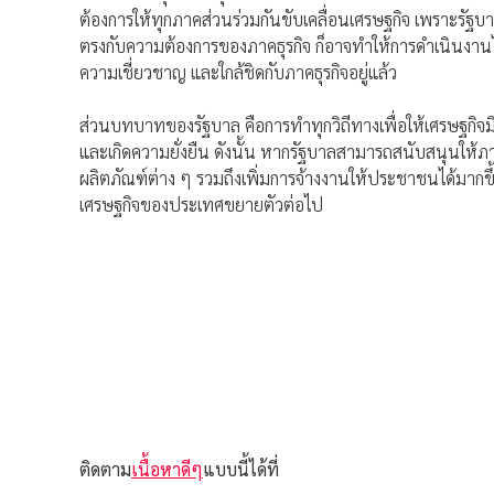
ต้องการให้ทุกภาคส่วนร่วมกันขับเคลื่อนเศรษฐกิจ เพราะรัฐบา
ตรงกับความต้องการของภาคธุรกิจ ก็อาจทำให้การดำเนินงานไม
ความเชี่ยวชาญ และใกล้ชิดกับภาคธุรกิจอยู่แล้ว
ส่วนบทบาทของรัฐบาล คือการทำทุกวิถีทางเพื่อให้เศรษฐกิจม
และเกิดความยั่งยืน ดังนั้น หากรัฐบาลสามารถสนับสนุนให้ภาค
ผลิตภัณฑ์ต่าง ๆ รวมถึงเพิ่มการจ้างงานให้ประชาชนได้มากขึ้
เศรษฐกิจของประเทศขยายตัวต่อไป
ติดตาม
เนื้อหาดีๆ
แบบนี้ได้ที่