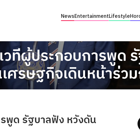
News
Entertainment
Lifestyle
Hor
ดเวทีผู้ประกอบการพูด ร
นเศรษฐกิจเดินหน้าร่วม
ารพูด รัฐบาลฟัง หวังดัน