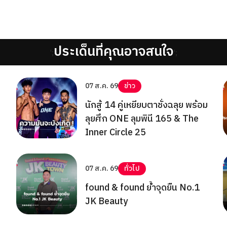
ประเด็นที่คุณอาจสนใจ
';
';
07 ส.ค. 69
ข่าว
นักสู้ 14 คู่เหยียบตาชั่งฉลุย พร้อม
ลุยศึก ONE ลุมพินี 165 & The
Inner Circle 25
07 ส.ค. 69
ทั่วไป
found & found ย้ำจุดยืน No.1
JK Beauty