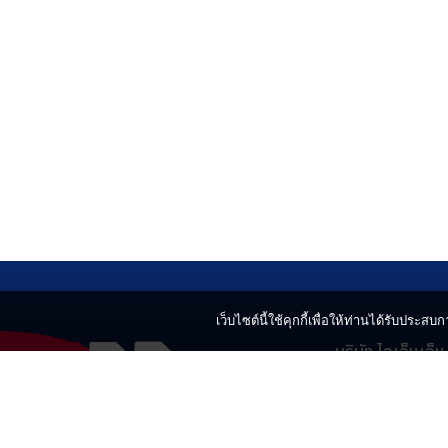
เว็บไซต์นี้ใช้คุกกี้เพื่อให้ท่านได้รับประสบกา
บริษัท ไอเอ็นเอ็
499 อาคารเบญ
แขวงลาดยาว เข