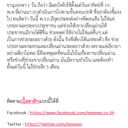
จานุเบกษา 1 วัน ถือว่า มีผลบังคับใช้ตั้งแต่วันอาทิตย์ที่ 10
พ.ค.ที่ผ่านมา เราดำเนินการไปตามขั้นตอนปกติ ซึ่งเราต้องชี้แจง
ไป ตนคิดว่า วันนี้ พ.ร.ก.มีจุดประสงค์อย่างชัดเจนคือ ไม่ใช่แค่
บรรเทาผลกระทบประชาชน แต่ช่วยให้เขาเปลี่ยนผ่านให้
ประชาชนมีรายได้ดีขึ้น ช่วยลดค่าใช้จ่ายไม่ใช่แค่สั้นๆ แต่
เป็นการช่วยระยะยาวด้วย ดังนั้น ยิงทีเดียวได้นกสองตัว คือ ช่วย
บรรเทาผลกระทบและเปลี่ยนผ่านระยะยาวด้วย เพราะแค่เยียวยา
อย่างเดียวไม่พอ นี่คือเหตุผลที่ตนมั่นใจในเรื่องการเปลี่ยนผ่าน
หรือช่วงที่ช่วยเขาเปลี่ยนผ่าน มันมีความจำเป็น และต้องทำ
ตั้งแต่วันนี้ ไม่ใช่รออีก 5 เดือน
ติดตาม
เนื้อหาดีๆ
แบบนี้ได้ที่
Facebook :
https://www.facebook.com/innnews.co.th
Twitter :
https://twitter.com/innnews