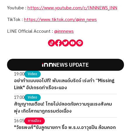
Youtube :
https://www.youtube.com/c/INNNEWS_INN
TikTok :
https://www.tiktok.com/@inn_news
LINE Official Account :
@innnews
NEWS UPDATE
19:00
Video
อย่าทำแบบขอไปที! พับแลนด์บริดจ์ เร่งทำ “Missing
Link" อัปเกรดท่าเรือระนอง
17:00
Video
สัญญาณเตือน! ไทยไม่ปลอดภัยความรุนแรงสังคม
พุ่ง เกิดโศกนาฏกรรมต่อเนื่อง
16:05
การเมือง
"วัชรพงศ์"รับลูกนายกฯ รื้อ พ.ร.บ.อาวุธปืน ล้อมคอก