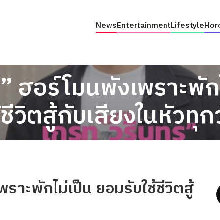
News
Entertainment
Lifestyle
Hor
” ฮอร์โมนพังเพราะพักไ
้ชีวิตสู้กับเสียงในหัวทุก
าะพักไม่เป็น ยอมรับใช้ชีวิตสู้