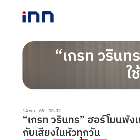
“เกรท วรินทร
ใช
14 พ.ค. 69 - 15:02
“เกรท วรินทร” ฮอร์โมนพังเพร
กับเสียงในหัวทุกวัน