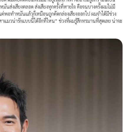
ทำหมันส่งเสียงตลอด ส่งเสียงทุกครั้งที่หายใจ คือจนบางครั้งผมไม่มี
อง แต่พอทำหมันแล้วก็เหมือนถูกตัดกล่องเสียงออกไป ผมจำได้มีช่วง
ะหาแมวน่ารักแบบนี้ได้อีกที่ไหน” ช่วงที่ผมรู้สึกทรมานที่สุดเลย น่าจะ