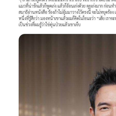
แมวที่น่ารักแล้วก็พูดเก่ง แล้วก็อ้อนเก่งด้วย คุยเก่งมาก ก่อน
สมาธิอ่านหนังสือ ร้องถ้าไม่อุ้มมาวางไว้ตรงนี้ จะไม่หยุดร้
หนึ่งที่รู้สึกว่า มองหน้าเขาแล้วผมก็คิดในใจนะว่า “เฮ้ย เราจ
เป็นช่วงที่ผมรู้ว่าไข่ตุ่นป่วยแล้วเขาเจ็บ