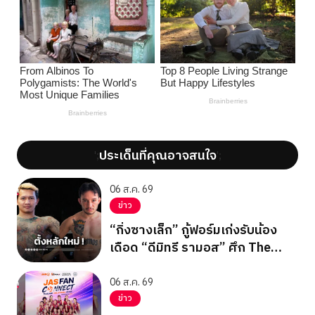
ประเด็นที่คุณอาจสนใจ
';
';
06 ส.ค. 69
ข่าว
“กิ่งซางเล็ก” กู้ฟอร์มเก่งรับน้อง
เดือด “ดีมิทรี รามอส” ศึก The
Inner Circle 26
06 ส.ค. 69
ข่าว