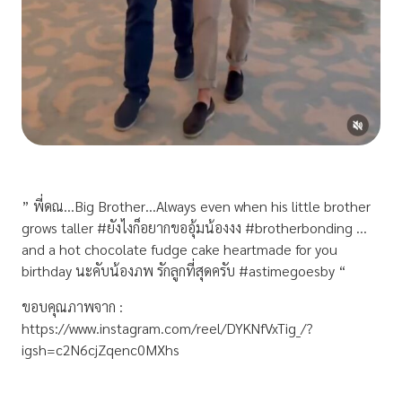
” พี่ดณ…Big Brother…Always even when his little brother
grows taller #ยังไงก็อยากขออุ้มน้องงง #brotherbonding …
and a hot chocolate fudge cake heartmade for you
birthday นะคับน้องภพ รักลูกที่สุดครับ #astimegoesby “
ขอบคุณภาพจาก :
https://www.instagram.com/reel/DYKNfVxTig_/?
igsh=c2N6cjZqenc0MXhs