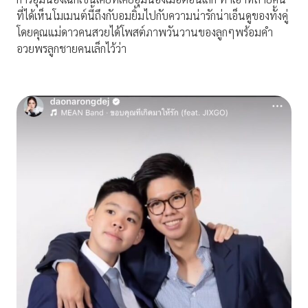
ที่ได้เห็นโมเมนต์นี้ถึงกับอมยิ้มไปกับความน่ารักน่าเอ็นดูของทั้งคู่
โดยคุณแม่ดาวคนสวยได้โพสต์ภาพวันวานของลูกๆพร้อมคำ
อวยพรลูกชายคนเล็กไว้ว่า