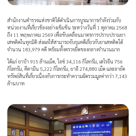
สำนักงานตำรวจแห่งชาติได้ดำเนินการบูรณาการกำลังร่วมกับ
หน่วยงานที่เกี่ยวข้องอย่างเข้มข้น ระหว่างวันที่ 1 ตุลาคม 2568
ถึง 11 พฤษภาคม 2569 เพื่อขับเคลื่อนมาตรการปราบปรามยา
เสพติดในทุกมิติ ส่งผลให้สามารถจับกุมคดีเกี่ยวกับยาเสพติดได้
จำนวน 183,979 คดี พร้อมทั้งตรวจยึดของกลางจำนวนมาก
ได้แก่ ยาบ้า 915 ล้านเม็ด, ไอซ์ 34,116 กิโลกรัม, เฮโรอีน 756
กิโลกรัม, คีตามีน 5,222 กิโลกรัม, ยาอี 274,880 เม็ด และอายัด
ทรัพย์สินที่เกี่ยวเนื่องกับการกระทำความผิดรวมมูลค่ากว่า 7,143
ล้านบาท