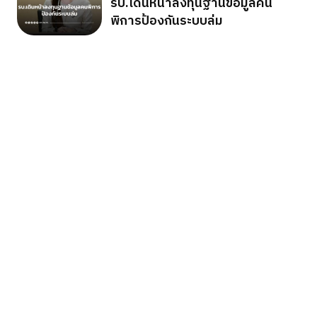
รบ.เดินหน้าลงทุนฐานข้อมูลคน
พิการป้องกันระบบล่ม