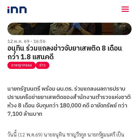
NEWS
ENTERTAINMENT
12 พ.ค. 69 - 16:56
อนุทิน ร่วมแถลงข่าวจับยาเสพติด 8 เดือน
LIFESTYLE
กว่า 1.8 แสนคดี
HOROSCOPE
LOTTERY
อาชญากรรม
ข่าว
VIDEO
ร่วมด้วยช่วยกัน
นายกรัฐมนตรี พร้อม ผบ.ตร. ร่วมแถลงผลการปราบ
ปรามเครือข่ายยาเสพติดของสำนักงานตำรวจแห่งชาติ
ห้วง 8 เดือน จับกุมกว่า 180,000 คดี อายัดทรัพย์ กว่า
7,100 ล้านบาท
วันนี้ (12 พ.ค.69) นายอนุทิน ชาญวีรกูล นายกรัฐมนตรี เป็น