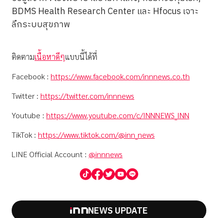
BDMS Health Research Center และ Hfocus เจาะ
ลึกระบบสุขภาพ
ติดตาม
เนื้อหาดีๆ
แบบนี้ได้ที่
Facebook :
https://www.facebook.com/innnews.co.th
Twitter :
https://twitter.com/innnews
Youtube :
https://www.youtube.com/c/INNNEWS_INN
TikTok :
https://www.tiktok.com/@inn_news
LINE Official Account :
@innnews
NEWS UPDATE