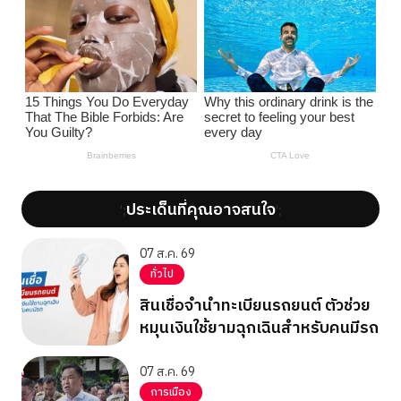
ประเด็นที่คุณอาจสนใจ
';
';
07 ส.ค. 69
ทั่วไป
สินเชื่อจำนำทะเบียนรถยนต์ ตัวช่วย
หมุนเงินใช้ยามฉุกเฉินสำหรับคนมีรถ
07 ส.ค. 69
การเมือง