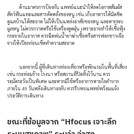
ด้านมาตรการป้องกัน แพทย์แนะนำให้ลดโอกาสสัมผัส
สัตว์ฟันแทะและสารคัดหลั่งของหนู เช่น เก็บอาหารให้มิดชิด
ดูแลบ้านให้สะอาด ไม่ให้เป็นแหล่งอาศัยของหนู และหากพบ
มูลหนู ไม่ควรกวาดหรือใช้เครื่องดูดฝุ่น เพราะอาจทำให้เชื้อฟุ้ง
กระจายในอากาศ ควรฉีดพ่นน้ำยาฆ่าเชื้อหรือสารฟอกขาวเจือ
จางให้เปียกก่อนเช็ดทำความสะอาด
นอกจากนี้ ผู้ที่เดินทางท่องเที่ยวหรือพักแรมในพื้นที่เสี่ยง
เช่น กระท่อมร้าง โรงนา หรือสถานที่ปิดทิ้งไว้นาน ควร
ระมัดระวังเป็นพิเศษ และหากมีไข้หรืออาการหายใจลำบาก
ภายใน 45 วันหลังเดินทางกลับ ควรรีบพบแพทย์พร้อมแจ้ง
ประวัติการเดินทาง
ขณะที่ข้อมูลจาก “Hfocus เจาะลึก