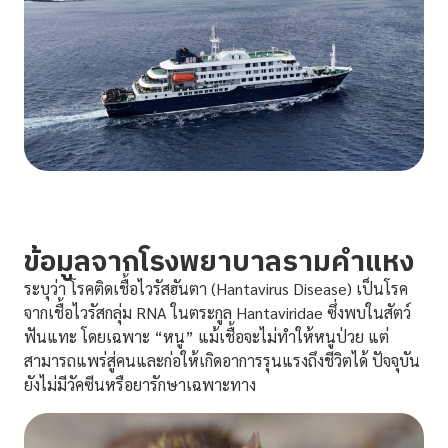
ข้อมูลจากโรงพยาบาลรามคำแหง
ระบุว่า โรคติดเชื้อไวรัสฮันตา (Hantavirus Disease) เป็นโรค
จากเชื้อไวรัสกลุ่ม RNA ในตระกูล Hantaviridae ซึ่งพบในสัตว์
ฟันแทะ โดยเฉพาะ “หนู” แม้เชื้อจะไม่ทำให้หนูป่วย แต่
สามารถแพร่สู่คนและก่อให้เกิดอาการรุนแรงถึงชีวิตได้ ปัจจุบัน
ยังไม่มีวัคซีนหรือยารักษาเฉพาะทาง