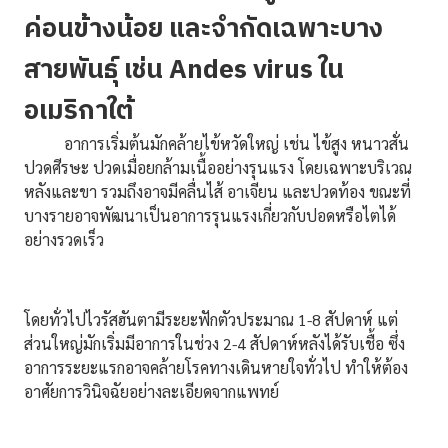
ค่อนข้างน้อย และจำกัดเฉพาะบาง
สายพันธุ์ เช่น Andes virus ใน
อเมริกาใต้
อาการเริ่มต้นมักคล้ายไข้หวัดใหญ่ เช่น ไข้สูง หนาวสั่น
ปวดศีรษะ ปวดเมื่อยกล้ามเนื้ออย่างรุนแรง โดยเฉพาะบริเวณ
หลังและขา รวมถึงอาจมีคลื่นไส้ อาเจียน และปวดท้อง ขณะที่
บางรายอาจพัฒนาเป็นอาการรุนแรงเกี่ยวกับปอดหรือไตได้
อย่างรวดเร็ว
โดยทั่วไปไวรัสฮันตามีระยะฟักตัวประมาณ 1-8 สัปดาห์ แต่
ส่วนใหญ่มักเริ่มมีอาการในช่วง 2-4 สัปดาห์หลังได้รับเชื้อ ซึ่ง
อาการระยะแรกอาจคล้ายโรคทางเดินหายใจทั่วไป ทำให้ต้อง
อาศัยการวินิจฉัยอย่างละเอียดจากแพทย์