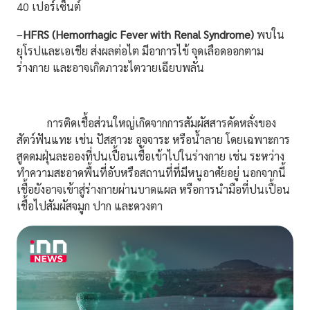
40 เปอร์เซ็นต์
–
HFRS (Hemorrhagic Fever with Renal Syndrome)
พบใน
ยุโรปและเอเชีย ส่งผลต่อไต มีอาการไข้ จุดเลือดออกตาม
ร่างกาย และอาจเกิดภาวะไตวายเฉียบพลัน
การติดเชื้อส่วนใหญ่เกิดจากการสัมผัสสารคัดหลั่งของ
สัตว์ฟันแทะ เช่น ปัสสาวะ อุจจาระ หรือน้ำลาย โดยเฉพาะการ
สูดดมฝุ่นละอองที่ปนเปื้อนเชื้อเข้าไปในร่างกาย เช่น ระหว่าง
ทำความสะอาดพื้นที่อับหรือสถานที่ที่มีหนูอาศัยอยู่ นอกจากนี้
เชื้อยังอาจเข้าสู่ร่างกายผ่านบาดแผล หรือการนำมือที่ปนเปื้อน
เชื้อไปสัมผัสจมูก ปาก และดวงตา