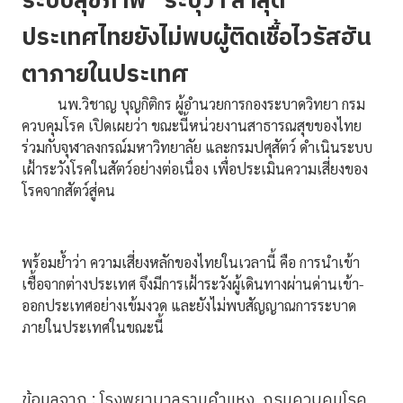
ระบบสุขภาพ” ระบุว่า ล่าสุด
ประเทศไทยยังไม่พบผู้ติดเชื้อไวรัสฮัน
ตาภายในประเทศ
นพ.วิชาญ บุญกิติกร ผู้อำนวยการกองระบาดวิทยา กรม
ควบคุมโรค เปิดเผยว่า ขณะนี้หน่วยงานสาธารณสุขของไทย
ร่วมกับจุฬาลงกรณ์มหาวิทยาลัย และกรมปศุสัตว์ ดำเนินระบบ
เฝ้าระวังโรคในสัตว์อย่างต่อเนื่อง เพื่อประเมินความเสี่ยงของ
โรคจากสัตว์สู่คน
พร้อมย้ำว่า ความเสี่ยงหลักของไทยในเวลานี้ คือ การนำเข้า
เชื้อจากต่างประเทศ จึงมีการเฝ้าระวังผู้เดินทางผ่านด่านเข้า-
ออกประเทศอย่างเข้มงวด และยังไม่พบสัญญาณการระบาด
ภายในประเทศในขณะนี้
ข้อมูลจาก : โรงพยาบาลรามคำแหง, กรมควบคุมโรค,