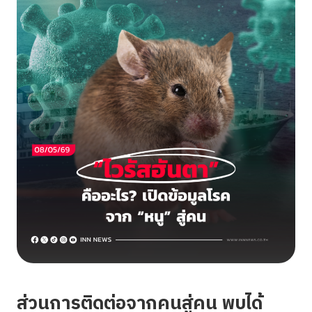
ส่วนการติดต่อจากคนสู่คน พบได้