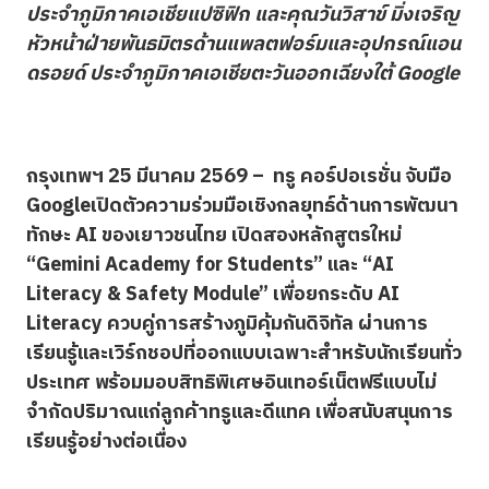
ประจำภูมิภาคเอเชียแปซิฟิก และคุณวันวิสาข์ มิ่งเจริญ
หัวหน้าฝ่ายพันธมิตรด้านแพลตฟอร์มและอุปกรณ์แอน
ดรอยด์ ประจำภูมิภาคเอเชียตะวันออกเฉียงใต้ Google
กรุงเทพฯ
25 มีนาคม 2569 – ทรู คอร์ปอเรชั่น จับมือ
Google
เปิดตัวความร่วมมือเชิงกลยุทธ์ด้านการพัฒนา
ทักษะ
AI
ของเยาวชนไทย เปิดสองหลักสูตรใหม่
“
Gemini Academy for Students”
และ “
AI
Literacy & Safety Module”
เพื่อยกระดับ
AI
Literacy
ควบคู่การสร้างภูมิคุ้มกันดิจิทัล ผ่านการ
เรียนรู้และเวิร์กชอปที่ออกแบบเฉพาะสำหรับนักเรียนทั่ว
ประเทศ พร้อมมอบสิทธิพิเศษอินเทอร์เน็ตฟรีแบบไม่
จำกัดปริมาณแก่ลูกค้าทรูและดีแทค เพื่อสนับสนุนการ
เรียนรู้อย่างต่อเนื่อง