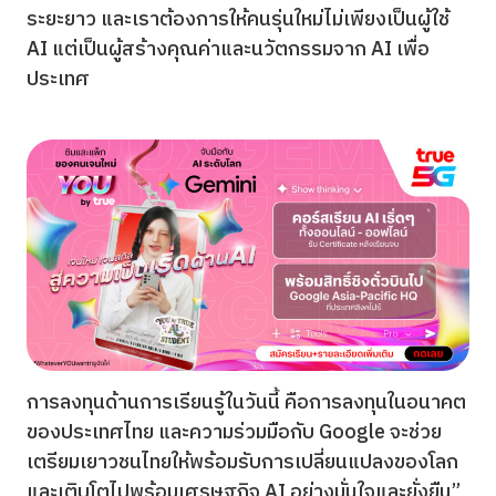
ระยะยาว และเราต้องการให้คนรุ่นใหม่ไม่เพียงเป็นผู้ใช้
AI แต่เป็นผู้สร้างคุณค่าและนวัตกรรมจาก AI เพื่อ
ประเทศ
การลงทุนด้านการเรียนรู้ในวันนี้ คือการลงทุนในอนาคต
ของประเทศไทย และความร่วมมือกับ Google จะช่วย
เตรียมเยาวชนไทยให้พร้อมรับการเปลี่ยนแปลงของโลก
และเติบโตไปพร้อมเศรษฐกิจ AI อย่างมั่นใจและยั่งยืน”