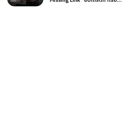
“Missing Link” อัปเกรดท่าเรือ
ระนอง