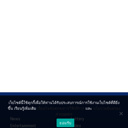
เว็บไซต์นี้ใช้คุกกี้เพื่อให้ท่านได้รับประสบการณ์การใช้งานเว็บไซต์ที่ดียิ่ง
ขึ้น เรียนรู้เพิ่มเติม
เงื่อนไขข้อตกลงการใช้บริการ
และ
นโยบายคุ้มครอง
ส่วนบุคคล
News
Lottery
ยอมรับ
Entertainment
Video