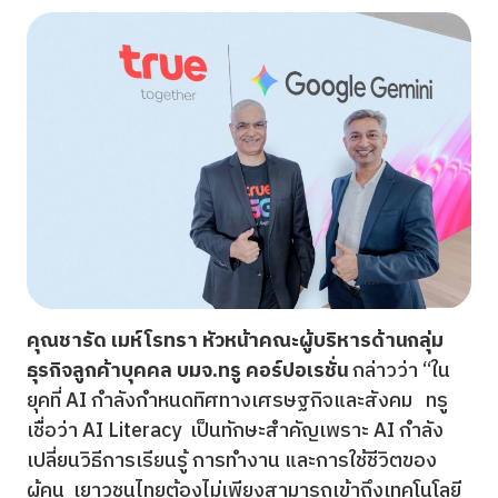
คุณชารัด เมห์โรทรา หัวหน้าคณะผู้บริหารด้านกลุ่ม
ธุรกิจลูกค้าบุคคล บมจ.
ทรู คอร์ปอเรชั่น
กล่าวว่า “ใน
ยุคที่ AI กำลังกำหนดทิศทางเศรษฐกิจและสังคม ทรู
เชื่อว่า AI Literacy เป็นทักษะสำคัญเพราะ AI กำลัง
เปลี่ยนวิธีการเรียนรู้ การทำงาน และการใช้ชีวิตของ
ผู้คน เยาวชนไทยต้องไม่เพียงสามารถเข้าถึงเทคโนโลยี