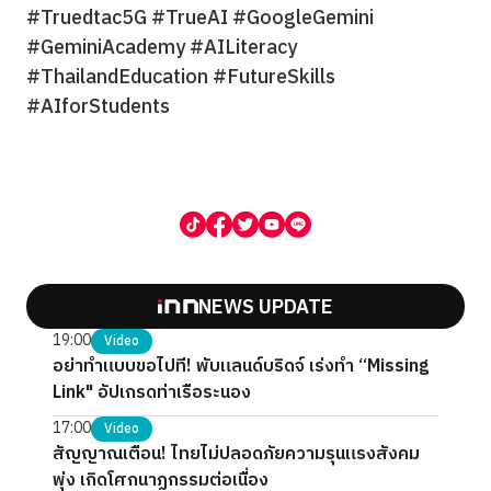
#Truedtac5G #TrueAI #GoogleGemini
#GeminiAcademy #AILiteracy
#ThailandEducation #FutureSkills
#AIforStudents
NEWS UPDATE
19:00
Video
อย่าทำแบบขอไปที! พับแลนด์บริดจ์ เร่งทำ “Missing
Link" อัปเกรดท่าเรือระนอง
17:00
Video
สัญญาณเตือน! ไทยไม่ปลอดภัยความรุนแรงสังคม
พุ่ง เกิดโศกนาฏกรรมต่อเนื่อง