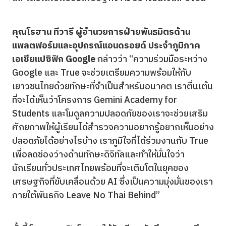
คุณโรฮาน ทีวารี ผู้อำนวยการฝ่ายพันธมิตรด้าน
แพลตฟอร์มและอุปกรณ์แอนดรอยด์ ประจำภูมิภาค
เอเชียแปซิฟิก
Google
กล่าวว่า “ความร่วมมือระหว่าง
Google และ True จะช่วยเตรียมความพร้อมให้กับ
เยาวชนไทยด้วยทักษะที่จำเป็นสำหรับอนาคต เราตื่นเต้น
ที่จะได้เห็นว่าโครงการ Gemini Academy for
Students และโมดูลความปลอดภัยของเราจะช่วยเสริม
ศักยภาพให้ผู้เรียนได้สำรวจความอยากรู้อยากเห็นอย่าง
ปลอดภัยได้อย่างไรบ้าง เราภูมิใจที่ได้ร่วมงานกับ True
เพื่อลดช่องว่างด้านทักษะดิจิทัลและทำให้มั่นใจว่า
นักเรียนทั่วประเทศไทยพร้อมที่จะเติบโตในยุคของ
เศรษฐกิจที่ขับเคลื่อนด้วย AI ซึ่งเป็นความมุ่งมั่นของเรา
ภายใต้พันธกิจ Leave No Thai Behind”