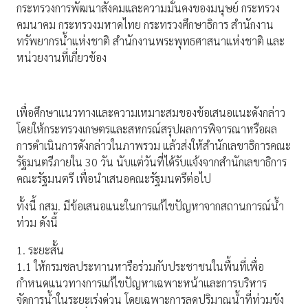
กระทรวงการพัฒนาสังคมและความมั่นคงของมนุษย์ กระทรวง
คมนาคม กระทรวงมหาดไทย กระทรวงศึกษาธิการ สำนักงาน
ทรัพยากรน้ำแห่งชาติ สำนักงานพระพุทธศาสนาแห่งชาติ และ
หน่วยงานที่เกี่ยวข้อง
เพื่อศึกษาแนวทางและความเหมาะสมของข้อเสนอแนะดังกล่าว
โดยให้กระทรวงเกษตรและสหกรณ์สรุปผลการพิจารณาหรือผล
การดำเนินการดังกล่าวในภาพรวม แล้วส่งให้สำนักเลขาธิการคณะ
รัฐมนตรีภายใน 30 วัน นับแต่วันที่ได้รับแจ้งจากสำนักเลขาธิการ
คณะรัฐมนตรี เพื่อนำเสนอคณะรัฐมนตรีต่อไป
ทั้งนี้ กสม. มีข้อเสนอแนะในการแก้ไขปัญหาจากสถานการณ์น้ำ
ท่วม ดังนี้
1. ระยะสั้น
1.1 ให้กรมชลประทานหารือร่วมกับประชาชนในพื้นที่เพื่อ
กำหนดแนวทางการแก้ไขปัญหาเฉพาะหน้าและการบริหาร
จัดการน้ำในระยะเร่งด่วน โดยเฉพาะการลดปริมาณน้ำที่ท่วมขัง