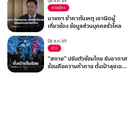
06 ส.ค. 69
การเมือง
นายกฯ ย้ำหาต้นเหตุ เอาผิดผู้
เกี่ยวข้อง ข้อมูลส่วนบุคคลรั่วไหล
06 ส.ค. 69
ข่าว
“สกาย” ปรับตัวซ้อมไทย รับอากาศ
ร้อนคือความท้าทาย ตั้งเป้าลุยเอ
เชียนเกมส์ 2026