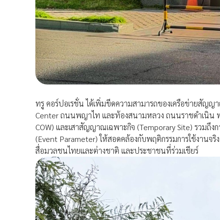
ทรู คอร์ปอเรชั่น ได้เพิ่มขีดความสามารถของเครือข่ายสัญญา
Center ถนนพญาไท และท้องสนามหลวง ถนนราชดำเนิน พร้อมต
COW) และเสาสัญญาณเฉพาะกิจ (Temporary Site) รวมถึงการ
(Event Parameter) ให้สอดคล้องกับพฤติกรรมการใช้งานจริงตล
สื่อมวลชนไทยและต่างชาติ และประชาชนที่ร่วมเชียร์