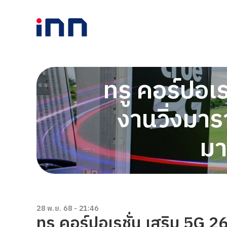
ทรู คอร์ปอเ
งานวิ่งมาร
มา
28 พ.ย. 68 - 21:46
ทรู คอร์ปอเรชั่น เสริม 5G 2