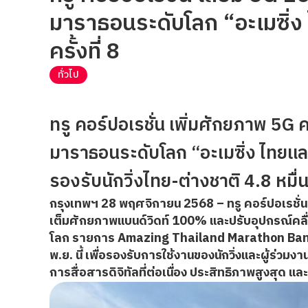
มาราธอนระดับโลก “อะเมซิ่
ครั้งที่ 8
ทั่วไป
ทรู คอร์ปอเรชั่น เพิ่มศักยภาพ 5G 
มาราธอนระดับโลก “อะเมซิ่ง ไทยแลน
รองรับนักวิ่งไทย-ต่างชาติ 4.8 หมื
กรุงเทพฯ 28 พฤศจิกายน 2568 –
ทรู คอร์ปอเรชั
เต็มศักยภาพแบนด์วิดท์ 100% และปรับอุปกรณ์คลื
โลก รายการ Amazing Thailand Marathon Bangkok 
พ.ย. นี้ เพื่อรองรับการใช้งานของนักวิ่งและผู้ร
การสื่อสารดิจิทัลที่ต่อเนื่อง ประสิทธิภาพสูงสุ