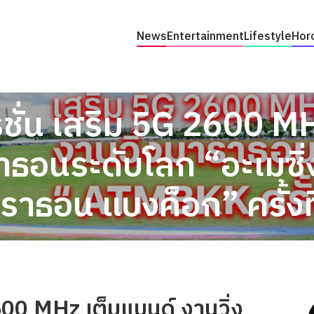
News
Entertainment
Lifestyle
Hor
รชั่น เสริม 5G 2600 M
าธอนระดับโลก “อะเมซิ
ราธอน แบงค็อก” ครั้งที
600 MHz เต็มแบนด์ งานวิ่ง