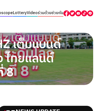
oscope
Lottery
Video
ร่วมด้วยช่วยกัน
HZ เต็มแบนด์
่ง ไทยแลนด์
่ 8