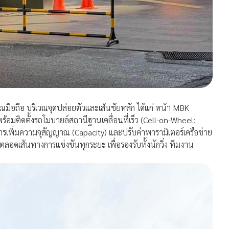
ณมือถือ บริเวณจุดปล่อยตัวและเส้นชัยหลัก ได้แก่ หน้า MBK
ิดตั้งรถโมบายล์สถานีฐานเคลื่อนที่เร็ว (Cell-on-Wheel:
เพิ่มความจุสัญญาณ (Capacity) และปรับค่าพารามิเตอร์เครือข่าย
อดเส้นทางการแข่งขันทุกระยะ เพื่อรองรับทั้งนักวิ่ง ทีมงาน