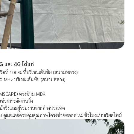
G และ 4G ได้แก่
วิดท์ 100% ที่บริเวณเส้นชัย (สนามหลวง)
300 MHz บริเวณเส้นชัย (สนามหลวง)
AMSCAPE) ตรงข้าม MBK
่วงการจัดงานวิ่ง
วิ่งและผู้ร่วมงานจากต่างประเทศ
บ AI ดูแลและควบคุมคุณภาพโครงข่ายตลอด 24 ชั่วโมงแบบเรียลไทม์