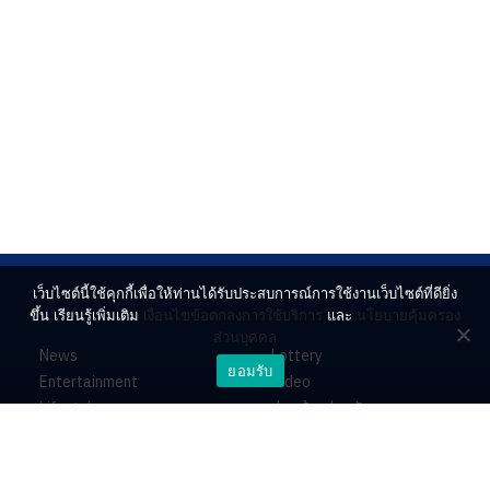
เว็บไซต์นี้ใช้คุกกี้เพื่อให้ท่านได้รับประสบการณ์การใช้งานเว็บไซต์ที่ดียิ่ง
ขึ้น เรียนรู้เพิ่มเติม
เงื่อนไขข้อตกลงการใช้บริการ
และ
นโยบายคุ้มครอง
ส่วนบุคคล
News
Lottery
ยอมรับ
Entertainment
Video
Lifestyle
ร่วมด้วยช่วยกัน
Horoscope