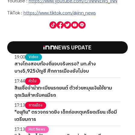
Youtube :
https://www.youtube.com/c/INNNEWS_INN
TikTok :
https://www.tiktok.com/@inn_news
NEWS UPDATE
19:00
Video
สางโกงสอบท้องถิ่นจบจริงหรอ? มท.ล้าง
บาง5,925บัญชี ศึกการเมืองยังไม่จบ
17:44
ทั่วไป
สินเชื่อจำนำทะเบียนรถยนต์ ตัวช่วยหมุนเงินใช้ยาม
ฉุกเฉินสำหรับคนมีรถ
17:13
การเมือง
"อนุทิน" ตรวจกราดยิง เด็กก่อเหตุเครียดเรียน เชื่อมี
เตรียมการ
17:13
Hot News