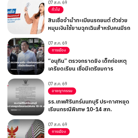
07 ส.ค. 69
ทั่วไป
สินเชื่อจำนำทะเบียนรถยนต์ ตัวช่วย
หมุนเงินใช้ยามฉุกเฉินสำหรับคนมีรถ
07 ส.ค. 69
การเมือง
“อนุทิน” ตรวจกราดยิง เด็กก่อเหตุ
เครียดเรียน เชื่อมีเตรียมการ
07 ส.ค. 69
อาชญากรรม
รร.เทพศิรินทร์นนทบุรี ประกาศหยุด
เรียนกรณีพิเศษ 10-14 สค.
07 ส.ค. 69
การเมือง