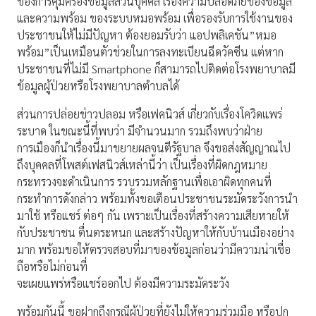
ของการคุ้มครองข้อมูลส่วนบุคคล เรื่องความปลอดภัยของข้อมูล
และความพร้อม ของระบบหมอพร้อม เพื่อรองรับการใช้งานของ
ประชาชนให้ไม่มีปัญหา ต้องยอมรับว่า แอปพลิเคชัน”หมอ
พร้อม”เป็นเหมือนตัวช่วยในการลงทะเบียนฉีดวัคซีน แต่หาก
ประชาชนที่ไม่มี Smartphone ก็สามารถไปติดต่อโรงพยาบาลมี
ข้อมูลผู้ป่วยหรือโรงพยาบาลตำบลได้
ส่วนการปล่อยข่าวปลอม หรือเฟคนิวส์ เกี่ยวกับเรื่องโควิดแพร่
ระบาด ในขณะนี้ที่พบว่า มีจำนวนมาก รวมถึงพบว่าฝ่าย
การเมืองก็นำเรื่องนี้มาขยายผลจนตีรัฐบาล จึงขอส่งสัญญาณไป
ถึงบุคคลที่โพสต์เฟสนิวส์เหล่านี้ว่า เป็นเรื่องที่ผิดกฎหมาย
กระทรวงจะดำเนินการ รวบรวมหลักฐานเพื่อเอาผิดทุกคนที่
กระทำการดังกล่าว พร้อมทั้งขอเตือนประชาชนระมัดระวังการนำ
มาใช้ หรือแชร์ ต่อๆ กัน เพราะเป็นเรื่องที่สร้างความเสียหายให้
กับประชาชน ตื่นตระหนก และสร้างปัญหาให้กับบ้านเมืองอย่าง
มาก พร้อมขอให้ตรวจสอบที่มาของข้อมูลก่อนว่ามีความน่าเชื่อ
ถือหรือไม่ก่อนที่
จะเผยแพร่หรือแชร์ออกไป ต้องมีความระมัดระวัง
พร้อมกันนี้ ขอฝากถึงกรณีผู้ป่วยที่ยังไม่ให้ความร่วมมือ หรือปก