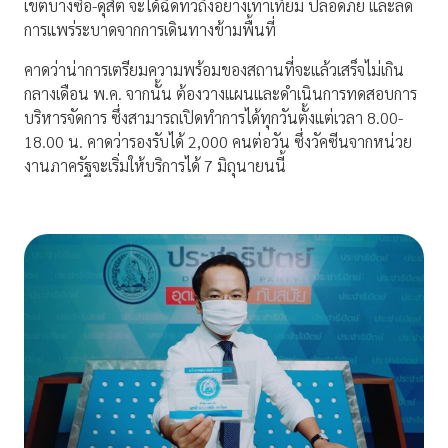
เขตบางซื่อ-ดุสิต จะได้ฉีดทั่วถึงอย่างเท่าเทียม ปลอดภัย และลด
การแพร่ระบาดจากการเดินทางข้ามพื้นที่
คาดว่าน่าการเตรียมความพร้อมของสถานที่จะแล้วเสร็จไม่เกิน
กลางเดือน พ.ค. จากนั้น ต้องวางแผนและดำเนินการทดสอบการ
บริหารจัดการ ซึ่งสามารถเปิดทำการได้ทุกวันตั้งแต่เวลา 8.00-
18.00 น. คาดว่ารองรับได้ 2,000 คนต่อวัน ซึ่งวัคซีนจากหน่วย
งานภาครัฐจะเริ่มให้บริการได้ 7 มิถุนายนนี้