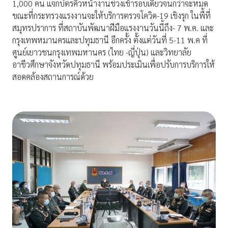
1,000 คน แจกบัตรคิวหน้างานช่วงเช้ารอบเดียวจนกว่าจะหมด
ขณะที่กระทรวงแรงงานจะให้บริการตรวจโควิด-19 เชิงรุก ในพื้ที่
สมุทรปราการ ที่สถาบันพัฒนาฝีมือแรงงานวันนี้ถึง- 7 พ.ค. และ
กรุงเทพหมานครและปทุมธานี อีกครั้ง ตั้งแต่วันที่ 5-11 พ.ค ที่
ศูนย์เยาวชนกรุงเทพมหานคร (ไทย -ญี่ปุ่น) และวิทยาลัย
อาชีวศึกษาจังหวัดปทุมธานี พร้อมประเมินเพื่อปรับการบริการให้
สอดคล้องสถานการณ์ด้วย