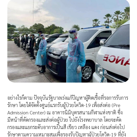
อย่างไรก็ตาม ปัจจุบันรัฐบาลเร่งแก้ปัญหาผู้ติดเชื้อที่รอการรับการ
รักษา โดยได้จัดตั้งศูนย์แรกรับผู้ป่วยโควิด-19 เพื่อส่งต่อ (Pre
Admission Center) ณ อาคารนิมิบุตรสนามกีฬาแห่งชาติ ซึ่ง
มีหน้าที่คัดกรองและส่งต่อผู้ป่วย ไปยังโรงพยาบาล โดยจะคัด
กรองและแยกระดับอาการเป็นสี เขียว เหลือง แดง ก่อนส่งต่อไป
รักษาตามความเหมาะสมเพื่อรองรับปัญหาผู้ป่วยโควิด-19 ที่ยัง