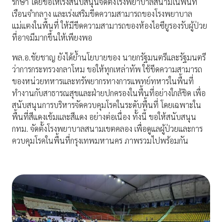
รักษา โดยขอให้เร่งสนับสนุนจัดตั้งโรงพยาบาลสนามในพื้นที่
เรือนจำกลาง และเร่งเสริมขีดความสามารถของโรงพยาบาล
แม่แตงในพื้นที่ ให้มีขีดความสามารถของห้องไอซียูรองรับผู้ป่วย
ที่อาจมีมากขึ้นให้เพียงพอ
พล.อ.ชัยชาญ ยังได้ย้ำนโยบายของ นายกรัฐมนตรีและรัฐมนตรี
ว่าการกระทรวงกลาโหม ขอให้ทุกเหล่าทัพ ใช้ขีดความสามารถ
ของหน่วยทหารและทรัพยากรทางการแพทย์ทหารในพื้นที่
ทำงานกับสาธารณสุขและฝ่ายปกครองในพื้นที่อย่างใกล้ชิด เพื่อ
สนับสนุนการบริหารจัดควบคุมโรคในระดับพื้นที่ โดยเฉพาะใน
พื้นที่สีแดงเข้มและสีแดง อย่างต่อเนื่อง ทั้งนี้ ขอให้สนับสนุน
กทม. จัดตั้งโรงพยาบาลสนามเขตคลอง เพื่อดูแลผู้ป่วยและการ
ควบคุมโรคในพื้นที่กรุงเทพมหานคร ภาพรวมไปพร้อมกัน