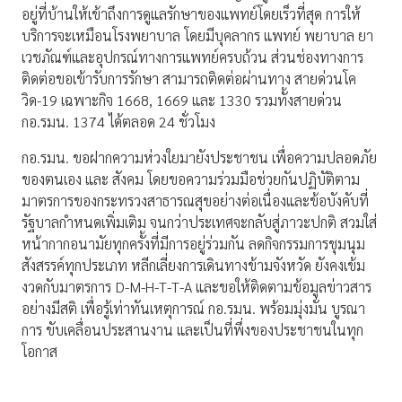
อยู่ที่บ้านให้เข้าถึงการดูแลรักษาของแพทย์โดยเร็วที่สุด การให้
บริการจะเหมือนโรงพยาบาล โดยมีบุคลากร แพทย์ พยาบาล ยา
เวชภัณฑ์และอุปกรณ์ทางการแพทย์ครบถ้วน ส่วนช่องทางการ
ติดต่อขอเข้ารับการรักษา สามารถติดต่อผ่านทาง สายด่วนโค
วิด-19 เฉพาะกิจ 1668, 1669 และ 1330 รวมทั้งสายด่วน
กอ.รมน. 1374 ได้ตลอด 24 ชั่วโมง
กอ.รมน. ขอฝากความห่วงใยมายังประชาชน เพื่อความปลอดภัย
ของตนเอง และ สังคม โดยขอความร่วมมือช่วยกันปฏิบัติตาม
มาตรการของกระทรวงสาธารณสุขอย่างต่อเนื่องและข้อบังคับที่
รัฐบาลกำหนดเพิ่มเติม จนกว่าประเทศจะกลับสู่ภาวะปกติ สวมใส่
หน้ากากอนามัยทุกครั้งที่มีการอยู่ร่วมกัน ลดกิจกรรมการชุมนุม
สังสรรค์ทุกประเภท หลีกเลี่ยงการเดินทางข้ามจังหวัด ยังคงเข้ม
งวดกับมาตรการ D-M-H-T-T-A และขอให้ติดตามข้อมูลข่าวสาร
อย่างมีสติ เพื่อรู้เท่าทันเหตุการณ์ กอ.รมน. พร้อมมุ่งมั่น บูรณา
การ ขับเคลื่อนประสานงาน และเป็นที่พึ่งของประชาชนในทุก
โอกาส