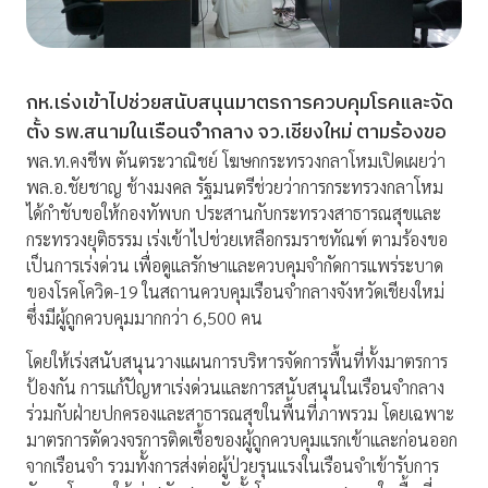
กห.เร่งเข้าไปช่วยสนับสนุนมาตรการควบคุมโรคและจัด
ตั้ง รพ.สนามในเรือนจำกลาง จว.เชียงใหม่ ตามร้องขอ
พล.ท.คงชีพ ตันตระวาณิชย์ โฆษกกระทรวงกลาโหมเปิดเผยว่า
พล.อ.ชัยชาญ ช้างมงคล รัฐมนตรีช่วยว่าการกระทรวงกลาโหม
ได้กำชับขอให้กองทัพบก ประสานกับกระทรวงสาธารณสุขและ
กระทรวงยุติธรรม เร่งเข้าไปช่วยเหลือกรมราชทัณฑ์ ตามร้องขอ
เป็นการเร่งด่วน เพื่อดูแลรักษาและควบคุมจำกัดการแพร่ระบาด
ของโรคโควิด-19 ในสถานควบคุมเรือนจำกลางจังหวัดเชียงใหม่
ซึ่งมีผู้ถูกควบคุมมากกว่า 6,500 คน
โดยให้เร่งสนับสนุนวางแผนการบริหารจัดการพื้นที่ทั้งมาตรการ
ป้องกัน การแก้ปัญหาเร่งด่วนและการสนับสนุนในเรือนจำกลาง
ร่วมกับฝ่ายปกครองและสาธารณสุขในพื้นที่ภาพรวม โดยเฉพาะ
มาตรการตัดวงจรการติดเชื้อของผู้ถูกควบคุมแรกเข้าและก่อนออก
จากเรือนจำ รวมทั้งการส่งต่อผู้ป่วยรุนแรงในเรือนจำเข้ารับการ