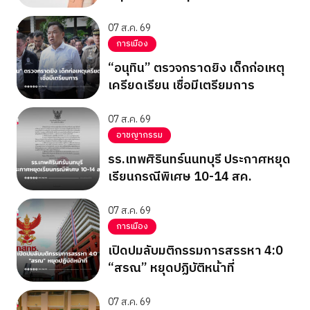
07 ส.ค. 69
การเมือง
“อนุทิน” ตรวจกราดยิง เด็กก่อเหตุ
เครียดเรียน เชื่อมีเตรียมการ
07 ส.ค. 69
อาชญากรรม
รร.เทพศิรินทร์นนทบุรี ประกาศหยุด
เรียนกรณีพิเศษ 10-14 สค.
07 ส.ค. 69
การเมือง
เปิดปมลับมติกรรมการสรรหา 4:0
“สรณ” หยุดปฏิบัติหน้าที่
07 ส.ค. 69