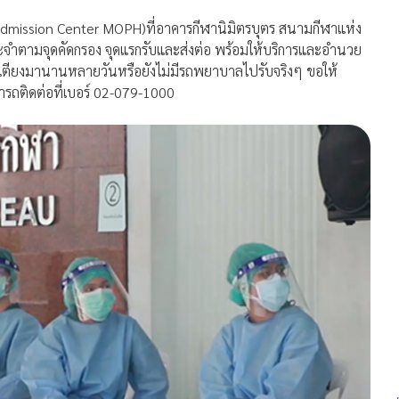
Admission Center MOPH)ที่อาคารกีฬานิมิตรบุตร สนามกีฬาแห่ง
ที่ประจำตามจุดคัดกรอง จุดแรกรับและส่งต่อ พร้อมให้บริการและอำนวย
ังไม่มีเตียงมานานหลายวันหรือยังไม่มีรถพยาบาลไปรับจริงๆ ขอให้
มารถติดต่อที่เบอร์ 02-079-1000