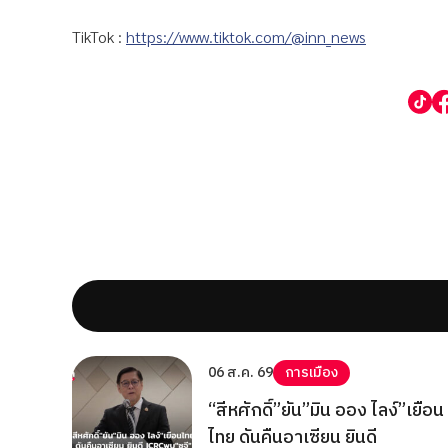
TikTok :
https://www.tiktok.com/@inn_news
06 ส.ค. 69
การเมือง
“สีหศักดิ์”ยัน”มิน ออง ไลง์”เยือน
ไทย ดันคืนอาเซียน ยินดี