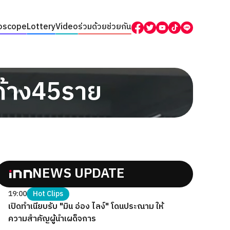
oscope
Lottery
Video
ร่วมด้วยช่วยกัน
กค้าง45ราย
NEWS UPDATE
19:00
Hot Clips
เปิดทำเนียบรับ "มิน อ่อง ไลง์" โดนประณาม ให้
ความสำคัญผู้นำเผด็จการ