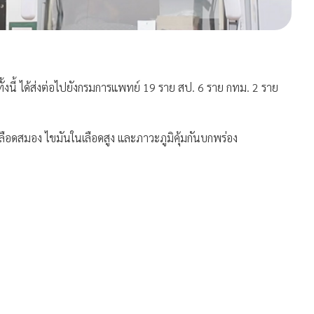
 ทั้งนี้ ได้ส่งต่อไปยังกรมการแพทย์ 19 ราย สป. 6 ราย กทม. 2 ราย
ือดสมอง ไขมันในเลือดสูง และภาวะภูมิคุ้มกันบกพร่อง