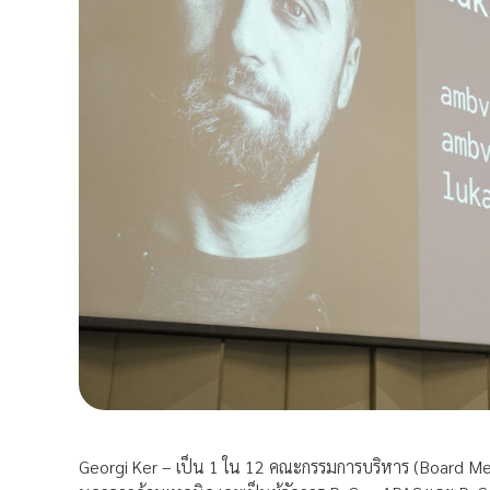
Georgi Ker – เป็น 1 ใน 12 คณะกรรมการบริหาร (Board Me