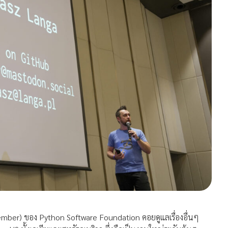
mber) ของ Python Software Foundation คอยดูแลเรื่องอื่นๆ