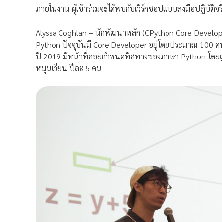
ภายในงาน ผู้เข้าร่วมจะได้พบกับเวิร์กชอปแบบลงมือปฏิบัติจริ
Alyssa Coghlan – นักพัฒนาหลัก (CPython Core Developer
Python ปัจจุบันมี Core Developer อยู่โดยประมาณ 100 คนท
ปี 2019 มีหน้าที่คอยกำหนดทิศทางของภาษา Python โดยถ
หมุนเวียน ปีละ 5 คน