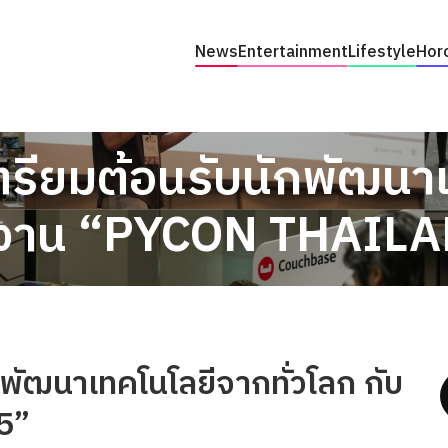
News
Entertainment
Lifestyle
Hor
รียมต้อนรับนักพัฒนา
กับงาน “PYCON THAIL
พัฒนาเทคโนโลยีจากทั่วโลก กับ
5”