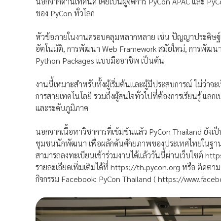
นอกจากด้านเทคนิค เคยเป็นผู้จัดการ PyCon APAC และ PyCon
ของ PyCon ทั่วโลก
หัวข้อภายในงานครอบคลุมหลากหลาย เช่น ปัญญาประดิษฐ์
อัตโนมัติ, การพัฒนา Web Framework สมัยใหม่, การพัฒนา
Python Packages แบบมืออาชีพ เป็นต้น
งานนี้เหมาะสำหรับทั้งผู้เริ่มต้นและผู้มีประสบการณ์ ไม่ว่า
การสายเทคโนโลยี รวมถึงผู้สนใจทั่วไปที่ต้องการเรียนรู้ แ
และระดับภูมิภาค
นอกจากเนื้อหาวิชาการที่เข้มข้นแล้ว PyCon Thailand ยังเป
ชุมชนนักพัฒนา เพื่อผลักดันศักยภาพของประเทศไทยในฐานะ
สามารถลงทะเบียนเข้าร่วมงานได้แล้ววันนี้ผ่านเว็บไซต์ h
รายละเอียดเพิ่มเติมได้ที่ https://th.pycon.org หรือ ติด
กิจกรรม Facebook: PyCon Thailand ( https://www.face