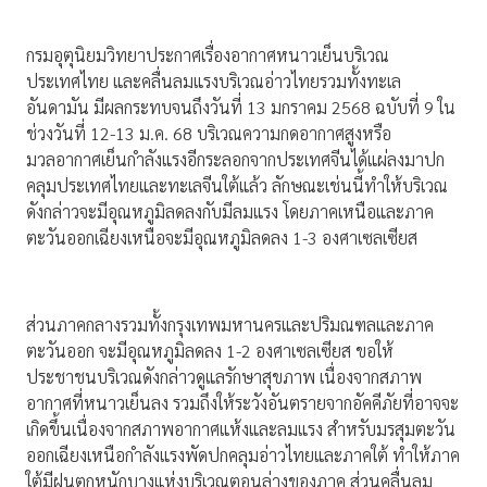
กรมอุตุนิยมวิทยาประกาศเรื่องอากาศหนาวเย็นบริเวณ
ประเทศไทย และคลื่นลมแรงบริเวณอ่าวไทยรวมทั้งทะเล
อันดามัน มีผลกระทบจนถึงวันที่ 13 มกราคม 2568 ฉบับที่ 9 ใน
ช่วงวันที่ 12-13 ม.ค. 68 บริเวณความกดอากาศสูงหรือ
มวลอากาศเย็นกำลังแรงอีกระลอกจากประเทศจีนได้แผ่ลงมาปก
คลุมประเทศไทยและทะเลจีนใต้แล้ว ลักษณะเช่นนี้ทำให้บริเวณ
ดังกล่าวจะมีอุณหภูมิลดลงกับมีลมแรง โดยภาคเหนือและภาค
ตะวันออกเฉียงเหนือจะมีอุณหภูมิลดลง 1-3 องศาเซลเซียส
ส่วนภาคกลางรวมทั้งกรุงเทพมหานครและปริมณฑลและภาค
ตะวันออก จะมีอุณหภูมิลดลง 1-2 องศาเซลเซียส ขอให้
ประชาชนบริเวณดังกล่าวดูแลรักษาสุขภาพ เนื่องจากสภาพ
อากาศที่หนาวเย็นลง รวมถึงให้ระวังอันตรายจากอัคคีภัยที่อาจจะ
เกิดขึ้นเนื่องจากสภาพอากาศแห้งและลมแรง สำหรับมรสุมตะวัน
ออกเฉียงเหนือกำลังแรงพัดปกคลุมอ่าวไทยและภาคใต้ ทำให้ภาค
ใต้มีฝนตกหนักบางแห่งบริเวณตอนล่างของภาค ส่วนคลื่นลม