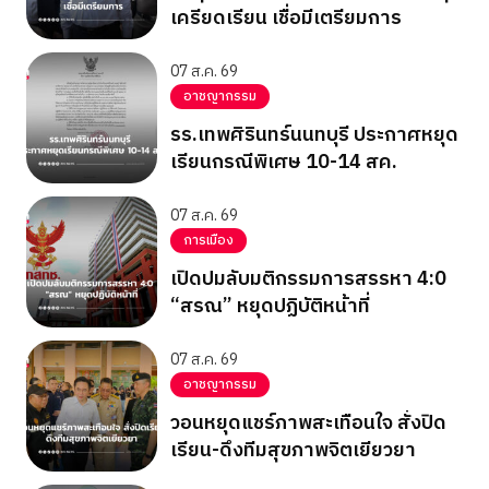
เครียดเรียน เชื่อมีเตรียมการ
07 ส.ค. 69
อาชญากรรม
รร.เทพศิรินทร์นนทบุรี ประกาศหยุด
เรียนกรณีพิเศษ 10-14 สค.
07 ส.ค. 69
การเมือง
เปิดปมลับมติกรรมการสรรหา 4:0
“สรณ” หยุดปฏิบัติหน้าที่
07 ส.ค. 69
อาชญากรรม
วอนหยุดแชร์ภาพสะเทือนใจ สั่งปิด
เรียน-ดึงทีมสุขภาพจิตเยียวยา