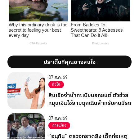
ประเด็นที่คุณอาจสนใจ
';
';
07 ส.ค. 69
ทั่วไป
สินเชื่อจำนำทะเบียนรถยนต์ ตัวช่วย
หมุนเงินใช้ยามฉุกเฉินสำหรับคนมีรถ
07 ส.ค. 69
การเมือง
“อนุทิน” ตรวจกราดยิง เด็กก่อเหตุ