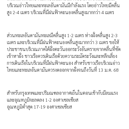
บริเวณอ่าวไทยและทะเลอันดามันมีกำลังแรง โดยอ่าวไทยมีคลื่น
สูง 2-4 เมตร บริเวณที่มีฝนฟ้าคะนองคลื่นสูงมากกว่า 4 เมตร
ส่วนทะเลอันดามันทะเลมีคลื่นสูง 1-2 เมตร ห่างฝั่งคลื่นสูง 2-3
เมตร และบริเวณที่มีฝนฟ้าคะนองคลื่นสูงมากกว่า 3 เมตร ขอให้
ประชาชนบริเวณภาคใต้ฝั่งตะวันออกระวังอันตรายจากคลื่นที่ซัด
เข้าหาฝั่ง ชาวเรือควรเดินเรือด้วยความระมัดระวังและหลีกเลี่ยง
การเดินเรือในบริเวณที่มีฝนฟ้าคะนอง สำหรับชาวเรือบริเวณอ่าว
ไทยและทะเลอันดามันควรงดออกจากฝั่งจนถึงวันที่ 13 ม.ค. 68
สําหรับกรุงเทพและปริมณฑลอากาศเย็นในตอนเช้ากับมีลมแรง
และอุณหภูมิจะลดลง 1-2 องศาเซลเซียส
อุณหภูมิต่ำสุด 17-19 องศาเซลเซียส