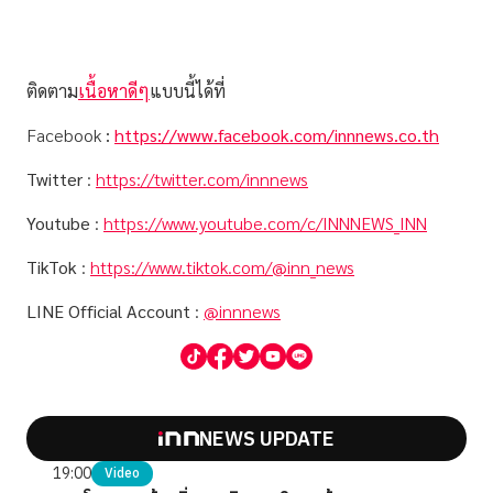
ติดตาม
เนื้อหาดีๆ
แบบนี้ได้ที่
Facebook
:
https://www.facebook.com/innnews.co.th
Twitter
:
https://twitter.com/innnews
Youtube
:
https://www.youtube.com/c/INNNEWS_INN
TikTok
:
https://www.tiktok.com/@inn_news
LINE Official Account
:
@innnews
NEWS UPDATE
19:00
Video