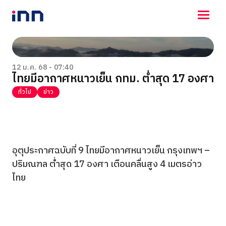
NEWS
ENTERTAINMENT
12 ม.ค. 68 - 07:40
ไทยมีอากาศหนาวเย็น กทม. ตํ่าสุด 17 องศา
LIFESTYLE
HOROSCOPE
ทั่วไป
ข่าว
LOTTERY
VIDEO
ร่วมด้วยช่วยกัน
อุตุประกาศฉบับที่ 9 ไทยมีอากาศหนาวเย็น กรุงเทพฯ –
ปริมณฑล ตํ่าสุด 17 องศา เตือนคลื่นสูง 4 เมตรอ่าว
ไทย