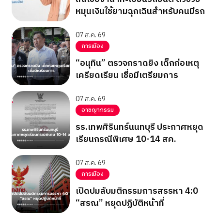
หมุนเงินใช้ยามฉุกเฉินสำหรับคนมีรถ
07 ส.ค. 69
การเมือง
“อนุทิน” ตรวจกราดยิง เด็กก่อเหตุ
เครียดเรียน เชื่อมีเตรียมการ
07 ส.ค. 69
อาชญากรรม
รร.เทพศิรินทร์นนทบุรี ประกาศหยุด
เรียนกรณีพิเศษ 10-14 สค.
07 ส.ค. 69
การเมือง
เปิดปมลับมติกรรมการสรรหา 4:0
“สรณ” หยุดปฏิบัติหน้าที่