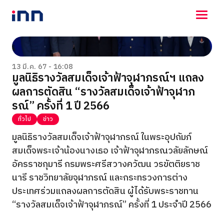
NEWS
ENTERTAINMENT
13 มี.ค. 67 - 16:08
มูลนิธิรางวัลสมเด็จเจ้าฟ้าจุฬาภรณ์ฯ แถลง
LIFESTYLE
ผลการตัดสิน “รางวัลสมเด็จเจ้าฟ้าจุฬาภ
HOROSCOPE
LOTTERY
รณ์” ครั้งที่ 1 ปี 2566
VIDEO
ทั่วไป
ข่าว
ร่วมด้วยช่วยกัน
มูลนิธิรางวัลสมเด็จเจ้าฟ้าจุฬาภรณ์ ในพระอุปถัมภ์
สมเด็จพระเจ้าน้องนางเธอ เจ้าฟ้าจุฬาภรณวลัยลักษณ์
อัครราชกุมารี กรมพระศรีสวางควัฒน วรขัตติยราช
นารี ราชวิทยาลัยจุฬาภรณ์ และกระทรวงการต่าง
ประเทศร่วมแถลงผลการตัดสิน ผู้ได้รับพระราชทาน
“รางวัลสมเด็จเจ้าฟ้าจุฬาภรณ์” ครั้งที่ 1 ประจำปี 2566