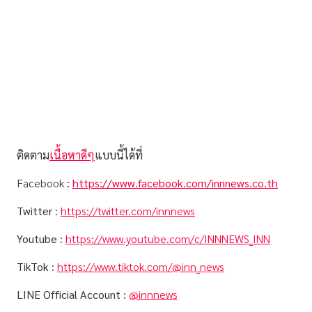
ติดตาม
เนื้อหาดีๆ
แบบนี้ได้ที่
Facebook
:
https://www.facebook.com/innnews.co.th
Twitter
:
https://twitter.com/innnews
Youtube
:
https://www.youtube.com/c/INNNEWS_INN
TikTok
:
https://www.tiktok.com/@inn_news
LINE Official Account
:
@innnews