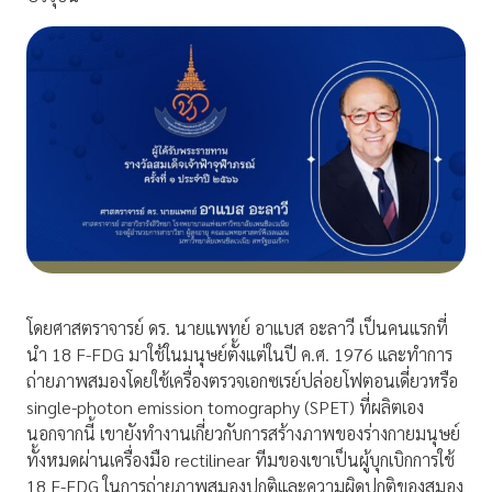
โดยศาสตราจารย์ ดร. นายแพทย์ อาแบส อะลาวี เป็นคนแรกที่
นำ 18 F-FDG มาใช้ในมนุษย์ตั้งแต่ในปี ค.ศ. 1976 และทำการ
ถ่ายภาพสมองโดยใช้เครื่องตรวจเอกซเรย์ปล่อยโฟตอนเดี่ยวหรือ
single-photon emission tomography (SPET) ที่ผลิตเอง
นอกจากนี้ เขายังทำงานเกี่ยวกับการสร้างภาพของร่างกายมนุษย์
ทั้งหมดผ่านเครื่องมือ rectilinear ทีมของเขาเป็นผู้บุกเบิกการใช้
18 F-FDG ในการถ่ายภาพสมองปกติและความผิดปกติของสมอง