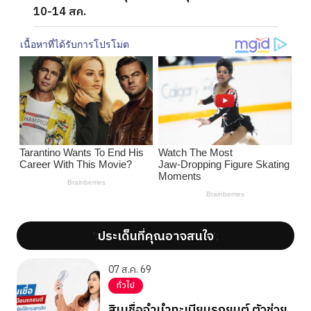
10-14 สค.
ประเด็นที่คุณอาจสนใจ
';
';
07 ส.ค. 69
ทั่วไป
สินเชื่อจำนำทะเบียนรถยนต์ ตัวช่วย