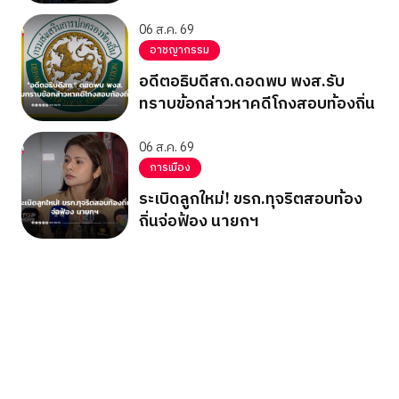
06 ส.ค. 69
อาชญากรรม
อดีตอธิบดีสถ.ดอดพบ พงส.รับ
ทราบข้อกล่าวหาคดีโกงสอบท้องถิ่น
06 ส.ค. 69
การเมือง
ระเบิดลูกใหม่! ขรก.ทุจริตสอบท้อง
ถิ่นจ่อฟ้อง นายกฯ