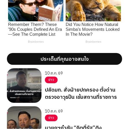
ประเด็นที่คุณอาจสนใจ
';
';
10 ส.ค. 69
ข่าว
ปลัดมท. สั่งฝ่ายปกครอง ตั้งด่าน
ตรวจอาวุธปืน เข้มสถานที่ราชการ
10 ส.ค. 69
ข่าว
นายกฯกำชับ “กิตติ์รัฐ”ติง