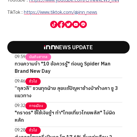
TikTok :
https://www.tiktok.com/@inn_news
NEWS UPDATE
09:59
บันเทิงสากล
ทวนความจำ "10 ข้อควรรู้" ก่อนดู Spider Man
Brand New Day
09:46
ทั่วไป
“กุลวลี” ชวนทุกฝ่าย ลุยแก้ปัญหาช้างป่าค้างคา ชู 3
แนวทาง
09:32
การเมือง
"ภราดร" ชี้ใช้เงินกู้ฯ ทำ"ไทยเที่ยวไทยพลัส" ไม่ผิด
หลัก
09:28
ทั่วไป