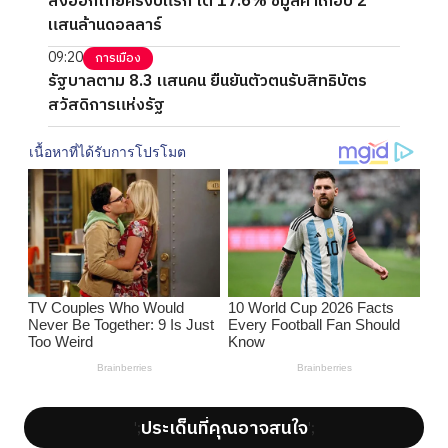
ส่งออกไทยครึ่งปีแรก โต 17.6% ชี้มูลค่าเกือบ 2
แสนล้านดอลลาร์
09:20
การเมือง
รัฐบาลตาม 8.3 แสนคน ยืนยันตัวตนรับสิทธิบัตร
สวัสดิการแห่งรัฐ
ประเด็นที่คุณอาจสนใจ
';
';