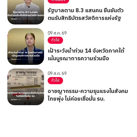
รัฐบาลตาม 8.3 แสนคน ยืนยันตัว
ตนรับสิทธิบัตรสวัสดิการแห่งรัฐ
09 ส.ค. 69
ทั่วไป
เฝ้าระวังน้ำท่วม 14 จังหวัดภาคใต้
เน้นบูรณาการความร่วมมือ
09 ส.ค. 69
ทั่วไป
อาชญากรรม-ความรุนแรงในสังคม
ไทยพุ่ง ไม่ค่อยเชื่อมั่น รบ.