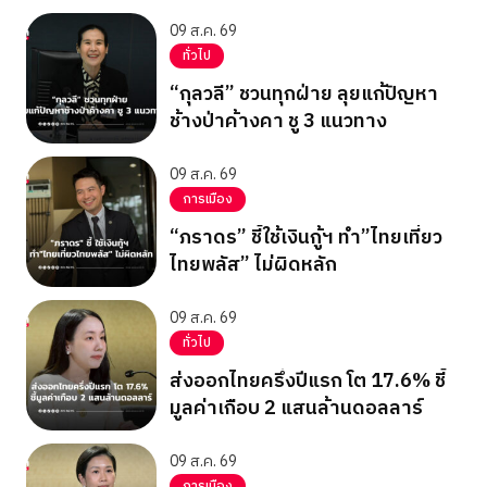
09 ส.ค. 69
ทั่วไป
“กุลวลี” ชวนทุกฝ่าย ลุยแก้ปัญหา
ช้างป่าค้างคา ชู 3 แนวทาง
09 ส.ค. 69
การเมือง
“ภราดร” ชี้ใช้เงินกู้ฯ ทำ”ไทยเที่ยว
ไทยพลัส” ไม่ผิดหลัก
09 ส.ค. 69
ทั่วไป
ส่งออกไทยครึ่งปีแรก โต 17.6% ชี้
มูลค่าเกือบ 2 แสนล้านดอลลาร์
09 ส.ค. 69
การเมือง