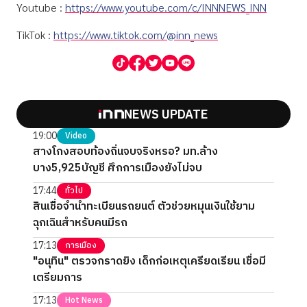
Youtube :
https://www.youtube.com/c/INNNEWS_INN
TikTok :
https://www.tiktok.com/@inn_news
NEWS UPDATE
19:00
Video
สางโกงสอบท้องถิ่นจบจริงหรอ? มท.ล้าง
บาง5,925บัญชี ศึกการเมืองยังไม่จบ
17:44
ทั่วไป
สินเชื่อจำนำทะเบียนรถยนต์ ตัวช่วยหมุนเงินใช้ยาม
ฉุกเฉินสำหรับคนมีรถ
17:13
การเมือง
"อนุทิน" ตรวจกราดยิง เด็กก่อเหตุเครียดเรียน เชื่อมี
เตรียมการ
17:13
Hot News