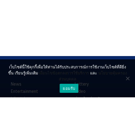
เว็บไซต์นี้ใช้คุกกี้เพื่อให้ท่านได้รับประสบการณ์การใช้งานเว็บไซต์ที่ดียิ่ง
ขึ้น เรียนรู้เพิ่มเติม
เงื่อนไขข้อตกลงการใช้บริการ
และ
นโยบายคุ้มครอง
ส่วนบุคคล
News
Lottery
ยอมรับ
Entertainment
Video
Lifestyle
ร่วมด้วยช่วยกัน
Horoscope
About
Contact