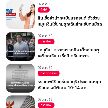
07 ส.ค. 69
ทั่วไป
สินเชื่อจำนำทะเบียนรถยนต์ ตัวช่วย
หมุนเงินใช้ยามฉุกเฉินสำหรับคนมีรถ
07 ส.ค. 69
การเมือง
“อนุทิน” ตรวจกราดยิง เด็กก่อเหตุ
เครียดเรียน เชื่อมีเตรียมการ
07 ส.ค. 69
อาชญากรรม
รร.เทพศิรินทร์นนทบุรี ประกาศหยุด
เรียนกรณีพิเศษ 10-14 สค.
07 ส.ค. 69
การเมือง