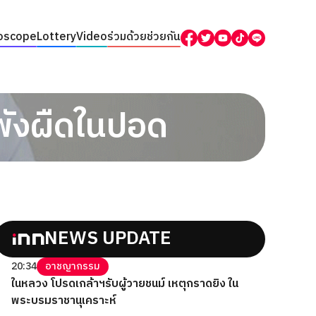
oscope
Lottery
Video
ร่วมด้วยช่วยกัน
พังผืดในปอด
NEWS UPDATE
20:34
อาชญากรรม
ในหลวง โปรดเกล้าฯรับผู้วายชนม์ เหตุกราดยิง ใน
พระบรมราชานุเคราะห์