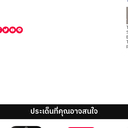
ประเด็นที่คุณอาจสนใจ
';
';