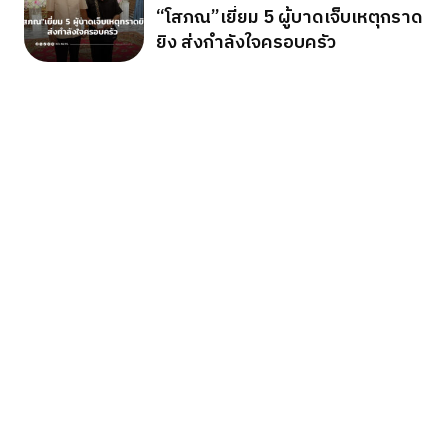
“โสภณ”เยี่ยม 5 ผู้บาดเจ็บเหตุกราด
ยิง ส่งกำลังใจครอบครัว