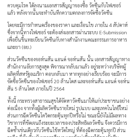
ควบคุมโรค ได้ลงนามเอกสารสัญญาจองซื้อ วัคซีนกับไฟเซอร์
แล้ว หลังจากนั้นจะทำบันทึกความตกลงการจัดซื้อวัคซีน
โดยจะมีการกำหนดเรื่องของราคา และเงื่อนไข ภายใน 4 สัปดาห์
ซึ่งจากนี้ทางไฟเซอร์ จะต้องส่งเอกสารผ่านระบบ E-Submission
เพื่อยื่นขึ้นทะเบียนวัคซีนกับทางสำนักงานคณะกรรมการอาหาร
และยา (อย.)
ส่วนวัคซีนของจอห์นสัน แอนด์ จอห์นสัน นั้น เอกสารสัญญาทาง
สำนักงานอัยการสูงสุด พิจารณากลับมาแล้ว อยู่ระหว่างบริษัทผู้
ผลิตที่สหรัฐอเมริกา ตอบกลับมา หากทุกอย่างเรียบร้อย จะมีการ
จัดซื้อวัคซีนของไฟเซอร์ 20 ล้านโดส และจอห์นสัน แอนด์ จอห์น
สัน 5 ล้านโดส ภายในปี 2564
ทั้งนี้ กระทรวงสาธารณสุขได้จัดหาวัคซีนมาให้แก่ประชาชนอย่าง
ต่อเนื่อง จากทั้งผู้ผลิตวัคซีนรายใหม่ รูปแบบ และเทคโนโลยีใหม่
ส่วนการฉีดวัคซีนโควิดกระตุ้นทุกปีหรือไม่ ขณะนี้ยังไม่มีผลทาง
วิชาการที่ชัดเจนถึงระยะเวลาของประสิทธิผลวัคซีน จึงควรมีการ
ฉีดซ้ำเช่นเดียวกับวัคซีนไข้หวัดใหญ่ ที่ต้องฉีดกระตุ้นทุกปี ส่วน