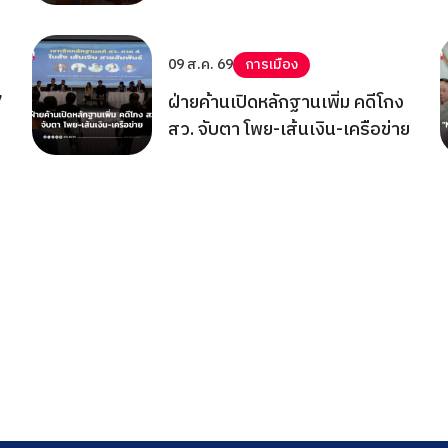
09 ส.ค. 69
การเมือง
7
ฝ่ายค้านเปิดหลักฐานเพิ่ม คดีโกง
สว. จับตา โพย-เส้นเงิน-เครือข่าย