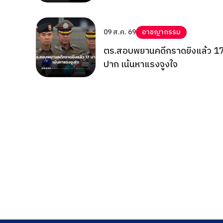
09 ส.ค. 69
อาชญากรรม
ตร.สอบพยานคดีกราดยิงแล้ว 1
ปาก เน้นหาแรงจูงใจ