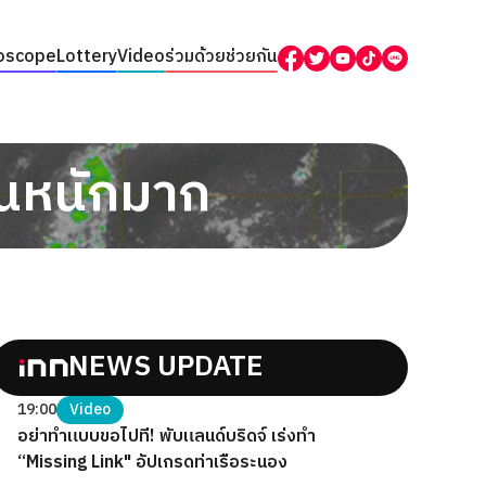
oscope
Lottery
Video
ร่วมด้วยช่วยกัน
ฝนหนักมาก
NEWS UPDATE
19:00
Video
อย่าทำแบบขอไปที! พับแลนด์บริดจ์ เร่งทำ
“Missing Link" อัปเกรดท่าเรือระนอง