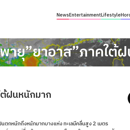
News
Entertainment
Lifestyle
Hor
อนพายุ”ยาอาส”ภาคใต้
ใต้ฝนหนักมาก
ีฝนตกหนักถึงหนักมากบางแห่ง ทะเลมีคลื่นสูง 2 เมตร