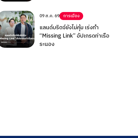
09 ส.ค. 69
การเมือง
แลนด์บริดจ์ยังไม่คุ้ม เร่งทำ
“Missing Link” อัปเกรดท่าเรือ
ระนอง