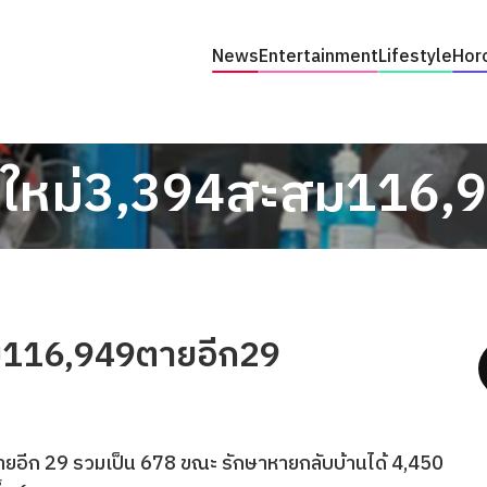
News
Entertainment
Lifestyle
Hor
ิดใหม่3,394สะสม116,
สม116,949ตายอีก29
ยอีก 29 รวมเป็น 678 ขณะ รักษาหายกลับบ้านได้ 4,450