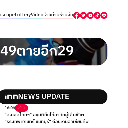
oscope
Lottery
Video
ร่วมด้วยช่วยกัน
949ตายอีก29
NEWS UPDATE
16:06
ข่าว
"ส.บอลไทยฯ" อนุมัติยืนไว้อาลัยผู้เสียชีวิต
"รร.เทพศิรินทร์ นนทบุรี" ก่อนเกมอาเซียนคัพ