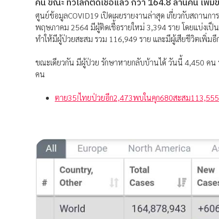
คน ขณะ ทั่วโลกติดเชื้อแล้ว กว่า 164.8 ล้านคน เพิ่ม
ศูนย์ข้อมูลCOVID19 เปิดเผยรายงานล่าสุด เกี่ยวกับสถานก
พฤษภาคม 2564 มีผู้ติดเชื้อรายใหม่ 3,394 ราย โดยแบ่งเป็นผู
ทำให้มีผู้ป่วยสะสม รวม 116,949 ราย และมีผู้เสียชีวิตเพิ่ม
ขณะเดียวกัน มีผู้ป่วย รักษาหายกลับบ้านได้ วันนี้ 4,450
คน
ตาย35!ไทยป่วยอีก2,473พบในคุก680สะสม113,555