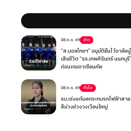
08 ส.ค. 69
ข่าว
“ส.บอลไทยฯ” อนุมัติยืนไว้อาลัยผู้
เสียชีวิต “รร.เทพศิรินทร์ นนทบุรี
ก่อนเกมอาเซียนคัพ
08 ส.ค. 69
ทั่วไป
รบ.เร่งแก้ผลกระทบรถไฟฟ้าสาย
สีม่วงช่วงวงเวียนใหญ่