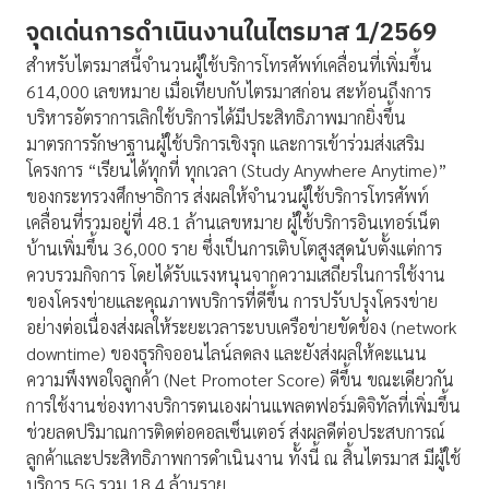
จุดเด่นการดำเนินงานในไตรมาส
1/2569
สำหรับไตรมาสนี้จำนวนผู้ใช้บริการโทรศัพท์เคลื่อนที่เพิ่มขึ้น
614,000 เลขหมาย เมื่อเทียบกับไตรมาสก่อน สะท้อนถึงการ
บริหารอัตราการเลิกใช้บริการได้มีประสิทธิภาพมากยิ่งขึ้น
มาตรการรักษาฐานผู้ใช้บริการเชิงรุก และการเข้าร่วมส่งเสริม
โครงการ “เรียนได้ทุกที่ ทุกเวลา (Study Anywhere Anytime)”
ของกระทรวงศึกษาธิการ ส่งผลให้จำนวนผู้ใช้บริการโทรศัพท์
เคลื่อนที่รวมอยู่ที่ 48.1 ล้านเลขหมาย ผู้ใช้บริการอินเทอร์เน็ต
บ้านเพิ่มขึ้น 36,000 ราย ซึ่งเป็นการเติบโตสูงสุดนับตั้งแต่การ
ควบรวมกิจการ โดยได้รับแรงหนุนจากความเสถียรในการใช้งาน
ของโครงข่ายและคุณภาพบริการที่ดีขึ้น การปรับปรุงโครงข่าย
อย่างต่อเนื่องส่งผลให้ระยะเวลาระบบเครือข่ายขัดข้อง (network
downtime) ของธุรกิจออนไลน์ลดลง และยังส่งผลให้คะแนน
ความพึงพอใจลูกค้า (Net Promoter Score) ดีขึ้น ขณะเดียวกัน
การใช้งานช่องทางบริการตนเองผ่านแพลตฟอร์มดิจิทัลที่เพิ่มขึ้น
ช่วยลดปริมาณการติดต่อคอลเซ็นเตอร์ ส่งผลดีต่อประสบการณ์
ลูกค้าและประสิทธิภาพการดำเนินงาน ทั้งนี้ ณ สิ้นไตรมาส มีผู้ใช้
บริการ 5G รวม 18.4 ล้านราย