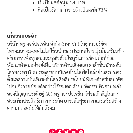
เงินปันผลต่อหุ้น 14 บาท
คิดเป็นอัตราการจ่ายเงินปันผลที่ 73%
เกี่ยวกับบริษัท
บริษัท ทรู คอร์ปอเรชั่น จำกัด (มหาชน) ในฐานะบริษัท
โทรคมนาคม-เทคโนโลยีชั้นนำของประเทศไทย มุ่งมั่นเสริมสร้าง
ศักยภาพเพื่อทุกคนและธุรกิจด้วยโซลูชันการเชื่อมต่อที่ช่วย
พัฒนาสังคมอย่างยั่งยืน บริการด้านเสียงและดาต้าชั้นนำระดับ
โลกของทรู เปิดประตูสู่ระบบนิเวศด้านไลฟ์สไตล์อย่างครบวงจร
ตั้งแต่ความบันเทิงระดับโลก สิทธิประโยชน์พิเศษสำหรับสมาชิก
ไปจนถึงการเชื่อมต่ออย่างไร้รอยต่อ ด้วยนวัตกรรมที่ผสานพลัง
ของปัญญาประดิษฐ์ (AI) ทรู คอร์ปอเรชั่น มีส่วนสำคัญในการ
ช่วยเพิ่มประสิทธิภาพการผลิต ยกระดับสุขภาพ และเสริมสร้าง
ความปลอดภัยให้กับสังคม