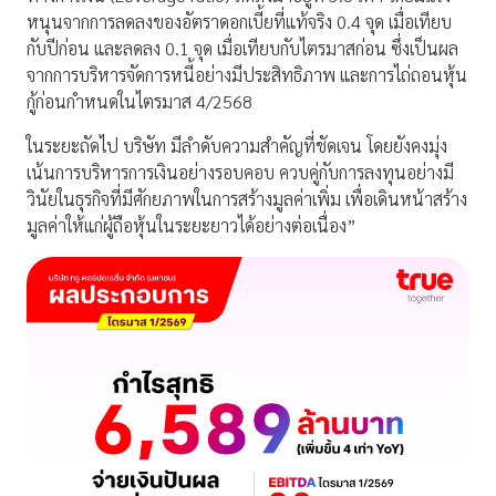
หนุนจากการลดลงของอัตราดอกเบี้ยที่แท้จริง 0.4 จุด เมื่อเทียบ
กับปีก่อน และลดลง 0.1 จุด เมื่อเทียบกับไตรมาสก่อน ซึ่งเป็นผล
จากการบริหารจัดการหนี้อย่างมีประสิทธิภาพ และการไถ่ถอนหุ้น
กู้ก่อนกำหนดในไตรมาส 4/2568
ในระยะถัดไป บริษัท มีลำดับความสำคัญที่ชัดเจน โดยยังคงมุ่ง
เน้นการบริหารการเงินอย่างรอบคอบ ควบคู่กับการลงทุนอย่างมี
วินัยในธุรกิจที่มีศักยภาพในการสร้างมูลค่าเพิ่ม เพื่อเดินหน้าสร้าง
มูลค่าให้แก่ผู้ถือหุ้นในระยะยาวได้อย่างต่อเนื่อง”