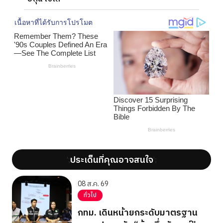
ประเด็นที่คุณอาจสนใจ
';
';
08 ส.ค. 69
ทั่วไป
กทม. เดินหน้ายกระดับมาตรฐาน