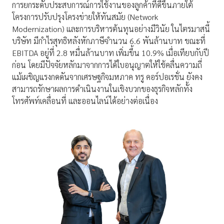
การยกระดับประสบการณ์การใช้งานของลูกค้าที่ดีขึ้นภายใต้
โครงการปรับปรุงโครงข่ายให้ทันสมัย (Network
Modernization) และการบริหารต้นทุนอย่างมีวินัย ในไตรมาสนี้
บริษัท มีกำไรสุทธิหลังหักภาษีจำนวน 6.6 พันล้านบาท ขณะที่
EBITDA อยู่ที่ 2.8 หมื่นล้านบาท เพิ่มขึ้น 10.9% เมื่อเทียบกับปี
ก่อน โดยมีปัจจัยหลักมาจากการได้ใบอนุญาตให้ใช้คลื่นความถี่
แม้เผชิญแรงกดดันจากเศรษฐกิจมหภาค ทรู คอร์ปอเรชั่น ยังคง
สามารถรักษาผลการดำเนินงานในเชิงบวกของธุรกิจหลักทั้ง
โทรศัพท์เคลื่อนที่ และออนไลน์ได้อย่างต่อเนื่อง