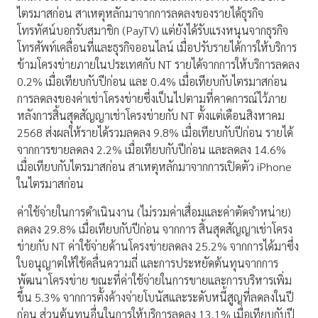
ไตรมาสก่อน สาเหตุหลักมาจากการลดลงของรายได้ธุรกิจ
โทรทัศน์บอกรับสมาชิก (PayTV) แต่ยังได้รับแรงหนุนจากธุรกิจ
โทรศัพท์เคลื่อนที่และธุรกิจออนไลน์ เมื่อปรับรายได้การให้บริการ
ข้ามโครงข่ายภายในประเทศกับ NT รายได้จากการให้บริการลดลง
0.2% เมื่อเทียบกับปีก่อน และ 0.4% เมื่อเทียบกับไตรมาสก่อน
การลดลงของค่าเช่าโครงข่ายซึ่งเป็นไปตามที่คาดการณ์ไว้ภาย
หลังการสิ้นสุดสัญญาเช่าโครงข่ายกับ NT ตั้งแต่เดือนสิงหาคม
2568 ส่งผลให้รายได้รวมลดลง 9.8% เมื่อเทียบกับปีก่อน รายได้
จากการขายลดลง 2.2% เมื่อเทียบกับปีก่อน และลดลง 14.6%
เมื่อเทียบกับไตรมาสก่อน สาเหตุหลักมาจากการเปิดตัว iPhone
ในไตรมาสก่อน
ค่าใช้จ่ายในการดำเนินงาน (ไม่รวมค่าเสื่อมและค่าตัดจำหน่าย)
ลดลง 29.8% เมื่อเทียบกับปีก่อน จากการ สิ้นสุดสัญญาเช่าโครง
ข่ายกับ NT ค่าใช้จ่ายด้านโครงข่ายลดลง 25.2% จากการได้มาซึ่ง
ใบอนุญาตให้ใช้คลื่นความถี่ และการประหยัดต้นทุนจากการ
พัฒนาโครงข่าย ขณะที่ค่าใช้จ่ายในการขายและการบริหารเพิ่ม
ขึ้น 5.3% จากการตั้งค้างจ่ายโบนัสและระดับหนี้สูญที่ลดลงในปี
ก่อน ส่วนต้นทุนอื่นในการให้บริการลดลง 13.1% เมื่อเทียบกับปี