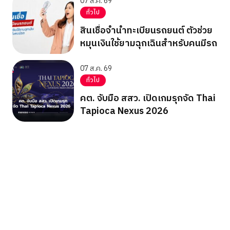
07 ส.ค. 69
ทั่วไป
สินเชื่อจำนำทะเบียนรถยนต์ ตัวช่วย
หมุนเงินใช้ยามฉุกเฉินสำหรับคนมีรถ
07 ส.ค. 69
ทั่วไป
คต. จับมือ สสว. เปิดเกมรุกจัด Thai
Tapioca Nexus 2026