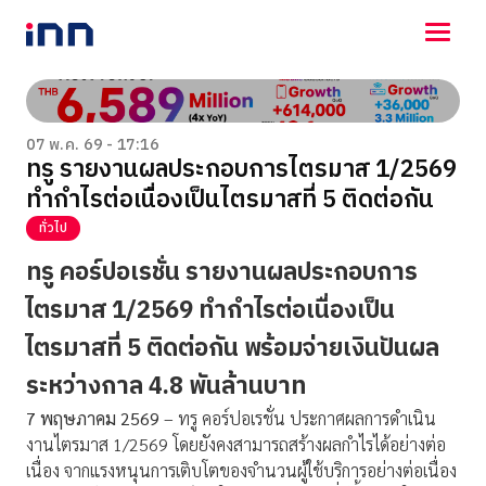
NEWS
ENTERTAINMENT
07 พ.ค. 69 - 17:16
ทรู รายงานผลประกอบการไตรมาส 1/2569
LIFESTYLE
ทำกำไรต่อเนื่องเป็นไตรมาสที่ 5 ติดต่อกัน
HOROSCOPE
LOTTERY
ทั่วไป
VIDEO
ทรู คอร์ปอเรชั่น รายงานผลประกอบการ
ร่วมด้วยช่วยกัน
ไตรมาส
1/2569
ทำกำไรต่อเนื่องเป็น
ไตรมาสที่
5
ติดต่อกัน พร้อมจ่ายเงินปันผล
ระหว่างกาล
4.8
พันล้านบาท
7
พฤษภาคม
2569
– ทรู คอร์ปอเรชั่น ประกาศผลการดำเนิน
งานไตรมาส 1/2569 โดยยังคงสามารถสร้างผลกำไรได้อย่างต่อ
เนื่อง จากแรงหนุนการเติบโตของจำนวนผู้ใช้บริการอย่างต่อเนื่อง