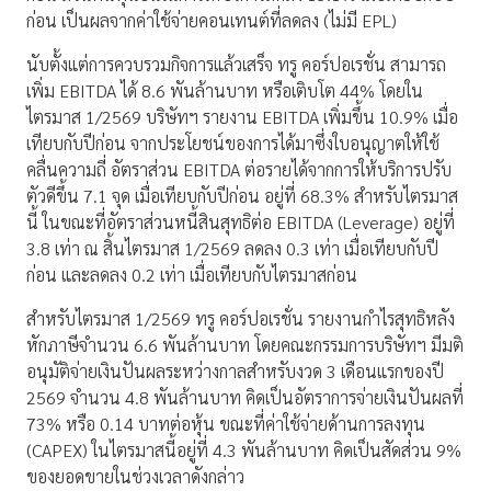
ก่อน เป็นผลจากค่าใช้จ่ายคอนเทนต์ที่ลดลง (ไม่มี EPL)
นับตั้งแต่การควบรวมกิจการแล้วเสร็จ ทรู คอร์ปอเรชั่น สามารถ
เพิ่ม EBITDA ได้ 8.6 พันล้านบาท หรือเติบโต 44% โดยใน
ไตรมาส 1/2569 บริษัทฯ รายงาน EBITDA เพิ่มขึ้น 10.9% เมื่อ
เทียบกับปีก่อน จากประโยชน์ของการได้มาซึ่งใบอนุญาตให้ใช้
คลื่นความถี่ อัตราส่วน EBITDA ต่อรายได้จากการให้บริการปรับ
ตัวดีขึ้น 7.1 จุด เมื่อเทียบกับปีก่อน อยู่ที่ 68.3% สำหรับไตรมาส
นี้ ในขณะที่อัตราส่วนหนี้สินสุทธิต่อ EBITDA (Leverage) อยู่ที่
3.8 เท่า ณ สิ้นไตรมาส 1/2569 ลดลง 0.3 เท่า เมื่อเทียบกับปี
ก่อน และลดลง 0.2 เท่า เมื่อเทียบกับไตรมาสก่อน
สำหรับไตรมาส 1/2569 ทรู คอร์ปอเรชั่น รายงานกำไรสุทธิหลัง
หักภาษีจำนวน 6.6 พันล้านบาท โดยคณะกรรมการบริษัทฯ มีมติ
อนุมัติจ่ายเงินปันผลระหว่างกาลสำหรับงวด 3 เดือนแรกของปี
2569 จำนวน 4.8 พันล้านบาท คิดเป็นอัตราการจ่ายเงินปันผลที่
73% หรือ 0.14 บาทต่อหุ้น ขณะที่ค่าใช้จ่ายด้านการลงทุน
(CAPEX) ในไตรมาสนี้อยู่ที่ 4.3 พันล้านบาท คิดเป็นสัดส่วน 9%
ของยอดขายในช่วงเวลาดังกล่าว