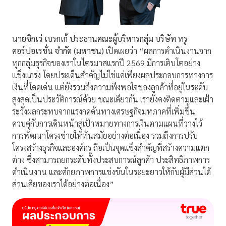
นายซิกเว่ เบรกเก้ ประธานคณะผู้บริหารกลุ่ม บริษัท ทรู
คอร์ปอเรชั่น จำกัด (มหาชน)
เปิดเผยว่า “ผลการดำเนินงานจาก
ทุกกลุ่มธุรกิจของเราในไตรมาสแรกปี 2569 มีการเติบโตอย่าง
แข็งแกร่ง โดยประเด็นสำคัญไม่ใช่แค่เพียงผลประกอบการทางการ
เงินที่โดดเด่น แต่ยังรวมถึงความพึงพอใจของลูกค้าที่อยู่ในระดับ
สูงสุดเป็นประวัติการณ์ด้วย ขณะเดียวกัน เรายังคงติดตามและเฝ้า
ระวังผลกระทบจากแรงกดดันทางเศรษฐกิจมหภาคที่เพิ่มขึ้น
ควบคู่กับการเดินหน้าสู่เป้าหมายทางการเงินตามแผนที่วางไว้
การพัฒนาโครงข่ายให้ทันสมัยอย่างต่อเนื่อง รวมถึงการปรับ
โครงสร้างธุรกิจและองค์กร ถือเป็นจุดแข็งสำคัญที่สร้างความแตก
ต่าง ซึ่งสามารถยกระดับทั้งประสบการณ์ลูกค้า ประสิทธิภาพการ
ดำเนินงาน และศักยภาพการแข่งขันในระยะยาวให้กับผู้มีส่วนได้
ส่วนเสียของเราได้อย่างต่อเนื่อง”