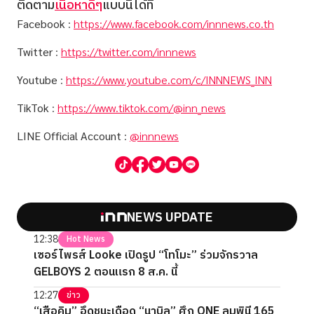
ติดตาม
เนื้อหาดีๆ
แบบนี้ได้ที่
Facebook
:
https://www.facebook.com/innnews.co.th
Twitter
:
https://twitter.com/innnews
Youtube
:
https://www.youtube.com/c/INNNEWS_INN
TikTok
:
https://www.tiktok.com/@inn_news
LINE Official Account
:
@innnews
NEWS UPDATE
12:38
Hot News
เซอร์ไพรส์ Looke เปิดรูป “โทโมะ” ร่วมจักรวาล
GELBOYS 2 ตอนแรก 8 ส.ค. นี้
12:27
ข่าว
“เสือคิม” อึดชนะเดือด “นาบิล” ศึก ONE ลุมพินี 165