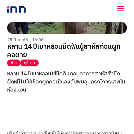
NEWS
ENTERTAINMENT
25 มิ.ย. 66 - 16:06
หลาน 14 ปีเมาหลอนมีดฟันปู่สาหัสก่อนผูก
LIFESTYLE
คอตาย
HOROSCOPE
LOTTERY
ข่าว
ภูมิภาค
VIDEO
หลาน 14 ปีเมาหลอนใช้มีดฟันคอปู่อาการสาหัสสำนึก
ร่วมด้วยช่วยกัน
ผิดหนีไปใช้เชือกผูกคอตัวเองดับพบอุปกรณ์การเสพใน
ห้องนอน
ผู้สื่อข่าวรายงานว่า รับแจ้งมีผู้ถูกทำร้ายร่างกายอาการสาหัสส่ง