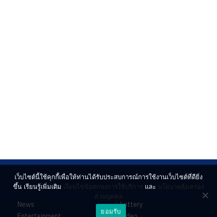
เว็บไซต์นี้ใช้คุกกี้เพื่อให้ท่านได้รับประสบการณ์การใช้งานเว็บไซต์ที่ดียิ่ง
ขึ้น เรียนรู้เพิ่มเติม
เงื่อนไขข้อตกลงการใช้บริการ
และ
นโยบายคุ้มครอง
ส่วนบุคคล
News
Lottery
ยอมรับ
Entertainment
Video