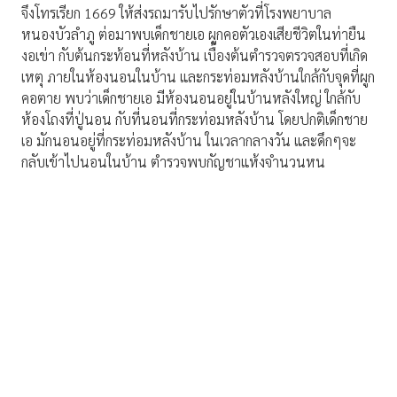
จึงโทรเรียก 1669 ให้ส่งรถมารับไปรักษาตัวที่โรงพยาบาล
หนองบัวลำภู ต่อมาพบเด็กชายเอ ผูกคอตัวเองเสียชีวิตในท่ายืน
งอเข่า กับต้นกระท้อนที่หลังบ้าน เบื้องต้นตำรวจตรวจสอบที่เกิด
เหตุ ภายในห้องนอนในบ้าน และกระท่อมหลังบ้านใกล้กับจุดที่ผูก
คอตาย พบว่าเด็กชายเอ มีห้องนอนอยู่ในบ้านหลังใหญ่ ใกล้กับ
ห้องโถงที่ปู่นอน กับที่นอนที่กระท่อมหลังบ้าน โดยปกติเด็กชาย
เอ มักนอนอยู่ที่กระท่อมหลังบ้าน ในเวลากลางวัน และดึกๆจะ
กลับเข้าไปนอนในบ้าน ตำรวจพบกัญชาแห้งจำนวนหน