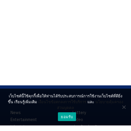
เว็บไซต์นี้ใช้คุกกี้เพื่อให้ท่านได้รับประสบการณ์การใช้งานเว็บไซต์ที่ดียิ่ง
ขึ้น เรียนรู้เพิ่มเติม
เงื่อนไขข้อตกลงการใช้บริการ
และ
นโยบายคุ้มครอง
ส่วนบุคคล
News
Lottery
ยอมรับ
Entertainment
Video
Lifestyle
ร่วมด้วยช่วยกัน