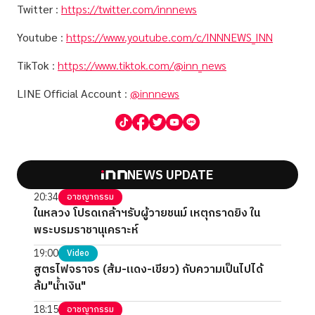
Twitter
:
https://twitter.com/innnews
Youtube
:
https://www.youtube.com/c/INNNEWS_INN
TikTok
:
https://www.tiktok.com/@inn_news
LINE Official Account
:
@innnews
NEWS UPDATE
20:34
อาชญากรรม
ในหลวง โปรดเกล้าฯรับผู้วายชนม์ เหตุกราดยิง ใน
พระบรมราชานุเคราะห์
19:00
Video
สูตรไฟจราจร (ส้ม-แดง-เขียว) กับความเป็นไปได้
ล้ม"น้ำเงิน"
18:15
อาชญากรรม