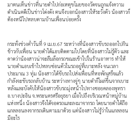
มาตนเห็นข่าวที่นายดำไปก่อเหตุขโมยของวัดจนถูกแจ้งความ
ดำเนินคดีเป็นข่าวโด่งดัง ตนจึงบอกน้องสาวให้ระวังตัว น้องสาวก็
ต้องหนีไปหลบตามบ้านเพื่อนบ่อยครั้ง
กระทั่งช่วงค่ำวันที่ 9 เม.ย.67 ระหว่างที่น้องสาวขับรถออกไปกิน
ข้าวกับเพื่อน นายดำได้แอบติดตามไปโดยที่น้องสาวไม่รู้ตัว และ
คาดว่าน้องสาวน่าจะลืมล็อกรถขณะเข้าไปในร้านอาหาร ทำให้
นายดำแอบเข้าไปหลบซ่อนตัวในรถอยู่ที่เบาะหลัง จนเวลา
ประมาณ 3 ทุ่ม น้องสาวได้ขับรถไปส่งเพื่อนที่หอพักเสร็จแล้ว
กำลังจะขับรถกลับบ้าน ระหว่างทางจู่ๆ นายดำก็โผล่ขึ้นจากเบาะ
หลังและบังคับให้น้องสาวขับรถมุ่งหน้าไปทางซอยคลองพุทรา
อ.บางปะอิน จ.พระนครศรีอยุธยา เมื่อไปถึงบริเวณหน้าหมู่บ้าน
แห่งหนึ่ง น้องสาวจึงได้จอดรถและลงมาจากรถ โดยนายดำได้ถือ
แกลลอนลงจากรถเดินตามมาด้วย แต่น้องสาวไม่รู้ว่าในแกลลอน
มีอะไร