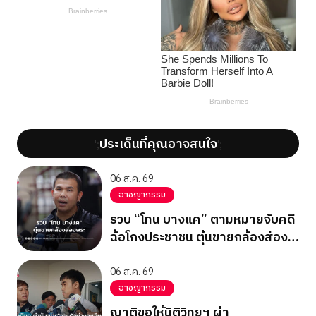
ประเด็นที่คุณอาจสนใจ
';
';
06 ส.ค. 69
อาชญากรรม
รวบ “โทน บางแค” ตามหมายจับคดี
ฉ้อโกงประชาชน ตุ๋นขายกล้องส่อง
พระ
06 ส.ค. 69
อาชญากรรม
ญาติขอให้นิติวิทยฯ ผ่า