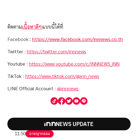
ติดตาม
เนื้อหาดีๆ
แบบนี้ได้ที่
Facebook
:
https://www.facebook.com/innnews.co.th
Twitter
:
https://twitter.com/innnews
Youtube
:
https://www.youtube.com/c/INNNEWS_INN
TikTok
:
https://www.tiktok.com/@inn_news
LINE Official Account
:
@innnews
NEWS UPDATE
11:50
อาชญากรรม