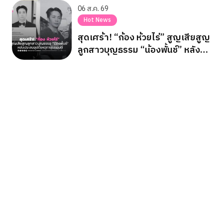
06 ส.ค. 69
Hot News
สุดเศร้า! “ก้อง ห้วยไร่” สูญเสียสูญ
ลูกสาวบุญธรรม “น้องพั้นช์” หลัง
ประสบอุบัติเหตุทางรถยนต์