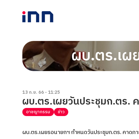
ผบ.ตร.เผย
13 ก.ย. 66 - 11:25
ผบ.ตร.เผยวันประชุมก.ตร. ค
อาชญากรรม
ข่าว
ผบ.ตร.เผยรอนายกฯ กำหนดวันประชุมก.ตร. คาดภายใน