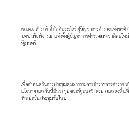
พล.ต.อ.ดำรงศักดิ์ กิตติประภัสร์ ผู้บัญชาการตำรวจแห่งชา
ก.ตร. เพื่อพิจารณาแต่งตั้งผู้บัญชาการตำรวจแห่งชาติคนให
รัฐมนตรี
เพื่อกำหนดวันการประชุมคณะกรรรมการข้าราชการตำรวจ หรือ ก
นโยบาย และวันนี้มีประชุมคณะรัฐมนตรี (ครม.) และลงพื้นท
กำหนดวันประชุมวันไหน