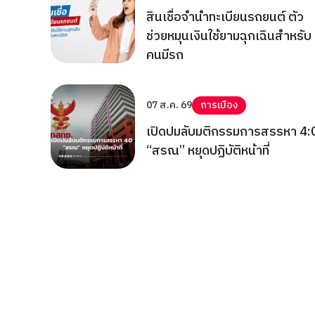
สินเชื่อจำนำทะเบียนรถยนต์ ตัว
ช่วยหมุนเงินใช้ยามฉุกเฉินสำหรับ
คนมีรถ
07 ส.ค. 69
การเมือง
เปิดปมลับมติกรรมการสรรหา 4:
“สรณ” หยุดปฏิบัติหน้าที่