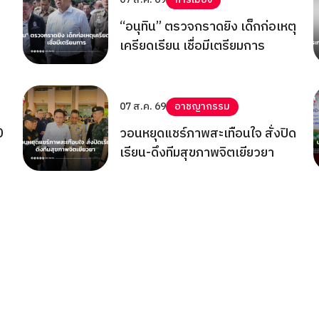
“อนุทิน” ตรวจกราดยิง เด็กก่อเหตุ
เครียดเรียน เชื่อมีเตรียมการ
07 ส.ค. 69
อาชญากรรม
0
วอนหยุดแชร์ภาพสะเทือนใจ สั่งปิด
เรียน-ดึงทีมสุขภาพจิตเยียวยา