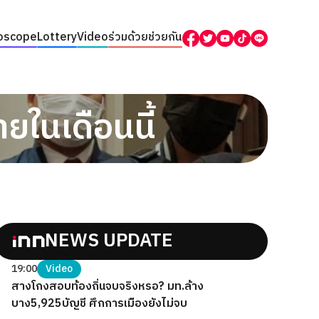
oscope
Lottery
Video
ร่วมด้วยช่วยกัน
ในเดือนนี้
NEWS UPDATE
19:00
Video
สางโกงสอบท้องถิ่นจบจริงหรอ? มท.ล้าง
บาง5,925บัญชี ศึกการเมืองยังไม่จบ