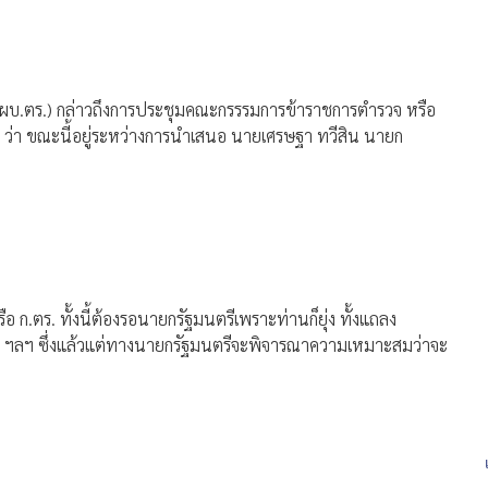
ติ (ผบ.ตร.) กล่าวถึงการประชุมคณะกรรรมการข้าราชการตำรวจ หรือ
ม่ ว่า ขณะนี้อยู่ระหว่างการนำเสนอ นายเศรษฐา ทวีสิน นายก
.ตร. ทั้งนี้ต้องรอนายกรัฐมนตรีเพราะท่านก็ยุ่ง ทั้งแถลง
ี่ ฯลฯ ซึ่งแล้วแต่ทางนายกรัฐมนตรีจะพิจารณาความเหมาะสมว่าจะ