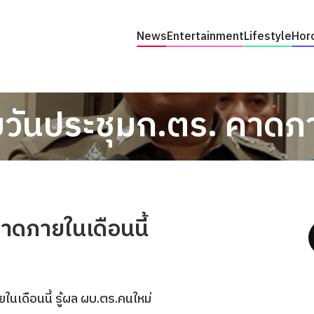
News
Entertainment
Lifestyle
Hor
วันประชุมก.ตร. คาดภาย
าดภายในเดือนนี้
เดือนนี้ รู้ผล ผบ.ตร.คนใหม่