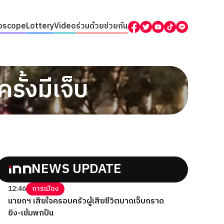
oscope
Lottery
Video
ร่วมด้วยช่วยกัน
รั้งมีเจ็บ
NEWS UPDATE
12:46
การเมือง
นายกฯ เสียใจครอบครัวผู้เสียชีวิตบาดเจ็บกราด
ยิง-เข้มพกปืน