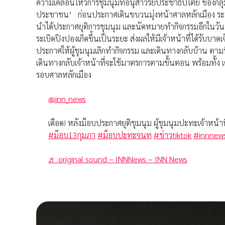
ความเคลื่อนไหวการชุมนุมที่อนุสาวรีย์ประชาธิปไตย ของกลุ
ประชาชน’ ก่อนประกาศเดินขบวนมุ่งหน้าศาลหลักเมือง ระหว่า
นำได้ประกาศยุติการชุมนุม และนัดหมายทำกิจกรรมอีกในวันที่ 2
ระเบิดปิงปองเกิดขึ้นเป็นระยะ ส่งผลให้มีเจ้าหน้าที่ได้รับบาดเจ
ประกาศให้ผู้ชุมนุมเลิกทำกิจกรรม และเดินทางกลับบ้าน ตาม
เดินทางกลับเจ้าหน้าที่จะใช้มาตรการตามขั้นตอน พร้อมทั้ง
รอบศาลหลักเมือง
@inn_news
เดือด! หลังม็อบประกาศยุติชุมนุม ผู้ชุมนุมปะทะเจ้าหน้าท
#ม็อบ13กุมภา
#ม็อบปะทะจนท
#ข่าวtiktok
#innnew
♬ original sound – INNNews – INN News