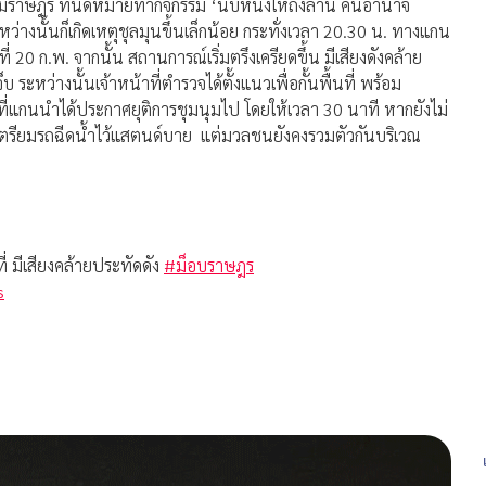
่มราษฎร ที่นัดหมายทำกิจกรรม ‘นับหนึ่งให้ถึงล้าน คืนอำนาจ
งนั้นก็เกิดเหตุชุลมุนขึ้นเล็กน้อย กระทั่งเวลา 20.30 น. ทางแกน
0 ก.พ. จากนั้น สถานการณ์เริ่มตรึงเครียดขึ้น มีเสียงดังคล้าย
็บ ระหว่างนั้นเจ้าหน้าที่ตำรวจได้ตั้งแนวเพื่อกั้นพื้นที่ พร้อม
ที่แกนนำได้ประกาศยุติการชุมนุมไป โดยให้เวลา 30 นาที หากยังไม่
 เตรียมรถฉีดน้ำไว้แสตนด์บาย แต่มวลชนยังคงรวมตัวกันบริเวณ
ี่ มีเสียงคล้ายประทัดดัง
#ม็อบราษฎร
s