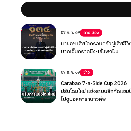
07 ส.ค. 69
การเมือง
นายกฯ เสียใจครอบครัวผู้เสียชีวิ
บาดเจ็บกราดยิง-เข้มพกปืน
07 ส.ค. 69
ข่าว
Carabao 7-a-Side Cup 2026
ปรับโฉมใหม่ แข่งระบบลีกคัดแชมป
ไปดูบอลคาราบาวคัพ